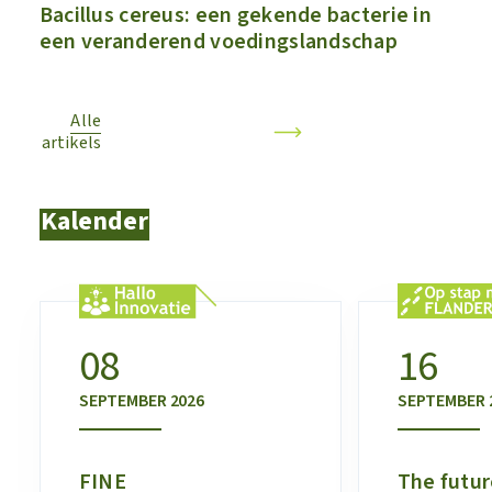
Bacillus cereus: een gekende bacterie in
een veranderend voedingslandschap
Alle
artikels
Kalender
08
16
SEPTEMBER
2026
SEPTEMBER
FINE
The futur