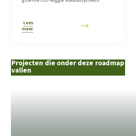
groente-tot-veggie voedselsysteem
Lees
meer
Projecten die onder deze roadmap
vallen