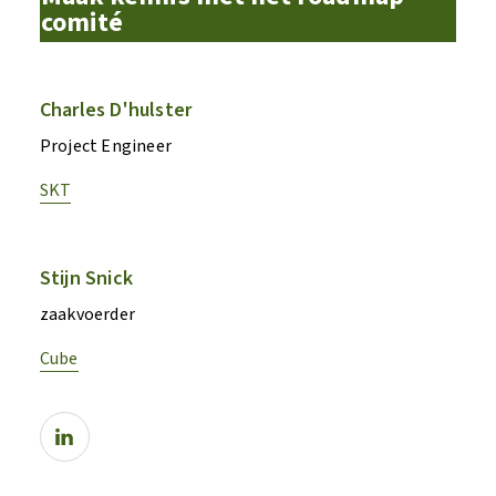
comité
Charles D'hulster
Project Engineer
SKT
Stijn Snick
zaakvoerder
Cube