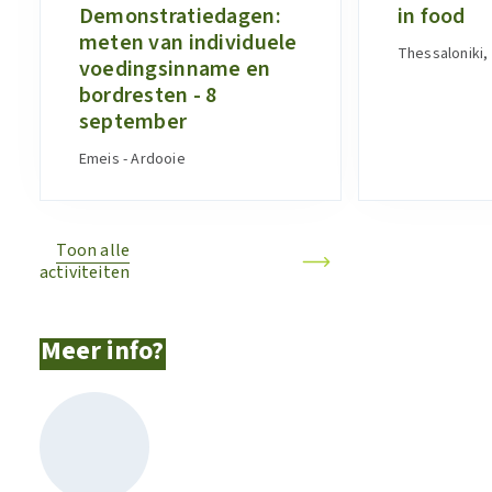
Demonstratiedagen:
in food
meten van individuele
Thessaloniki,
voedingsinname en
bordresten - 8
september
Emeis - Ardooie
Toon alle
activiteiten
Meer info?