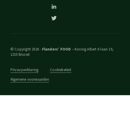
© Copyright 2026 -
Flanders’ FOOD
– Koning Albert II-laan 19,
1210 Brussel
Privacyverklaring
Cookiebeleid
Algemene voorwaarden