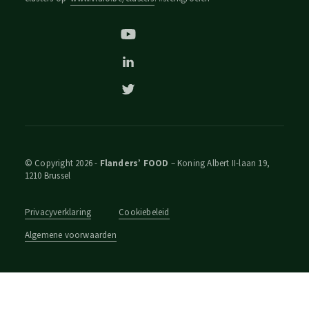
© Copyright 2026 -
Flanders’ FOOD
– Koning Albert II-laan 19,
1210 Brussel
Privacyverklaring
Cookiebeleid
Algemene voorwaarden