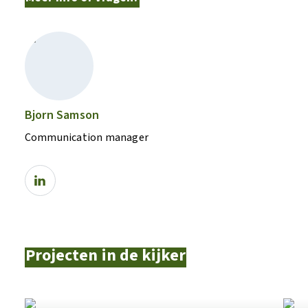
Bjorn Samson
Communication manager
Projecten in de kijker