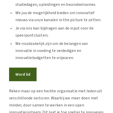
studiedagen, opleidingen en beursdeelnames.
We jou de mogelijkheid bieden om innovatief
nieuws via onze kanalen in the picture te zetten.
Je via ons kan bijdragen aan de input voor de
speerpuntclusters.
We noodzakelijk zijn om de belangen van
innovatie in voeding te verdedigen en
innovatiebudgetten te vrijwaren.
Word lid
Reken maar op een hechte organisatie met leden uit
verschillende sectoren. Waarbij we meer doen met
minder, door samen te werken in een open
innovatiesysteem. Dit laat je toe sneller te innoveren