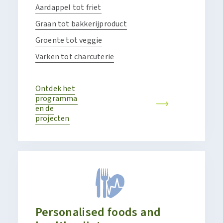
Aardappel tot friet
Graan tot bakkerijproduct
Groente tot veggie
Varken tot charcuterie
Ontdek het
programma
en de
projecten
Personalised foods and