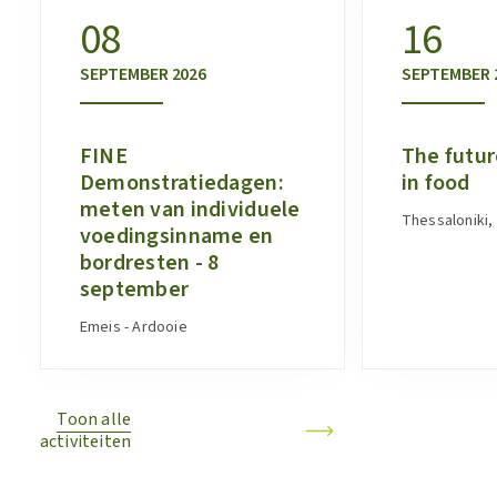
08
16
SEPTEMBER
2026
SEPTEMBER
FINE
The futur
Demonstratiedagen:
in food
meten van individuele
Thessaloniki,
voedingsinname en
bordresten - 8
september
Emeis - Ardooie
Toon alle
activiteiten