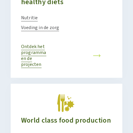
healthy diets
Nutritie
Voeding in de zorg
Ontdek het
programma
en de
projecten
World class food production