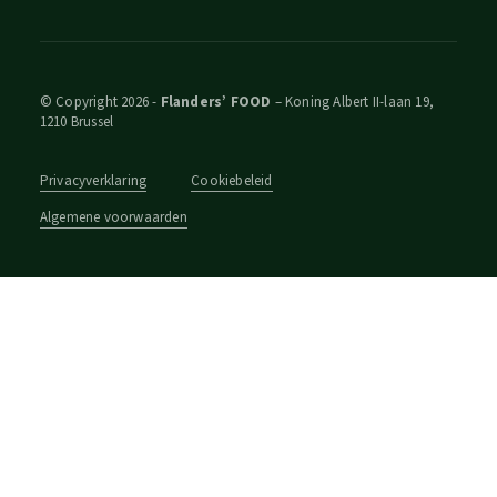
© Copyright 2026 -
Flanders’ FOOD
– Koning Albert II-laan 19,
1210 Brussel
Privacyverklaring
Cookiebeleid
Algemene voorwaarden