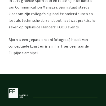
In 2019 groeide Bjorn door en rolde hij in de functie
van Communication Manager. Bjorn staat steeds
klaar om zijn collega’s digitaal te ondersteunen en
lost als technische duizendpoot heel wat praktische
zaken op tijdens de Flanders’ FOOD events.
Bjorn is een gepassioneerd fotograaf, houdt van
conceptuele kunst en is zijn hart verloren aan de
Filipijnse archipel.