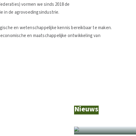
 federaties) vormen we sinds 2018 de
ie in de agrovoedingsindustrie.
ogische en wetenschappelijke kennis bereikbaar te maken.
 economische en maatschappelijke ontwikkeling van
Nieuws