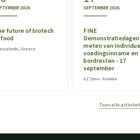
PTEMBER
2026
SEPTEMBER
2026
e future of biotech
FINE
 food
Demonstratiedagen
meten van individue
essaloniki, Greece
voedingsinname en
bordresten - 17
september
AZ Zeno - Knokke
Toon alle activitei