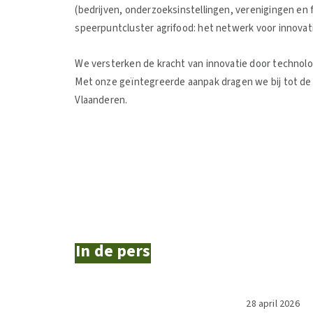
(bedrijven, onderzoeksinstellingen, verenigingen en
speerpuntcluster agrifood: het netwerk voor innovat
We versterken de kracht van innovatie door technol
Met onze geïntegreerde aanpak dragen we bij tot de
Vlaanderen.
In de pers
28 april 2026