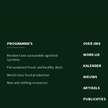
PROGRAMMA'S
OVER ONS
WORD LID
Resilient and sustainable agrifood
systems
KALENDER
Personalised foods and healthy diets
World class food production
NIEUWS
New and shifting resources
ARTIKELS
PUBLICATIES