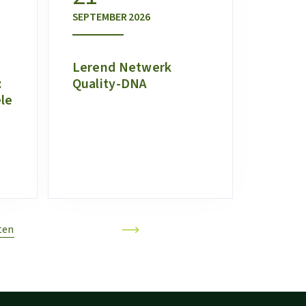
SEPTEMBER
2026
Lerend Netwerk
:
Quality-DNA
le
ten