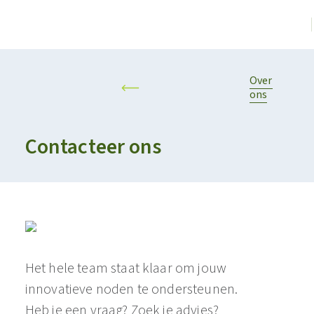
Over
ons
Contacteer ons
Het hele team staat klaar om jouw
innovatieve noden te ondersteunen.
Heb je een vraag? Zoek je advies?