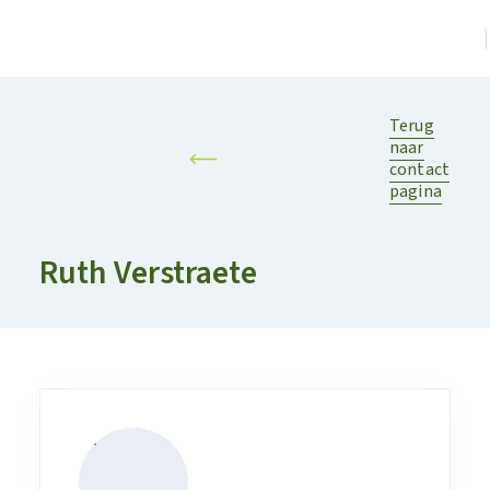
Terug
naar
contact
pagina
Ruth Verstraete