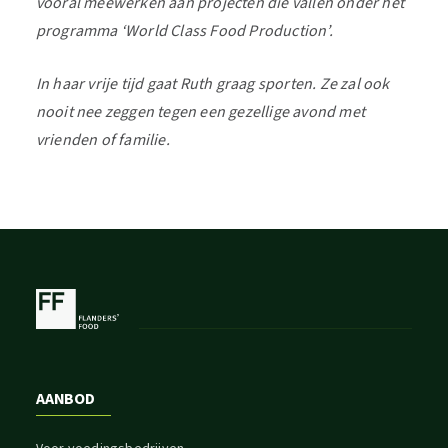
vooral meewerken aan projecten die vallen onder het
programma ‘World Class Food Production’.
In haar vrije tijd gaat Ruth graag sporten. Ze zal ook
nooit nee zeggen tegen een gezellige avond met
vrienden of familie.
AANBOD