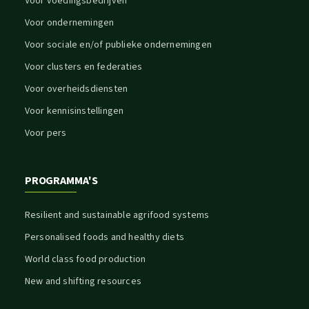
Voor voedingsbedrijven
Voor ondernemingen
Voor sociale en/of publieke ondernemingen
Voor clusters en federaties
Voor overheidsdiensten
Voor kennisinstellingen
Voor pers
PROGRAMMA'S
Resilient and sustainable agrifood systems
Personalised foods and healthy diets
World class food production
New and shifting resources