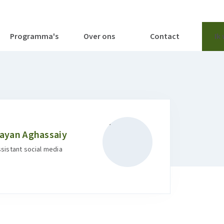
tages
Tools
Publicaties
Programma's
Over ons
Contact
Ik
ayan Aghassaiy
sistant social media