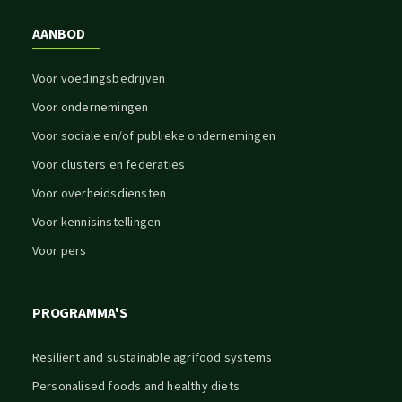
AANBOD
Voor voedingsbedrijven
Voor ondernemingen
Voor sociale en/of publieke ondernemingen
Voor clusters en federaties
Voor overheidsdiensten
Voor kennisinstellingen
Voor pers
PROGRAMMA'S
Resilient and sustainable agrifood systems
Personalised foods and healthy diets