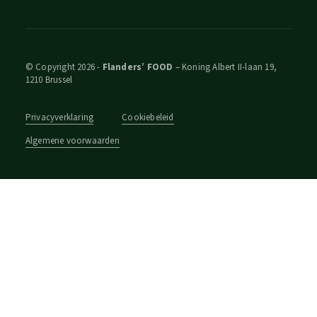
© Copyright 2026 -
Flanders’ FOOD
– Koning Albert II-laan 19,
1210 Brussel
Privacyverklaring
Cookiebeleid
Algemene voorwaarden