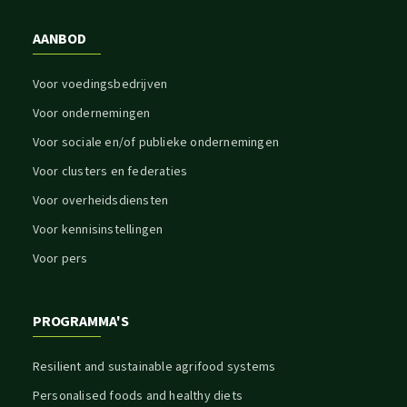
AANBOD
Voor voedingsbedrijven
Voor ondernemingen
Voor sociale en/of publieke ondernemingen
Voor clusters en federaties
Voor overheidsdiensten
Voor kennisinstellingen
Voor pers
PROGRAMMA'S
Resilient and sustainable agrifood systems
Personalised foods and healthy diets