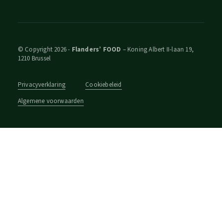
© Copyright 2026 -
Flanders’ FOOD
– Koning Albert II-laan 19,
1210 Brussel
Privacyverklaring
Cookiebeleid
Algemene voorwaarden