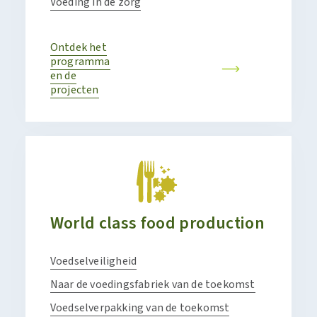
Voeding in de zorg
Ontdek het
programma
en de
projecten
World class food production
Voedselveiligheid
Naar de voedingsfabriek van de toekomst
Voedselverpakking van de toekomst