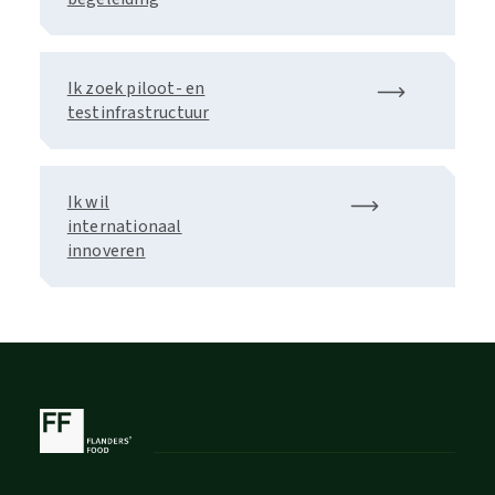
Ik zoek piloot- en
testinfrastructuur
Ik wil
internationaal
innoveren