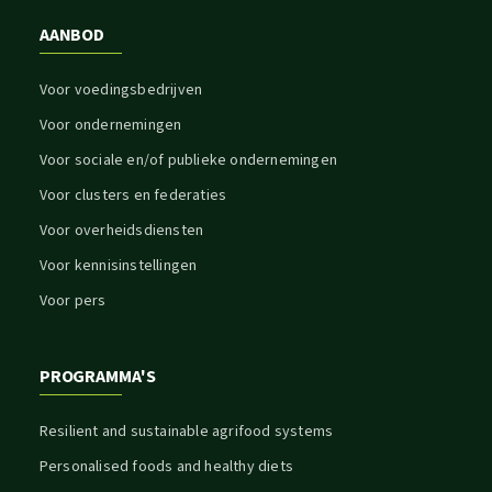
AANBOD
Voor voedingsbedrijven
Voor ondernemingen
Voor sociale en/of publieke ondernemingen
Voor clusters en federaties
Voor overheidsdiensten
Voor kennisinstellingen
Voor pers
PROGRAMMA'S
Resilient and sustainable agrifood systems
Personalised foods and healthy diets