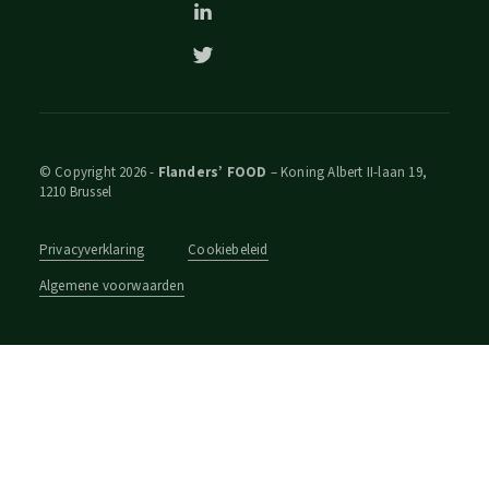
© Copyright 2026 -
Flanders’ FOOD
– Koning Albert II-laan 19,
1210 Brussel
Privacyverklaring
Cookiebeleid
Algemene voorwaarden