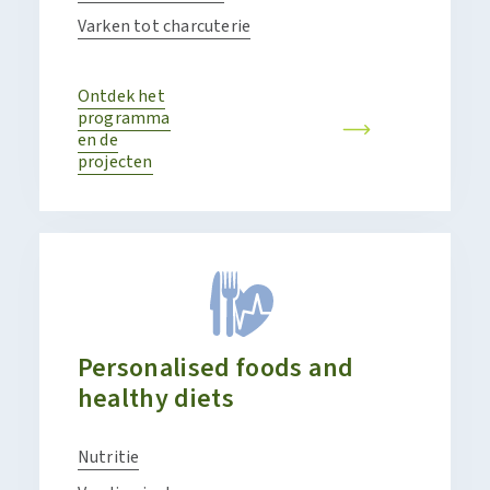
Varken tot charcuterie
Ontdek het
programma
en de
projecten
Personalised foods and
healthy diets
Nutritie