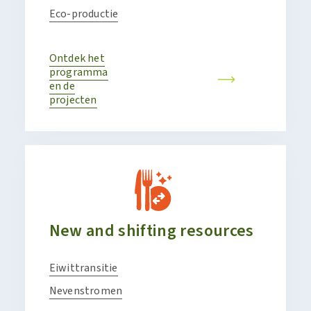
Eco-productie
Ontdek het
programma
en de
projecten
New and shifting resources
Eiwittransitie
Nevenstromen