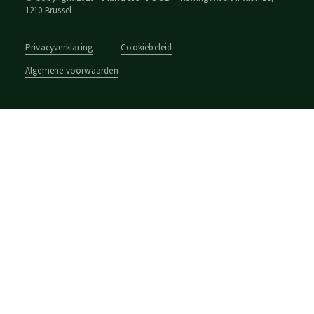
1210 Brussel
Privacyverklaring
Cookiebeleid
Algemene voorwaarden