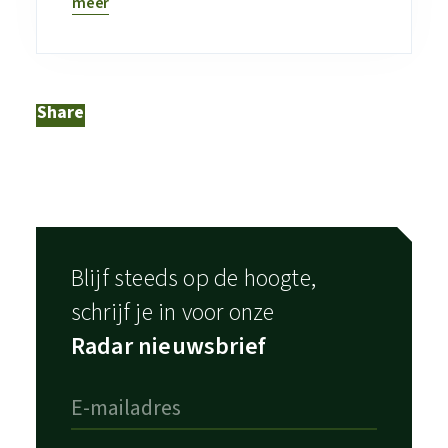
meer
Share
Blijf steeds op de hoogte,
schrijf je in voor onze
Radar nieuwsbrief