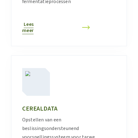
fermentatieprocessen
Lees
meer
CEREALDATA
Opstellen van een
beslissingsondersteunend
voorspellingssysteem voor tarwe