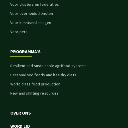
Voor clusters en federaties
Voor overheidsdiensten
Voor kennisinstellingen
Voor pers
PROGRAMMA'S
Resilient and sustainable agrifood systems
Personalised foods and healthy diets
World class food production
New and shifting resources
OVER ONS
WORD LID