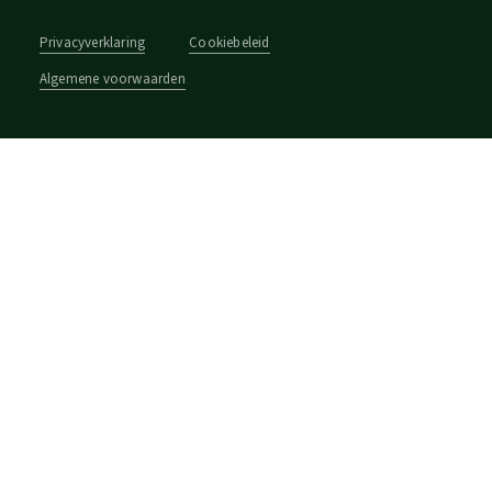
Privacyverklaring
Cookiebeleid
Algemene voorwaarden