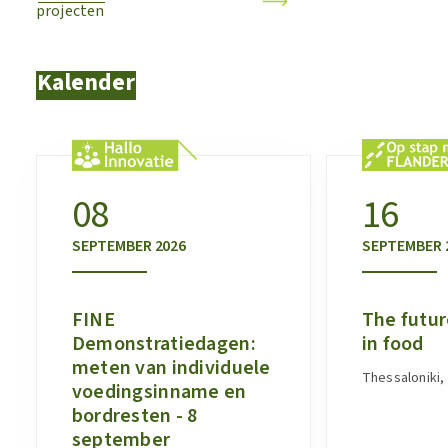
projecten
Kalender
08
16
SEPTEMBER
2026
SEPTEMBER
FINE
The futur
Demonstratiedagen:
in food
meten van individuele
Thessaloniki,
voedingsinname en
bordresten - 8
september