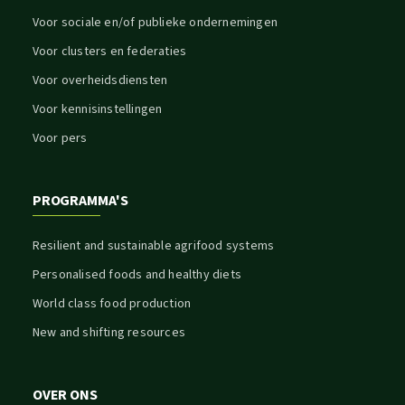
Voor sociale en/of publieke ondernemingen
Voor clusters en federaties
Voor overheidsdiensten
Voor kennisinstellingen
Voor pers
PROGRAMMA'S
Resilient and sustainable agrifood systems
Personalised foods and healthy diets
World class food production
New and shifting resources
OVER ONS