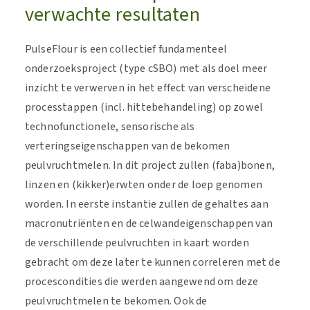
verwachte resultaten
PulseFlour is een collectief fundamenteel
onderzoeksproject (type cSBO) met als doel meer
inzicht te verwerven in het effect van verscheidene
processtappen (incl. hittebehandeling) op zowel
technofunctionele, sensorische als
verteringseigenschappen van de bekomen
peulvruchtmelen. In dit project zullen (faba)bonen,
linzen en (kikker)erwten onder de loep genomen
worden. In eerste instantie zullen de gehaltes aan
macronutriënten en de celwandeigenschappen van
de verschillende peulvruchten in kaart worden
gebracht om deze later te kunnen correleren met de
procescondities die werden aangewend om deze
peulvruchtmelen te bekomen. Ook de