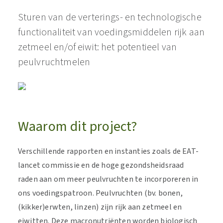
Sturen van de verterings- en technologische
functionaliteit van voedingsmiddelen rijk aan
zetmeel en/of eiwit: het potentieel van
peulvruchtmelen
Waarom dit project?
Verschillende rapporten en instanties zoals de EAT-
lancet commissie en de hoge gezondsheidsraad
raden aan om meer peulvruchten te incorporeren in
ons voedingspatroon. Peulvruchten (bv. bonen,
(kikker)erwten, linzen) zijn rijk aan zetmeel en
eiwitten. Deze macronutriënten worden biologisch