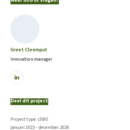
Meer info of vragen?
Greet Cleemput
Innovation manager
Deel dit project
Project type
:
cSBO
januari
2023
-
december
2026