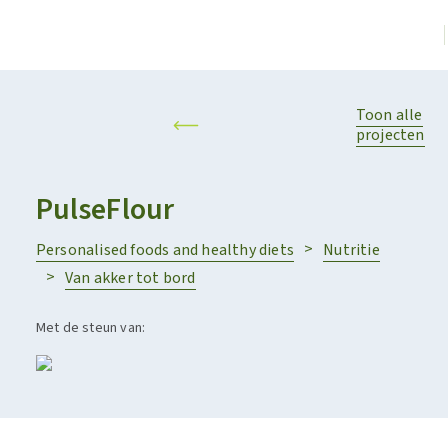
Toon alle
projecten
PulseFlour
Personalised foods and healthy diets
Nutritie
Van akker tot bord
Met de steun van: