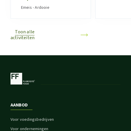
Emeis - Ardooie
Toon alle
activiteiten
AANBOD
Voor voedingsbedrijven
Voor ondernemingen