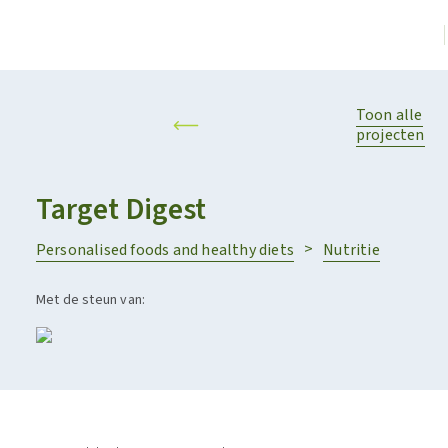
Toon alle
projecten
Target Digest
Personalised foods and healthy diets
Nutritie
Met de steun van: