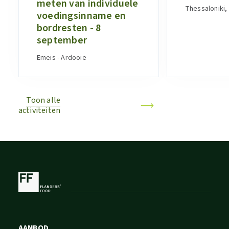
meten van individuele
Thessaloniki,
voedingsinname en
bordresten - 8
september
Emeis - Ardooie
Toon alle
activiteiten
AANBOD