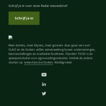
Schrijf je in voor onze Radar nieuwsbrief
Schrijf je in
Meer starters, meer blijvers, meer groeiers: daar gaan we voor!
VLAIO en de clusters willen samenwerking tussen ondernemingen,
kennisinstellingen en overheden faciliteren. Flanders' FOOD is de
speerpuntcluster voor agrovoedingsindustrie. Ontdek de andere
clusters op
www.vlaio.be/clusters
. #sterkgroeien