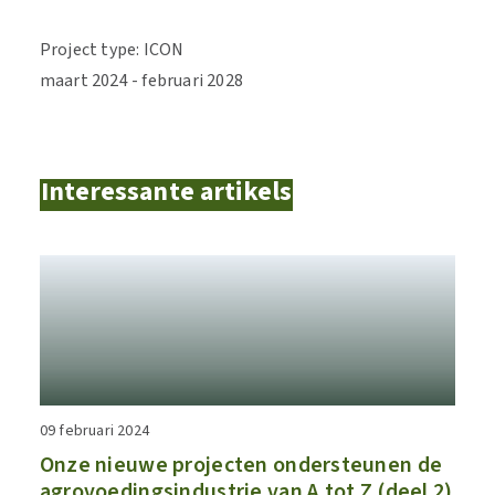
Project type
:
ICON
maart
2024
-
februari
2028
Interessante artikels
09 februari 2024
​Onze nieuwe projecten ondersteunen de
agrovoedingsindustrie van A tot Z (deel 2)​