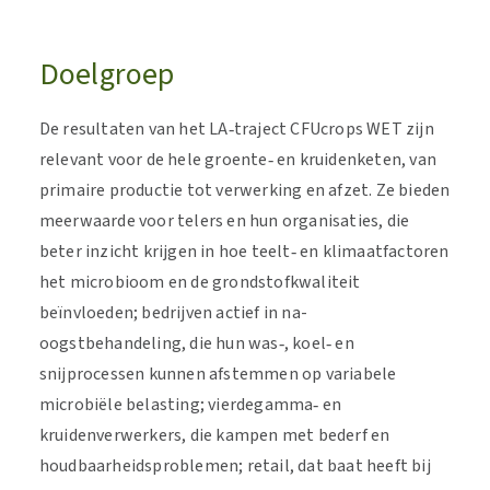
Doelgroep
De resultaten van het LA‑traject CFUcrops WET zijn
relevant voor de hele groente‑ en kruidenketen, van
primaire productie tot verwerking en afzet. Ze bieden
meerwaarde voor telers en hun organisaties, die
beter inzicht krijgen in hoe teelt‑ en klimaatfactoren
het microbioom en de grondstofkwaliteit
beïnvloeden; bedrijven actief in na-
oogstbehandeling, die hun was‑, koel‑ en
snijprocessen kunnen afstemmen op variabele
microbiële belasting; vierdegamma‑ en
kruidenverwerkers, die kampen met bederf en
houdbaarheidsproblemen; retail, dat baat heeft bij