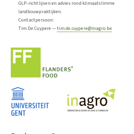
GLP‑richtlijnen en advies rond klimaatslimme
landbouwpraktijken.
Contactpersoon:
Tim De Cuypere —
tim.de.cuypere@inagro.be