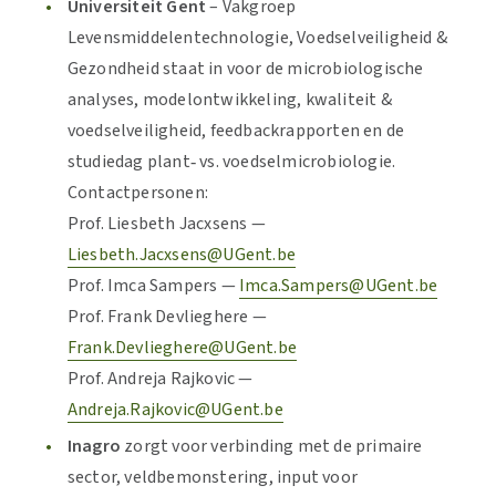
Universiteit Gent
– Vakgroep
Levensmiddelentechnologie, Voedselveiligheid &
Gezondheid staat in voor de microbiologische
analyses, modelontwikkeling, kwaliteit &
voedselveiligheid, feedbackrapporten en de
studiedag plant‑ vs. voedselmicrobiologie.
Contactpersonen:
Prof. Liesbeth Jacxsens —
Liesbeth.Jacxsens@UGent.be
Prof. Imca Sampers —
Imca.Sampers@UGent.be
Prof. Frank Devlieghere —
Frank.Devlieghere@UGent.be
Prof. Andreja Rajkovic —
Andreja.Rajkovic@UGent.be
Inagro
zorgt voor verbinding met de primaire
sector, veldbemonstering, input voor