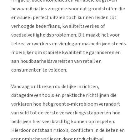
irrigatie, bodemcondities en variabele oogst‑ en
bewaarsituaties zorgen ervoor dat grondstoffen die
er visueel perfect uitzien toch kunnen leiden tot
verhoogde bederfkans, kwaliteitsverlies of
voedselveiligheidsproblemen. Dit maakt het voor
telers, verwerkers en vierdegamma‑bedrijven steeds
moeilijker om stabiele kwaliteit te garanderen en
aan houdbaarheidsvereisten van retail en
consumenten te voldoen.
Vandaag ontbreken duidelijke inzichten,
datagedreven tools en praktische richtlijnen die
verklaren hoe het groente‑microbioom verandert
van veld tot de eerste verwerkingsstappen en hoe
bedrijven hier veerkrachtig kunnen op inspelen.
Hierdoor ontstaan risico’s, conflicten in de keten en
economische verliezen door productuitval.