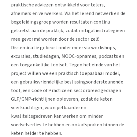
praktische adviezen ontwikkeld voor telers,
afnemers en verwerkers. Via het lerend netwerk en de
begeleidingsgroep worden resultaten continu
getoetst aan de praktijk, zodat mitigatiestrategieën
mee gevormd worden door de sector zelf.
Disseminatie gebeurt onder meer via workshops,
excursies, studiedagen, MOOC‑opnames, podcasts en
een toegankelijke toolset. Tegen het einde van het
project willen we een praktisch toepasbaar model,
een gebruiksvriendelijke beslissingsondersteunende
tool, een Code of Practice en sectorbreed gedragen
GLP/GMP‑richtlijnen opleveren, zodat de keten
veerkrachtiger, voorspelbaarder en
kwaliteitsgedreven kan werken om minder
voedselverlies te hebben en ook afspraken binnen de
keten helder te hebben.