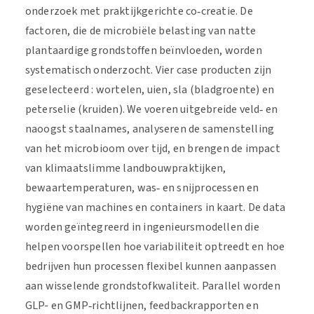
onderzoek met praktijkgerichte co‑creatie. De
factoren, die de microbiële belasting van natte
plantaardige grondstoffen beïnvloeden, worden
systematisch onderzocht. Vier case producten zijn
geselecteerd : wortelen, uien, sla (bladgroente) en
peterselie (kruiden). We voeren uitgebreide veld‑ en
naoogst staalnames, analyseren de samenstelling
van het microbioom over tijd, en brengen de impact
van klimaatslimme landbouwpraktijken,
bewaartemperaturen, was‑ en snijprocessen en
hygiëne van machines en containers in kaart. De data
worden geïntegreerd in ingenieursmodellen die
helpen voorspellen hoe variabiliteit optreedt en hoe
bedrijven hun processen flexibel kunnen aanpassen
aan wisselende grondstofkwaliteit. Parallel worden
GLP- en GMP‑richtlijnen, feedbackrapporten en