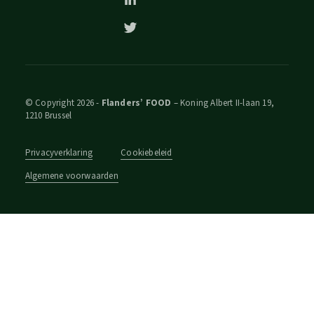
© Copyright 2026 -
Flanders’ FOOD
– Koning Albert II-laan 19,
1210 Brussel
Privacyverklaring
Cookiebeleid
Algemene voorwaarden