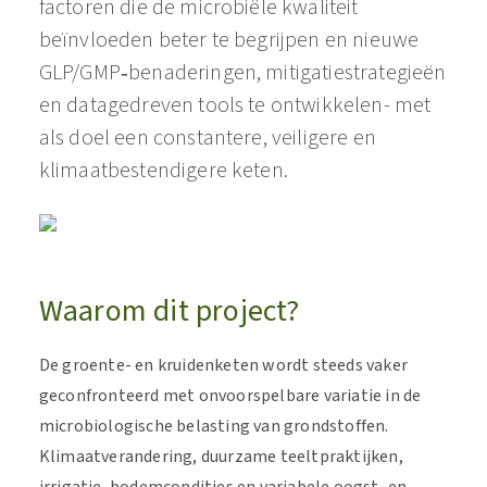
factoren die de microbiële kwaliteit
beïnvloeden beter te begrijpen en nieuwe
GLP/GMP‑benaderingen, mitigatiestrategieën
en datagedreven tools te ontwikkelen- met
als doel een constantere, veiligere en
klimaatbestendigere keten.
Waarom dit project?
De groente- en kruidenketen wordt steeds vaker
geconfronteerd met onvoorspelbare variatie in de
microbiologische belasting van grondstoffen.
Klimaatverandering, duurzame teeltpraktijken,