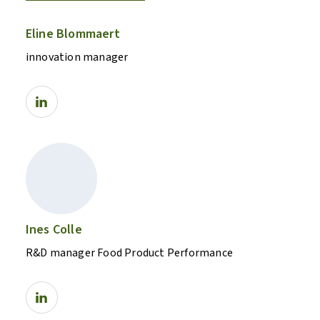
Eline Blommaert
innovation manager
Ines Colle
R&D manager Food Product Performance