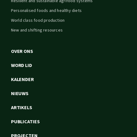
Resilient and sustainable agrifood systems
Personalised foods and healthy diets
World class food production
New and shifting resources
OVER ONS
WORD LID
KALENDER
NIEUWS
ARTIKELS
PUBLICATIES
PROJECTEN