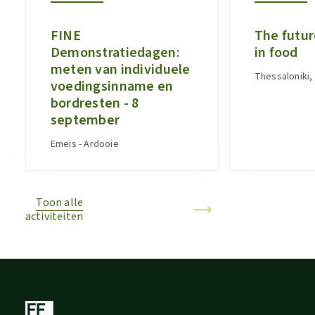
FINE
The futur
Demonstratiedagen:
in food
meten van individuele
Thessaloniki,
voedingsinname en
bordresten - 8
september
Emeis - Ardooie
Toon alle
activiteiten