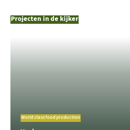
Projecten in de kijker
World class food production