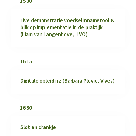
15:30
Live demonstratie voedselinnametool &
blik op implementatie in de praktijk
(Liam van Langenhove, ILVO)
16:15
Digitale opleiding (Barbara Plovie, Vives)
16:30
Slot en drankje