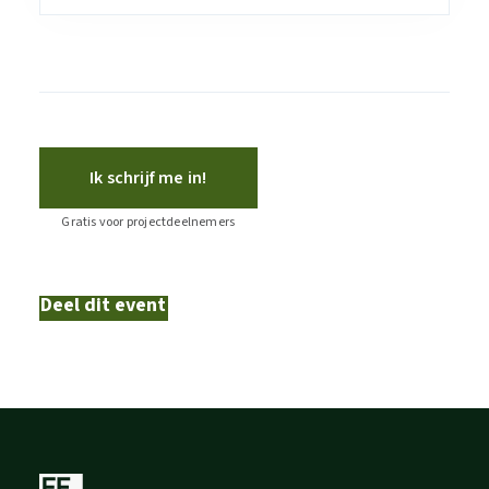
Ik schrijf me in!
Gratis voor projectdeelnemers
Deel dit event