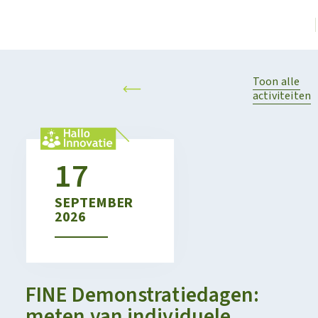
Toon alle
activiteiten
17
SEPTEMBER
2026
FINE Demonstratiedagen:
meten van individuele