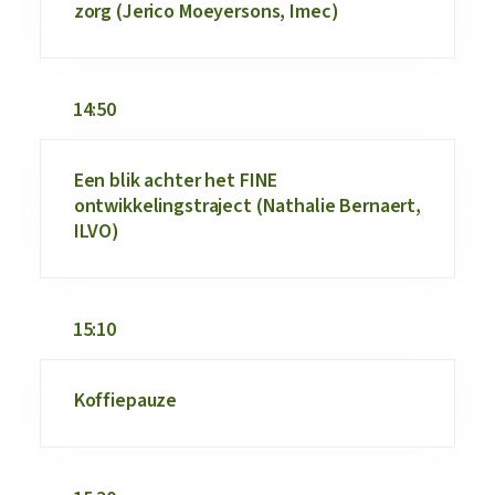
zorg (Jerico Moeyersons, Imec)
14:50
Een blik achter het FINE
ontwikkelingstraject (Nathalie Bernaert,
ILVO)
15:10
Koffiepauze