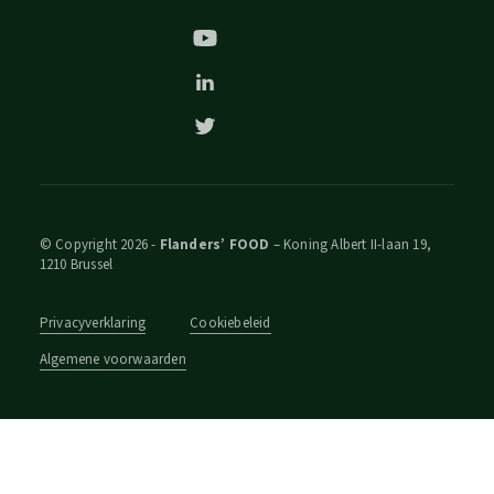
© Copyright 2026 -
Flanders’ FOOD
– Koning Albert II-laan 19,
1210 Brussel
Privacyverklaring
Cookiebeleid
Algemene voorwaarden