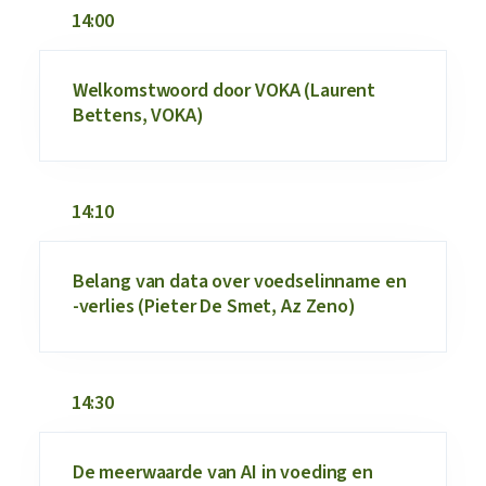
14:00
Welkomstwoord door VOKA (Laurent
Bettens, VOKA)
14:10
Belang van data over voedselinname en
-verlies (Pieter De Smet, Az Zeno)
14:30
De meerwaarde van AI in voeding en