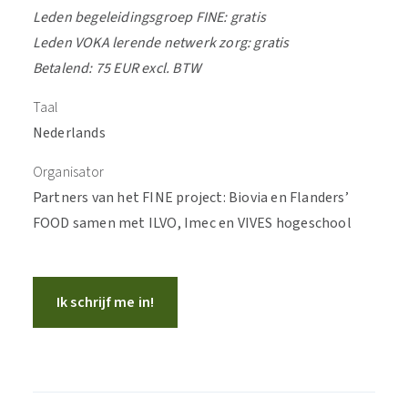
Leden begeleidingsgroep FINE: gratis
Leden VOKA lerende netwerk zorg: gratis
Betalend: 75 EUR excl. BTW
Taal
Nederlands
Organisator
Partners van het FINE project: Biovia en Flanders’
FOOD samen met ILVO, Imec en VIVES hogeschool
Ik schrijf me in!