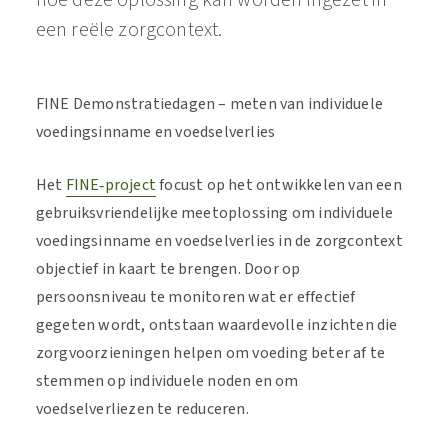
hoe deze oplossing kan worden ingezet in
een reële zorgcontext.
FINE Demonstratiedagen – meten van individuele
voedingsinname en voedselverlies
Het
FINE‑project
focust op het ontwikkelen van een
gebruiksvriendelijke meetoplossing om individuele
voedingsinname en voedselverlies in de zorgcontext
objectief in kaart te brengen. Door op
persoonsniveau te monitoren wat er effectief
gegeten wordt, ontstaan waardevolle inzichten die
zorgvoorzieningen helpen om voeding beter af te
stemmen op individuele noden en om
voedselverliezen te reduceren.