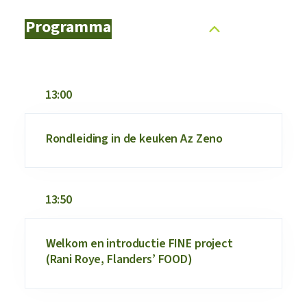
Programma
13:00
Rondleiding in de keuken Az Zeno
13:50
Welkom en introductie FINE project
(Rani Roye, Flanders’ FOOD)