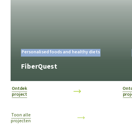
Personalised foods and healthy diets
FiberQuest
Ontdek
Ont
project
proj
Toon alle
projecten