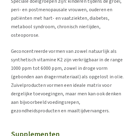
Speciale doelgroepen zijn: kinderen tijdens de groei,
peri- en postmenopausale vrouwen, ouderen en
patiënten met hart- en vaatziekten, diabetes,
metabool syndroom, chronisch nierlijden,
osteoporose.
Geconcentreerde vormen van zowel natuurlijk als
synthetisch vitamine K2 zijn verkrijgbaar in de range
1000 ppm tot 6000 ppm, zowel in droge vorm
(gebonden aan dragermateriaal) als opgelost in olie.
Zuivelproducten vormen een ideale matrix voor
dergelijke toevoegingen, maar men kan ook denken
aan bijvoorbeeld voedingsrepen,
gezondheidsproducten en maaltijdvervangers.
Supplementen