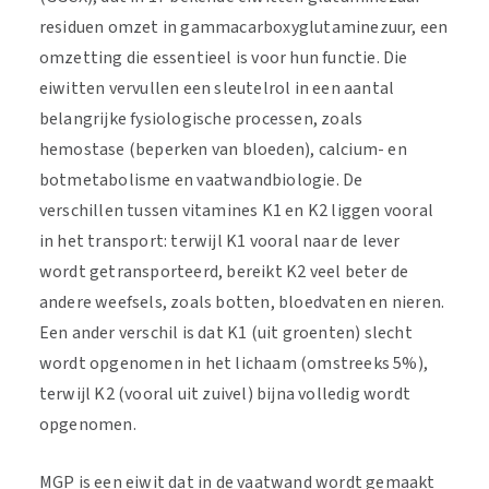
residuen omzet in gammacarboxyglutaminezuur, een
omzetting die essentieel is voor hun functie. Die
eiwitten vervullen een sleutelrol in een aantal
belangrijke fysiologische processen, zoals
hemostase (beperken van bloeden), calcium- en
botmetabolisme en vaatwandbiologie. De
verschillen tussen vitamines K1 en K2 liggen vooral
in het transport: terwijl K1 vooral naar de lever
wordt getransporteerd, bereikt K2 veel beter de
andere weefsels, zoals botten, bloedvaten en nieren.
Een ander verschil is dat K1 (uit groenten) slecht
wordt opgenomen in het lichaam (omstreeks 5%),
terwijl K2 (vooral uit zuivel) bijna volledig wordt
opgenomen.
MGP is een eiwit dat in de vaatwand wordt gemaakt