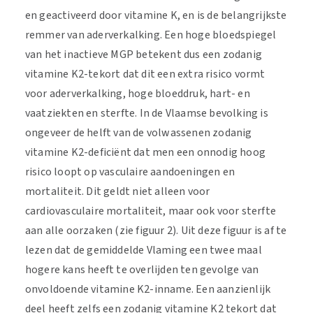
en geactiveerd door vitamine K, en is de belangrijkste
remmer van aderverkalking. Een hoge bloedspiegel
van het inactieve MGP betekent dus een zodanig
vitamine K2-tekort dat dit een extra risico vormt
voor aderverkalking, hoge bloeddruk, hart- en
vaatziekten en sterfte. In de Vlaamse bevolking is
ongeveer de helft van de volwassenen zodanig
vitamine K2-deficiënt dat men een onnodig hoog
risico loopt op vasculaire aandoeningen en
mortaliteit. Dit geldt niet alleen voor
cardiovasculaire mortaliteit, maar ook voor sterfte
aan alle oorzaken (zie figuur 2). Uit deze figuur is af te
lezen dat de gemiddelde Vlaming een twee maal
hogere kans heeft te overlijden ten gevolge van
onvoldoende vitamine K2-inname. Een aanzienlijk
deel heeft zelfs een zodanig vitamine K2 tekort dat