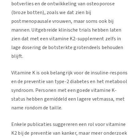
botverlies en de ontwikkeling van osteoporose
(broze botten), zoals we dat zien bij
postmenopausale vrouwen, maar soms ook bij
mannen. Uitgebreide klinische trials hebben laten
zien dat met een vitamine K2-supplement zelfs in
lage dosering de botsterkte grotendeels behouden
blijft.
Vitamine K is ook belangrijk voor de insuline-respons
en de preventie van type-2 diabetes en het metabool
syndroom. Personen met een goede vitamine K-
status hebben gemiddeld een lagere vetmassa, met
name rondom de taille.
Enkele publicaties suggereren een rol voor vitamine
K2 bij de preventie van kanker, maar meer onderzoek