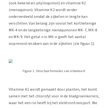
(ook bekend als phylloquinon) en vitamine K2
(menaquinon). Vitamine K2 wordt verder
onderverdeeld omdat de zijketen in lengte kan
verschillen. Van belang zijn vooral het kortketenige
MK-4 en de langketenige menaquinonen MK-7, MK-8
en MK-9. Het getal n in MK-n geeft het aantal
isoprenoïd residuen aan in de zijketen (zie figuur 1).
Figuur 1. Structuurformules van vitamine K
Vitamine K1 wordt gemaakt door planten, het komt
samen met het chlorofyl voor in de bladgroenkorrels,
waar het een rol heeft bij het elektrontransport. We