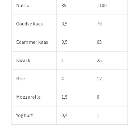
Natto
35
1100
Goudse kaas
3,5
70
Edammer kaas
3,5
65
Kwark
1
25
Brie
4
12
Mozzarella
1,5
6
Yoghurt
0,4
1