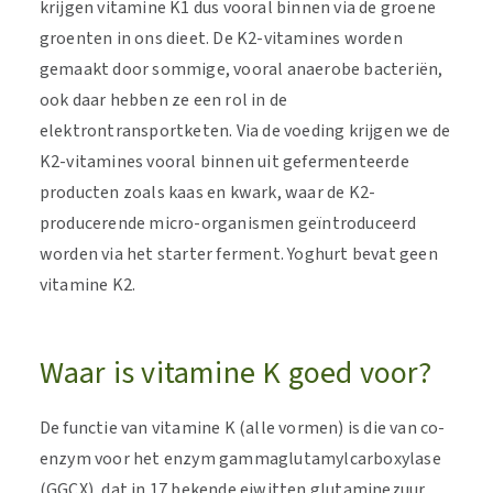
krijgen vitamine K1 dus vooral binnen via de groene
groenten in ons dieet. De K2-vitamines worden
gemaakt door sommige, vooral anaerobe bacteriën,
ook daar hebben ze een rol in de
elektrontransportketen. Via de voeding krijgen we de
K2-vitamines vooral binnen uit gefermenteerde
producten zoals kaas en kwark, waar de K2-
producerende micro-organismen geïntroduceerd
worden via het starter ferment. Yoghurt bevat geen
vitamine K2.
Waar is vitamine K goed voor?
De functie van vitamine K (alle vormen) is die van co-
enzym voor het enzym gammaglutamylcarboxylase
(GGCX), dat in 17 bekende eiwitten glutaminezuur