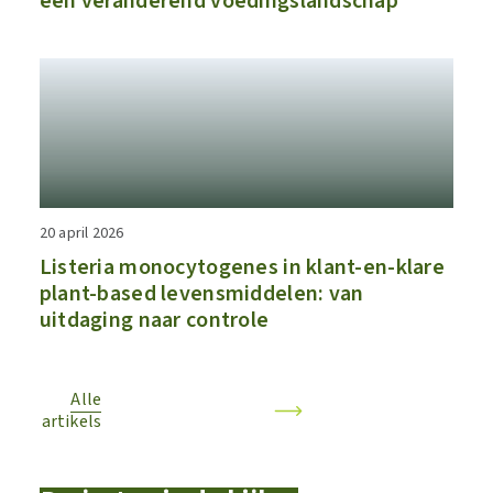
een veranderend voedingslandschap
20 april 2026
Listeria monocytogenes in klant-en-klare
plant-based levensmiddelen: van
uitdaging naar controle
Alle
artikels