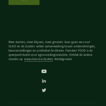
Meer starters, meer blijvers, meer groeiers: daar gaan we voor!
VLAIO en de clusters willen samenwerking tussen ondernemingen,
kennisinstellingen en overheden faciliteren. Flanders' FOOD is de
speerpuntcluster voor agrovoedingsindustrie. Ontdek de andere
clusters op
www.vlaio.be/clusters
. #sterkgroeien