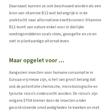
Daarnaast kunnen ze ook beschouwd worden als een
bron van vitamine B12 wat belangrijk is in de
zoektocht naar alternatieve eiwitbronnen. Vitamine
B12 komt van nature enkel voor in dierlijke
voedingsmiddelen zoals vlees, gevogelte en vis en
niet in plantaardige alternatieven.
Maar opgelet voor …
Aangezien insecten voor humane consumptie in
Europa vrij nieuw zijn, is het van groot belang dat
ook de potentiële chemische, microbiologische en
fysische risico’s onderzocht worden. De risico’s zijn
volgens EFSA kleiner door de insecten onder
gecontroleerde omstandigheden te kweken en met