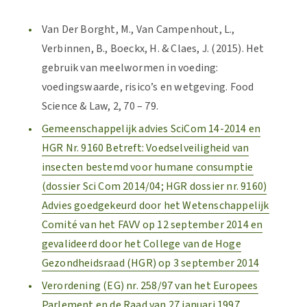
Van Der Borght, M., Van Campenhout, L.,
Verbinnen, B., Boeckx, H. & Claes, J. (2015). Het
gebruik van meelwormen in voeding:
voedingswaarde, risico’s en wetgeving. Food
Science & Law, 2, 70 – 79.
Gemeenschappelijk advies SciCom 14-2014 en
HGR Nr. 9160 Betreft: Voedselveiligheid van
insecten bestemd voor humane consumptie
(dossier Sci Com 2014/04; HGR dossier nr. 9160)
Advies goedgekeurd door het Wetenschappelijk
Comité van het FAVV op 12 september 2014 en
gevalideerd door het College van de Hoge
Gezondheidsraad (HGR) op 3 september 2014
Verordening (EG) nr. 258/97 van het Europees
Parlement en de Raad van 27 januari 1997