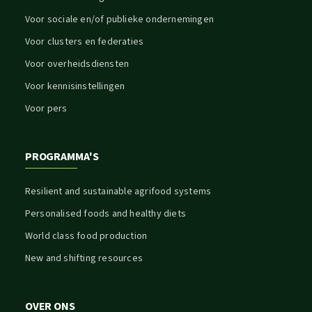
Voor sociale en/of publieke ondernemingen
Voor clusters en federaties
Voor overheidsdiensten
Voor kennisinstellingen
Voor pers
PROGRAMMA'S
Resilient and sustainable agrifood systems
Personalised foods and healthy diets
World class food production
New and shifting resources
OVER ONS