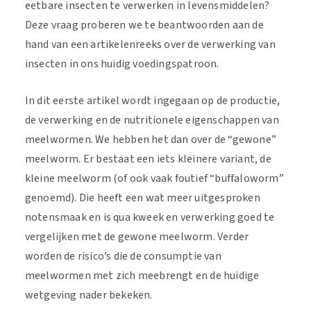
eetbare insecten te verwerken in levensmiddelen?
Deze vraag proberen we te beantwoorden aan de
hand van een artikelenreeks over de verwerking van
insecten in ons huidig voedingspatroon.
In dit eerste artikel wordt ingegaan op de productie,
de verwerking en de nutritionele eigenschappen van
meelwormen. We hebben het dan over de “gewone”
meelworm. Er bestaat een iets kleinere variant, de
kleine meelworm (of ook vaak foutief “buffaloworm”
genoemd). Die heeft een wat meer uitgesproken
notensmaak en is qua kweek en verwerking goed te
vergelijken met de gewone meelworm. Verder
worden de risico’s die de consumptie van
meelwormen met zich meebrengt en de huidige
wetgeving nader bekeken.