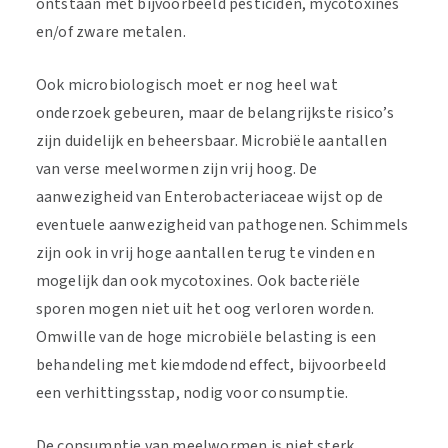
ontstaan met bijvoorbeeld pesticiden, mycotoxines
en/of zware metalen.
Ook microbiologisch moet er nog heel wat
onderzoek gebeuren, maar de belangrijkste risico’s
zijn duidelijk en beheersbaar. Microbiële aantallen
van verse meelwormen zijn vrij hoog. De
aanwezigheid van Enterobacteriaceae wijst op de
eventuele aanwezigheid van pathogenen. Schimmels
zijn ook in vrij hoge aantallen terug te vinden en
mogelijk dan ook mycotoxines. Ook bacteriële
sporen mogen niet uit het oog verloren worden.
Omwille van de hoge microbiële belasting is een
behandeling met kiemdodend effect, bijvoorbeeld
een verhittingsstap, nodig voor consumptie.
De consumptie van meelwormen is niet sterk