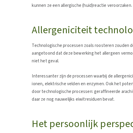
kunnen ze een allergische (huid)reactie veroorzaken
Allergeniciteit technol
Technologische processen zoals roosteren zouden de 
aangetoond dat deze bewerking het allergeen vermogen
niet het geval.
Interessanter zijn de processen waarbij de allergenic
ionen, elektrische velden en enzymen. Ook het poten
door technologische processen: geraffineerde arachi
daar ze nog nauwelijks eiwitresiduen bevat.
Het persoonlijk perspec