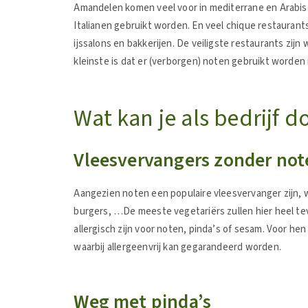
Amandelen komen veel voor in mediterrane en Arabisc
Italianen gebruikt worden. En veel chique restaurant
ijssalons en bakkerijen. De veiligste restaurants zij
kleinste is dat er (verborgen) noten gebruikt worden
Wat kan je als bedrijf d
Vleesvervangers zonder not
Aangezien noten een populaire vleesvervanger zijn, w
burgers, …De meeste vegetariërs zullen hier heel tevr
allergisch zijn voor noten, pinda’s of sesam. Voor h
waarbij allergeenvrij kan gegarandeerd worden.
Weg met pinda’s