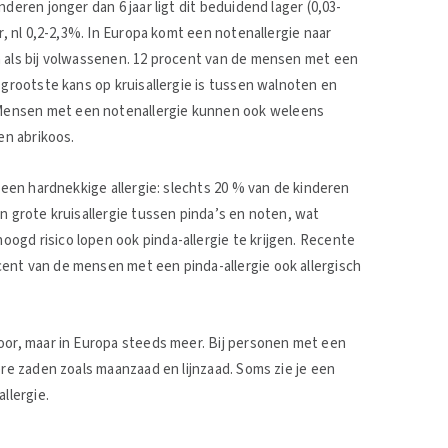
deren jonger dan 6 jaar ligt dit beduidend lager (0,03-
r, nl 0,2-2,3%. In Europa komt een notenallergie naar
n als bij volwassenen. 12 procent van de mensen met een
 grootste kans op kruisallergie is tussen walnoten en
Mensen met een notenallergie kunnen ook weleens
en abrikoos.
s een hardnekkige allergie: slechts 20 % van de kinderen
n grote kruisallergie tussen pinda’s en noten, wat
ogd risico lopen ook pinda-allergie te krijgen. Recente
ent van de mensen met een pinda-allergie ook allergisch
oor, maar in Europa steeds meer. Bij personen met een
ere zaden zoals maanzaad en lijnzaad. Soms zie je een
allergie.