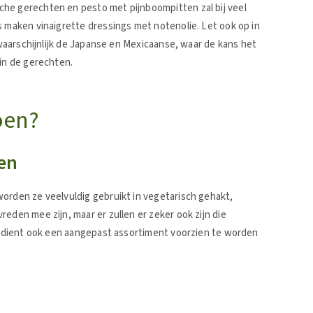
he gerechten en pesto met pijnboompitten zal bij veel
s maken vinaigrette dressings met notenolie. Let ook op in
n waarschijnlijk de Japanse en Mexicaanse, waar de kans het
 in de gerechten.
oen?
en
orden ze veelvuldig gebruikt in vegetarisch gehakt,
eden mee zijn, maar er zullen er zeker ook zijn die
en dient ook een aangepast assortiment voorzien te worden