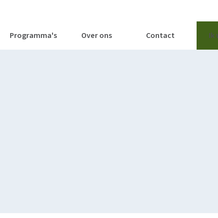
tages
Tools
Publicaties
Programma's
Over ons
Contact
Ik