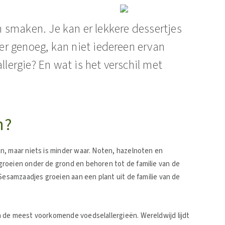
en smaken. Je kan er lekkere dessertjes
r genoeg, kan niet iedereen ervan
llergie? En wat is het verschil met
n?
n, maar niets is minder waar. Noten, hazelnoten en
roeien onder de grond en behoren tot de familie van de
Sesamzaadjes groeien aan een plant uit de familie van de
 de meest voorkomende voedselallergieën. Wereldwijd lijdt