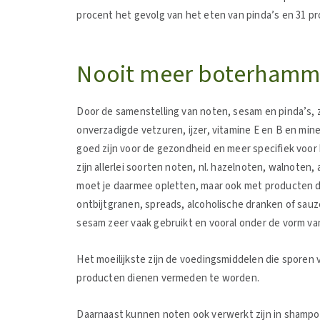
procent het gevolg van het eten van pinda’s en 31 p
Nooit meer boterhamm
Door de samenstelling van noten, sesam en pinda’s, 
onverzadigde vetzuren, ijzer, vitamine E en B en min
goed zijn voor de gezondheid en meer specifiek voor 
zijn allerlei soorten noten, nl. hazelnoten, walnote
moet je daarmee opletten, maar ook met producten die
ontbijtgranen, spreads, alcoholische dranken of sau
sesam zeer vaak gebruikt en vooral onder de vorm van
Het moeilijkste zijn de voedingsmiddelen die sporen 
producten dienen vermeden te worden.
Daarnaast kunnen noten ook verwerkt zijn in shampo