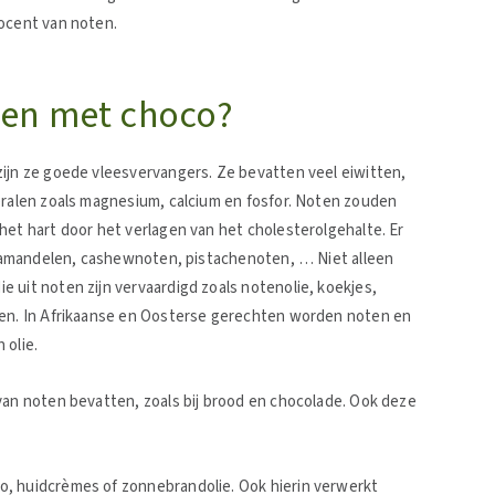
rocent van noten.
en met choco?
zijn ze goede vleesvervangers. Ze bevatten veel eiwitten,
eralen zoals magnesium, calcium en fosfor. Noten zouden
het hart door het verlagen van het cholesterolgehalte. Er
n, amandelen, cashewnoten, pistachenoten, … Niet alleen
 uit noten zijn vervaardigd zoals notenolie, koekjes,
zen. In Afrikaanse en Oosterse gerechten worden noten en
 olie.
van noten bevatten, zoals bij brood en chocolade. Ook deze
o, huidcrèmes of zonnebrandolie. Ook hierin verwerkt