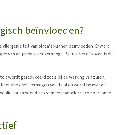
.
ogisch beïnvloeden?
allergeniciteit van pinda’s kunnen beïnvloeden. Er werd
 van de pinda sterk verhoogt. Bij frituren of koken is dit
iteit wordt gereduceerd zoals bij de werking van zuren,
tieel allergisch vermogen van de oliën wordt beïnvloed
deolie zou minder risico vormen voor allergische personen
tief