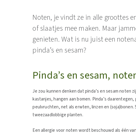
Noten, je vindt ze in alle groottes 
of slaatjes mee maken. Maar jamme
genieten. Wat is nu juist een notena
pinda’s en sesam?
Pinda’s en sesam, note
Je zou kunnen denken dat pinda’s en sesam noten zij
kastanjes, hangen aan bomen. Pinda’s daarentegen, g
peulvruchten, net als erwten, linzen en (soja)bonen. 
tweezaadlobbige planten.
Een allergie voor noten wordt beschouwd als één van