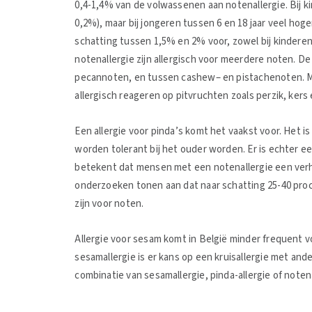
0,4-1,4% van de volwassenen aan notenallergie. Bij kin
0,2%), maar bij jongeren tussen 6 en 18 jaar veel hoge
schatting tussen 1,5% en 2% voor, zowel bij kindere
notenallergie zijn allergisch voor meerdere noten. De
pecannoten, en tussen cashew– en pistachenoten. 
allergisch reageren op pitvruchten zoals perzik, kers 
Een allergie voor pinda’s komt het vaakst voor. Het i
worden tolerant bij het ouder worden. Er is echter ee
betekent dat mensen met een notenallergie een verho
onderzoeken tonen aan dat naar schatting 25-40 proc
zijn voor noten.
Allergie voor sesam komt in België minder frequent v
sesamallergie is er kans op een kruisallergie met and
combinatie van sesamallergie, pinda-allergie of noten