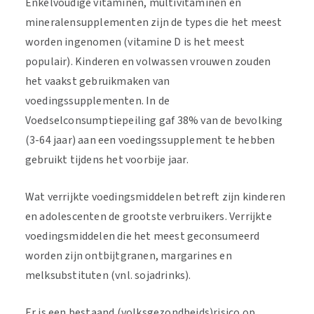
Enkelvoudige vitaminen, multivitaminen en
mineralensupplementen zijn de types die het meest
worden ingenomen (vitamine D is het meest
populair). Kinderen en volwassen vrouwen zouden
het vaakst gebruikmaken van
voedingssupplementen. In de
Voedselconsumptiepeiling gaf 38% van de bevolking
(3-64 jaar) aan een voedingssupplement te hebben
gebruikt tijdens het voorbije jaar.
Wat verrijkte voedingsmiddelen betreft zijn kinderen
en adolescenten de grootste verbruikers. Verrijkte
voedingsmiddelen die het meest geconsumeerd
worden zijn ontbijtgranen, margarines en
melksubstituten (vnl. sojadrinks).
Er is een bestaand (volksgezondheids)risico op