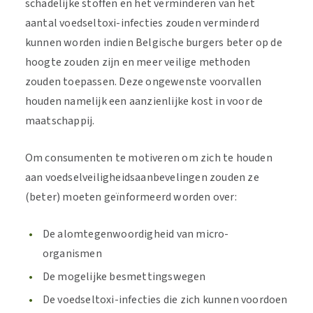
schadelijke stoffen en het verminderen van het
aantal voedseltoxi-infecties zouden verminderd
kunnen worden indien Belgische burgers beter op de
hoogte zouden zijn en meer veilige methoden
zouden toepassen. Deze ongewenste voorvallen
houden namelijk een aanzienlijke kost in voor de
maatschappij.
Om consumenten te motiveren om zich te houden
aan voedselveiligheidsaanbevelingen zouden ze
(beter) moeten geïnformeerd worden over:
De alomtegenwoordigheid van micro-
organismen
De mogelijke besmettingswegen
De voedseltoxi-infecties die zich kunnen voordoen