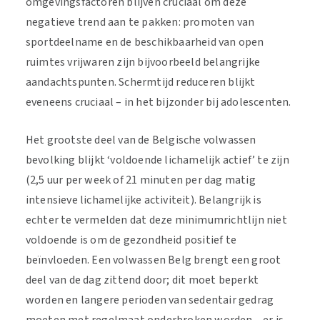
omgevingsfactoren blijven cruciaal om deze
negatieve trend aan te pakken: promoten van
sportdeelname en de beschikbaarheid van open
ruimtes vrijwaren zijn bijvoorbeeld belangrijke
aandachtspunten. Schermtijd reduceren blijkt
eveneens cruciaal – in het bijzonder bij adolescenten.
Het grootste deel van de Belgische volwassen
bevolking blijkt ‘voldoende lichamelijk actief’ te zijn
(2,5 uur per week of 21 minuten per dag matig
intensieve lichamelijke activiteit). Belangrijk is
echter te vermelden dat deze minimumrichtlijn niet
voldoende is om de gezondheid positief te
beïnvloeden. Een volwassen Belg brengt een groot
deel van de dag zittend door; dit moet beperkt
worden en langere perioden van sedentair gedrag