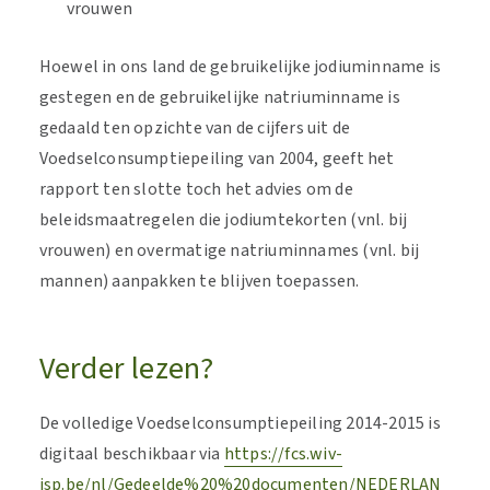
vrouwen
Hoewel in ons land de gebruikelijke jodiuminname is
gestegen en de gebruikelijke natriuminname is
gedaald ten opzichte van de cijfers uit de
Voedselconsumptiepeiling van 2004, geeft het
rapport ten slotte toch het advies om de
beleidsmaatregelen die jodiumtekorten (vnl. bij
vrouwen) en overmatige natriuminnames (vnl. bij
mannen) aanpakken te blijven toepassen.
Verder lezen?
De volledige Voedselconsumptiepeiling 2014-2015 is
digitaal beschikbaar via
https://fcs.wiv-
isp.be/nl/Gedeelde%20%20documenten/NEDERLAN