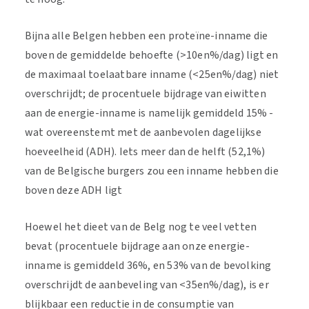
Bijna alle Belgen hebben een proteïne-inname die
boven de gemiddelde behoefte (>10en%/dag) ligt en
de maximaal toelaatbare inname (<25en%/dag) niet
overschrijdt; de procentuele bijdrage van eiwitten
aan de energie-inname is namelijk gemiddeld 15% -
wat overeenstemt met de aanbevolen dagelijkse
hoeveelheid (ADH). Iets meer dan de helft (52,1%)
van de Belgische burgers zou een inname hebben die
boven deze ADH ligt
Hoewel het dieet van de Belg nog te veel vetten
bevat (procentuele bijdrage aan onze energie-
inname is gemiddeld 36%, en 53% van de bevolking
overschrijdt de aanbeveling van <35en%/dag), is er
blijkbaar een reductie in de consumptie van