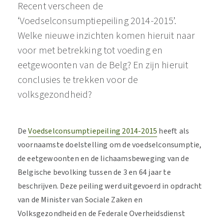
Recent verscheen de
‘Voedselconsumptiepeiling 2014-2015’.
Welke nieuwe inzichten komen hieruit naar
voor met betrekking tot voeding en
eetgewoonten van de Belg? En zijn hieruit
conclusies te trekken voor de
volksgezondheid?
De
Voedselconsumptiepeiling 2014-2015
heeft als
voornaamste doelstelling om de voedselconsumptie,
de eetgewoonten en de lichaamsbeweging van de
Belgische bevolking tussen de 3 en 64 jaar te
beschrijven. Deze peiling werd uitgevoerd in opdracht
van de Minister van Sociale Zaken en
Volksgezondheid en de Federale Overheidsdienst