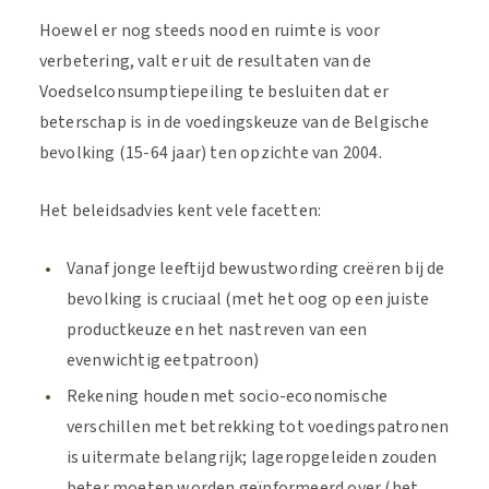
Hoewel er nog steeds nood en ruimte is voor
verbetering, valt er uit de resultaten van de
Voedselconsumptiepeiling te besluiten dat er
beterschap is in de voedingskeuze van de Belgische
bevolking (15-64 jaar) ten opzichte van 2004.
Het beleidsadvies kent vele facetten:
Vanaf jonge leeftijd bewustwording creëren bij de
bevolking is cruciaal (met het oog op een juiste
productkeuze en het nastreven van een
evenwichtig eetpatroon)
Rekening houden met socio-economische
verschillen met betrekking tot voedingspatronen
is uitermate belangrijk; lageropgeleiden zouden
beter moeten worden geïnformeerd over (het