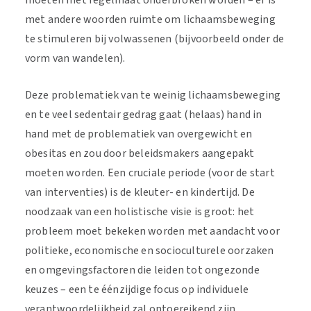
moeten met regelmaat onderbroken worden – er is
met andere woorden ruimte om lichaamsbeweging
te stimuleren bij volwassenen (bijvoorbeeld onder de
vorm van wandelen).
Deze problematiek van te weinig lichaamsbeweging
en te veel sedentair gedrag gaat (helaas) hand in
hand met de problematiek van overgewicht en
obesitas en zou door beleidsmakers aangepakt
moeten worden. Een cruciale periode (voor de start
van interventies) is de kleuter- en kindertijd. De
noodzaak van een holistische visie is groot: het
probleem moet bekeken worden met aandacht voor
politieke, economische en socioculturele oorzaken
en omgevingsfactoren die leiden tot ongezonde
keuzes – een te éénzijdige focus op individuele
verantwoordelijkheid zal ontoereikend zijn.