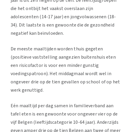
jaar is dit zelf negen op de tien. De leeftijdsgroepen
die het ontbijt het vaakst overslaan zijn
adolescenten (14-17 jaar) en jongvolwassenen (18-
34). Dit laatste is een gewoonte die de gezondheid
negatief kan beïnvloeden.
De meeste maaltijden worden thuis gegeten
(positieve vaststelling aangezien buitenshuis eten
een risicofactor is voor een minder gunstig
voedingspatroon). Het middagmaal wordt wel in
ongeveer drie op de tien gevallen op school of op het
werk genuttigd.
Eén maaltijd per dag samen in familieverband aan
tafel eten is een gewoonte voor ongeveer vier op de
vijf Belgen (leeftijdscategorie 10-64 jaar). Anderzijds
geven amper drie op de tien Belgen aan twee of meer