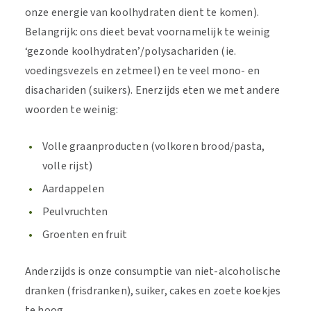
onze energie van koolhydraten dient te komen).
Belangrijk: ons dieet bevat voornamelijk te weinig
‘gezonde koolhydraten’/polysachariden (ie.
voedingsvezels en zetmeel) en te veel mono- en
disachariden (suikers). Enerzijds eten we met andere
woorden te weinig:
Volle graanproducten (volkoren brood/pasta,
volle rijst)
Aardappelen
Peulvruchten
Groenten en fruit
Anderzijds is onze consumptie van niet-alcoholische
dranken (frisdranken), suiker, cakes en zoete koekjes
te hoog.