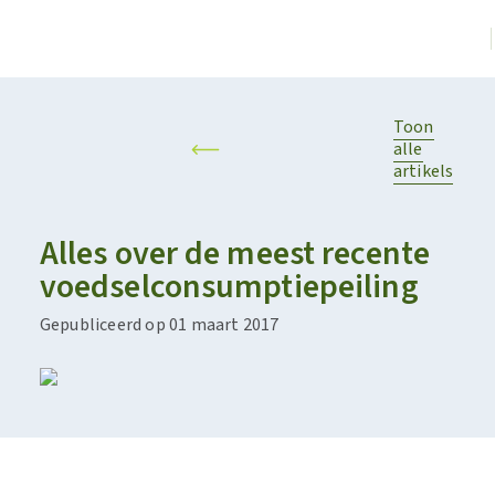
Toon
alle
artikels
Alles over de meest recente
voedselconsumptiepeiling
Gepubliceerd op 01 maart 2017