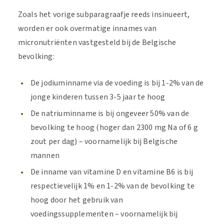
Zoals het vorige subparagraafje reeds insinueert,
worden er ook overmatige innames van
micronutriënten vastgesteld bij de Belgische
bevolking:
De jodiuminname via de voeding is bij 1-2% van de
jonge kinderen tussen 3-5 jaar te hoog
De natriuminname is bij ongeveer 50% van de
bevolking te hoog (hoger dan 2300 mg Na of 6 g
zout per dag) – voornamelijk bij Belgische
mannen
De inname van vitamine D en vitamine B6 is bij
respectievelijk 1% en 1-2% van de bevolking te
hoog door het gebruik van
voedingssupplementen – voornamelijk bij