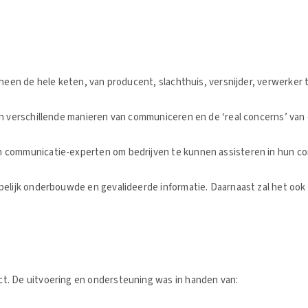
heen de hele keten, van producent, slachthuis, versnijder, verwerker 
an verschillende manieren van communiceren en de ‘real concerns’ va
 communicatie-experten om bedrijven te kunnen assisteren in hun co
pelijk onderbouwde en gevalideerde informatie. Daarnaast zal het oo
t. De uitvoering en ondersteuning was in handen van: