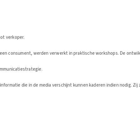
tot verkoper.
n een consument, werden verwerkt in praktische workshops. De ontwik
mmunicatiestrategie.
k informatie die in de media verschijnt kunnen kaderen indien nodig.