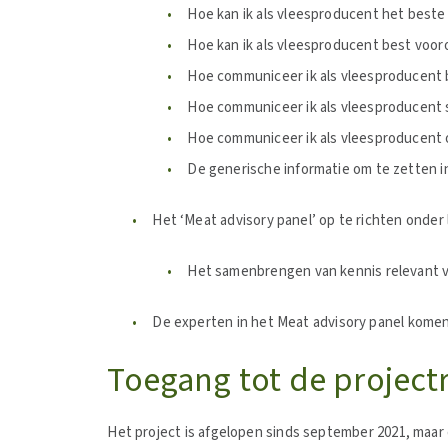
Hoe kan ik als vleesproducent het best
Hoe kan ik als vleesproducent best voor
Hoe communiceer ik als vleesproducent b
Hoe communiceer ik als vleesproducent su
Hoe communiceer ik als vleesproducent o
De generische informatie om te zetten 
Het ‘Meat advisory panel’ op te richten onder l
Het samenbrengen van kennis relevant vo
De experten in het Meat advisory panel komen 
Toegang tot de project
Het project is afgelopen sinds september 2021, maa