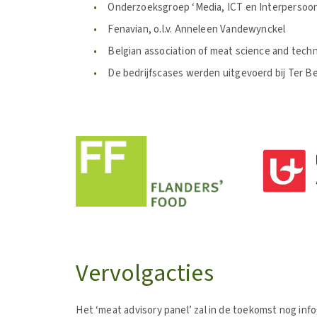
Onderzoeksgroep ‘Media, ICT en Interpersoonli
Fenavian, o.l.v. Anneleen Vandewynckel
Belgian association of meat science and techno
De bedrijfscases werden uitgevoerd bij Ter B
Vervolgacties
Het ‘meat advisory panel’ zal in de toekomst nog info