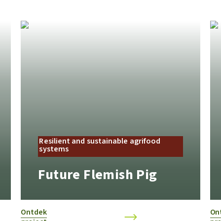
Resilient and sustainable agrifood
systems
Future Flemish Pig
Ontdek
On