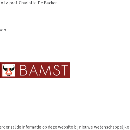
.l.v. prof. Charlotte De Backer
ssen.
Verder zal de informatie op deze website bij nieuwe wetenschappelijk