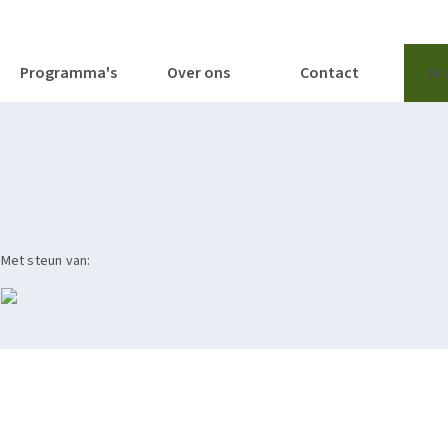
tages
Tools
Publicaties
Programma's
Over ons
Contact
Ik
Met steun van: