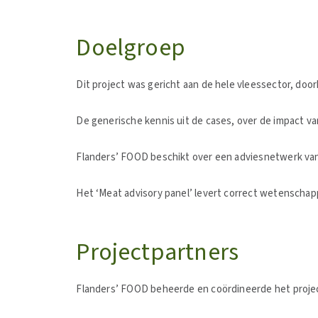
Doelgroep
Dit project was gericht aan de hele vleessector, door
De generische kennis uit de cases, over de impact v
Flanders’ FOOD beschikt over een adviesnetwerk van
Het ‘Meat advisory panel’ levert correct wetenschap
Projectpartners
Flanders’ FOOD beheerde en coördineerde het projec