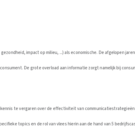
 gezondheid, impact op milieu, ...) als economische. De afgelopen jar
nsument. De grote overload aan informatie zorgt namelijk bij consume
ennis te vergaren over de effectiviteit van communicatiestrategieën 
ieke topics en de rol van vlees hierin aan de hand van 5 bedrijfsca