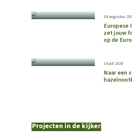
04 augustus 20
​​Europese
zet jouw f
op de Euro
16 juli 2026
Naar een s
hazelnoot
Projecten in de kijker