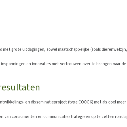
 met grote uitdagingen, zowel maatschappelijke (zoals dierenwelzijn,
inspanningen en innovaties met vertrouwen over te brengen naar de co
esultaten
twikkelings- en disseminatieproject (type COOCK) met als doel meer k
van consumenten en communicatiestrategieën op te zetten rond specif