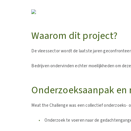
Waarom dit project?
De vleessector wordt de laatste jaren geconfronteerd
Bedrijven ondervinden echter moeilijkheden om deze 
Onderzoeksaanpak en r
Meat the Challenge was een collectief onderzoeks- on
Onderzoek te voeren naar de gedachtengangen 