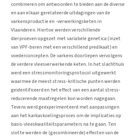
combineren om antwoorden te bieden aan de diverse
en aan elkaar gerelateerde uitdagingen van de
varkensproductie en -verwerkingsketen in
Vlaanderen. Hiertoe werden verschillende
dierproeven opgezet met variabele genetica (inzet
van VPF-beren met een verschillend predikaat) en
voederconcepten. De varkens doorliepen vervolgens
de verdere vleesverwerkende keten. In het slachthuis
werd een stressmonitoringsprotocol uitgewerkt
waarmee de meest stress-kritische punten werden
geïdentificeerd en het effect van een aantal stress-
reducerende maatregelen kon worden nagegaan.
Tevens werd geëxperimenteerd met aanpassingen
aan het karkaskoelingsproces om de implicaties op
basis-vleeskwaliteitsparameters na te gaan. Ten
slotte werden de (gecombineerde) effecten van de