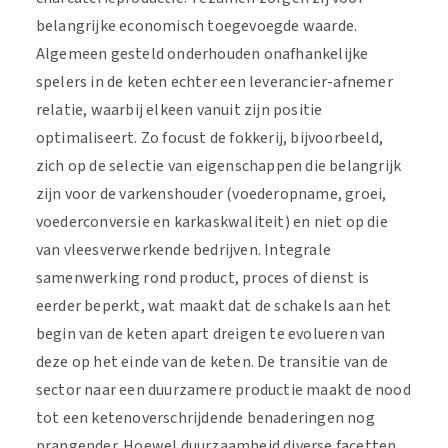
belangrijke economisch toegevoegde waarde.
Algemeen gesteld onderhouden onafhankelijke
spelers in de keten echter een leverancier-afnemer
relatie, waarbij elkeen vanuit zijn positie
optimaliseert. Zo focust de fokkerij, bijvoorbeeld,
zich op de selectie van eigenschappen die belangrijk
zijn voor de varkenshouder (voederopname, groei,
voederconversie en karkaskwaliteit) en niet op die
van vleesverwerkende bedrijven. Integrale
samenwerking rond product, proces of dienst is
eerder beperkt, wat maakt dat de schakels aan het
begin van de keten apart dreigen te evolueren van
deze op het einde van de keten. De transitie van de
sector naar een duurzamere productie maakt de nood
tot een ketenoverschrijdende benaderingen nog
prangender. Hoewel duurzaamheid diverse facetten