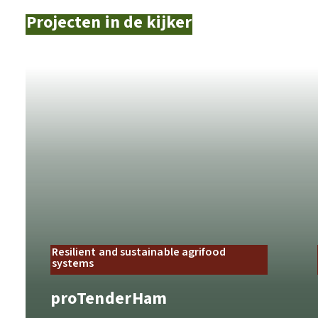
Projecten in de kijker
Resilient and sustainable agrifood
systems
proTenderHam