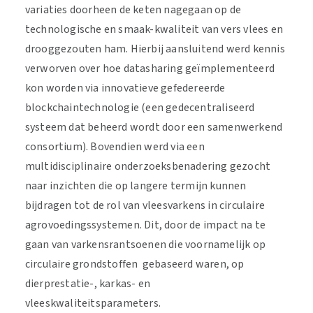
variaties doorheen de keten nagegaan op de
technologische en smaak-kwaliteit van vers vlees en
drooggezouten ham. Hierbij aansluitend werd kennis
verworven over hoe datasharing geïmplementeerd
kon worden via innovatieve gefedereerde
blockchaintechnologie (een gedecentraliseerd
systeem dat beheerd wordt door een samenwerkend
consortium). Bovendien werd via een
multidisciplinaire onderzoeksbenadering gezocht
naar inzichten die op langere termijn kunnen
bijdragen tot de rol van vleesvarkens in circulaire
agrovoedingssystemen. Dit, door de impact na te
gaan van varkensrantsoenen die voornamelijk op
circulaire grondstoffen gebaseerd waren, op
dierprestatie-, karkas- en
vleeskwaliteitsparameters.