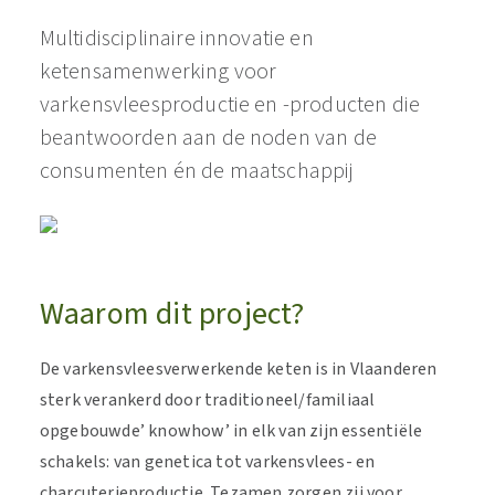
Multidisciplinaire innovatie en
ketensamenwerking voor
varkensvleesproductie en -producten die
beantwoorden aan de noden van de
consumenten én de maatschappij
Waarom dit project?
De varkensvleesverwerkende keten is in Vlaanderen
sterk verankerd door traditioneel/familiaal
opgebouwde’ knowhow’ in elk van zijn essentiële
schakels: van genetica tot varkensvlees- en
charcuterieproductie. Tezamen zorgen zij voor