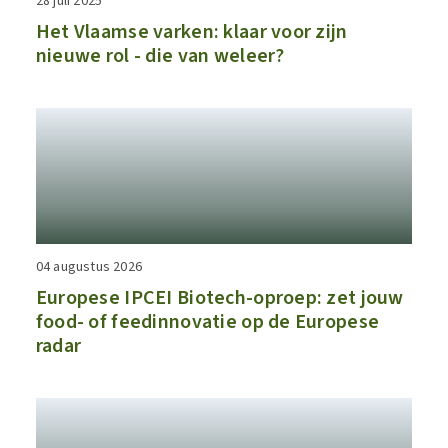
28 juli 2025
Het Vlaamse varken: klaar voor zijn
nieuwe rol - die van weleer?
04 augustus 2026
​​Europese IPCEI Biotech-oproep: zet jouw
food- of feedinnovatie op de Europese
radar​