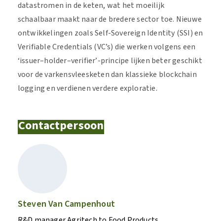
datastromen in de keten, wat het moeilijk
schaalbaar maakt naar de bredere sector toe. Nieuwe
ontwikkelingen zoals Self-Sovereign Identity (SSI) en
Verifiable Credentials (VC’s) die werken volgens een
‘issuer–holder–verifier’-principe lijken beter geschikt
voor de varkensvleesketen dan klassieke blockchain
logging en verdienen verdere exploratie.
Contactpersoon
Steven Van Campenhout
R&D manager Agritech to Food Products