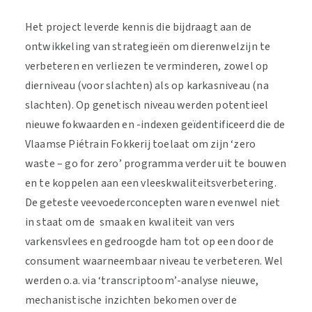
Het project leverde kennis die bijdraagt aan de
ontwikkeling van strategieën om dierenwelzijn te
verbeteren en verliezen te verminderen, zowel op
dierniveau (voor slachten) als op karkasniveau (na
slachten). Op genetisch niveau werden potentieel
nieuwe fokwaarden en -indexen geïdentificeerd die de
Vlaamse Piétrain Fokkerij toelaat om zijn ‘zero
waste – go for zero’ programma verder uit te bouwen
en te koppelen aan een vleeskwaliteitsverbetering.
De geteste veevoederconcepten waren evenwel niet
in staat om de smaak en kwaliteit van vers
varkensvlees en gedroogde ham tot op een door de
consument waarneembaar niveau te verbeteren. Wel
werden o.a. via ‘transcriptoom’-analyse nieuwe,
mechanistische inzichten bekomen over de