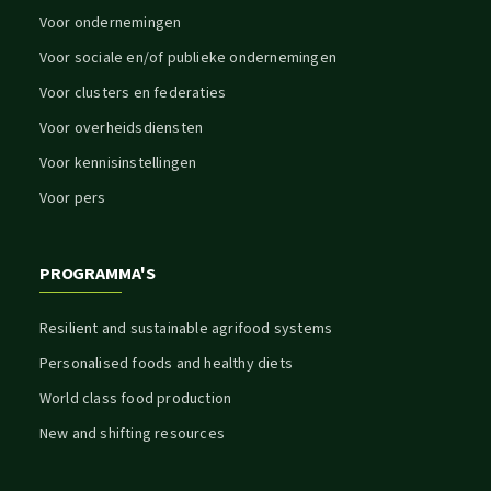
Voor ondernemingen
Voor sociale en/of publieke ondernemingen
Voor clusters en federaties
Voor overheidsdiensten
Voor kennisinstellingen
Voor pers
PROGRAMMA'S
Resilient and sustainable agrifood systems
Personalised foods and healthy diets
World class food production
New and shifting resources