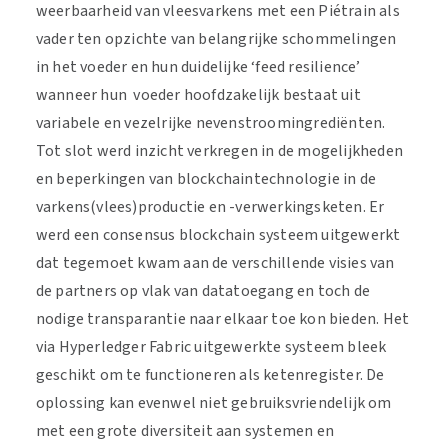
weerbaarheid van vleesvarkens met een Piétrain als
vader ten opzichte van belangrijke schommelingen
in het voeder en hun duidelijke ‘feed resilience’
wanneer hun voeder hoofdzakelijk bestaat uit
variabele en vezelrijke nevenstroomingrediënten.
Tot slot werd inzicht verkregen in de mogelijkheden
en beperkingen van blockchaintechnologie in de
varkens(vlees)productie en -verwerkingsketen. Er
werd een consensus blockchain systeem uitgewerkt
dat tegemoet kwam aan de verschillende visies van
de partners op vlak van datatoegang en toch de
nodige transparantie naar elkaar toe kon bieden. Het
via Hyperledger Fabric uitgewerkte systeem bleek
geschikt om te functioneren als ketenregister. De
oplossing kan evenwel niet gebruiksvriendelijk om
met een grote diversiteit aan systemen en