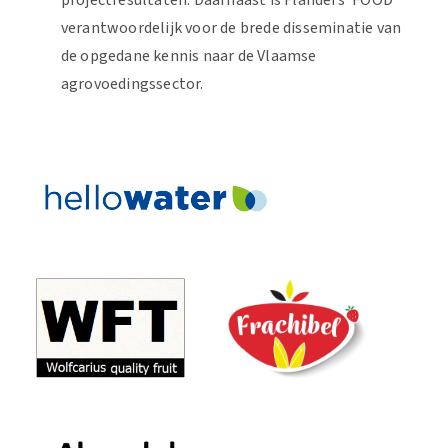
projectresultaten. Daarnaast is Flanders’ FOOD
verantwoordelijk voor de brede disseminatie van
de opgedane kennis naar de Vlaamse
agrovoedingssector
.