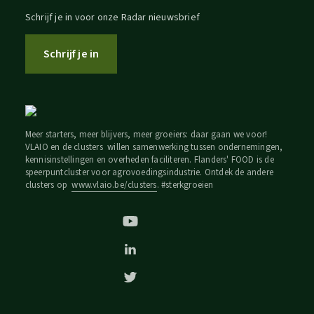
Schrijf je in voor onze Radar nieuwsbrief
Schrijf je in
Meer starters, meer blijvers, meer groeiers: daar gaan we voor!
VLAIO en de clusters willen samenwerking tussen ondernemingen,
kennisinstellingen en overheden faciliteren. Flanders' FOOD is de
speerpuntcluster voor agrovoedingsindustrie. Ontdek de andere
clusters op
www.vlaio.be/clusters
. #sterkgroeien