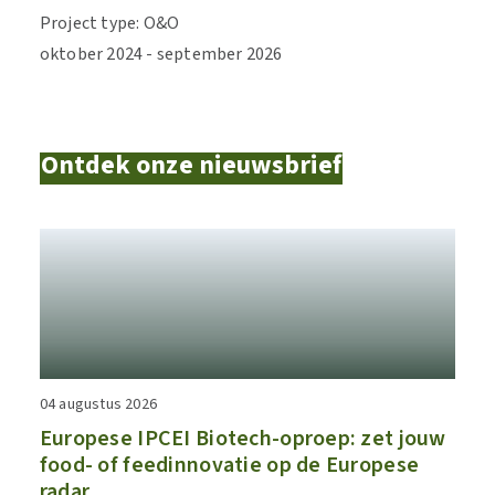
Project type
:
O&O
oktober
2024
-
september
2026
Ontdek onze nieuwsbrief
04 augustus 2026
​​Europese IPCEI Biotech-oproep: zet jouw
food- of feedinnovatie op de Europese
radar​