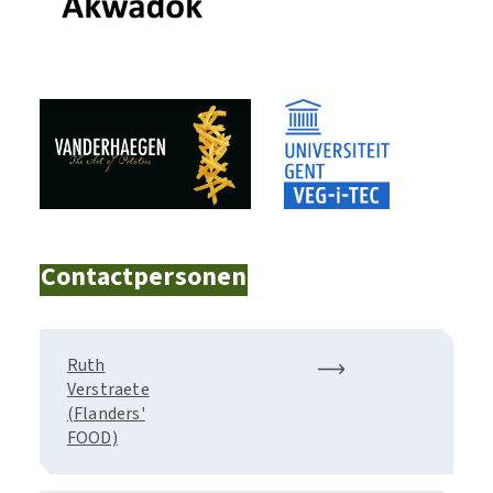
Contactpersonen
Ruth
Verstraete
(Flanders'
FOOD)