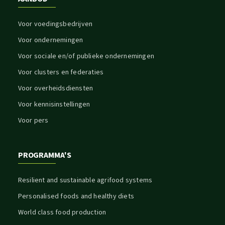
Voor voedingsbedrijven
Voor ondernemingen
Voor sociale en/of publieke ondernemingen
Voor clusters en federaties
Voor overheidsdiensten
Voor kennisinstellingen
Voor pers
PROGRAMMA'S
Resilient and sustainable agrifood systems
Personalised foods and healthy diets
World class food production