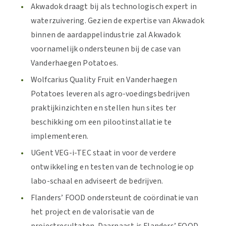
Akwadok draagt bij als technologisch expert in
waterzuivering. Gezien de expertise van Akwadok
binnen de aardappelindustrie zal Akwadok
voornamelijk ondersteunen bij de case van
Vanderhaegen Potatoes.
Wolfcarius Quality Fruit en Vanderhaegen
Potatoes
leveren
als agro-voedingsbedrijven
praktijkinzichten en
stellen
hun sites ter
beschikking
om een pilootinstallatie te
implementeren.
UGent VEG-i-TEC staat in voor de verdere
ontwikkeling en test
en
van de technologie op
labo-schaal en adviseert de bedrijven
.
F
landers’ FOOD ondersteunt de coördinatie van
het project en de valorisatie van de