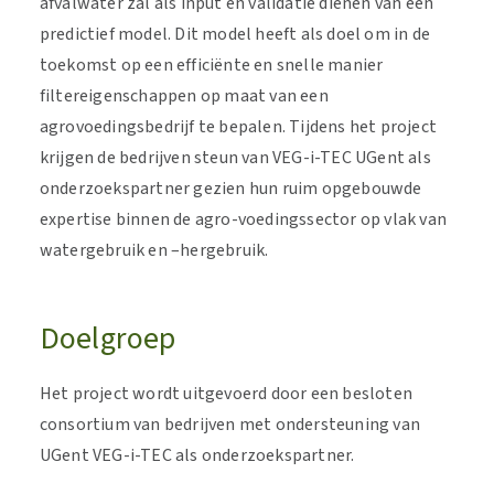
afvalwater zal als input en validatie dienen van een
predictief model. Dit model heeft als doel om in de
toekomst op een efficiënte en snelle manier
filtereigenschappen op maat van een
agrovoedingsbedrijf te bepalen. Tijdens het project
krijgen de bedrijven steun van VEG-i-TEC UGent als
onderzoekspartner gezien hun ruim opgebouwde
expertise binnen de agro-voedingssector op vlak van
watergebruik en –hergebruik.
Doelgroep
Het project wordt uitgevoerd door een besloten
consortium van bedrijven met ondersteuning van
UGent VEG-i-TEC als onderzoekspartner.