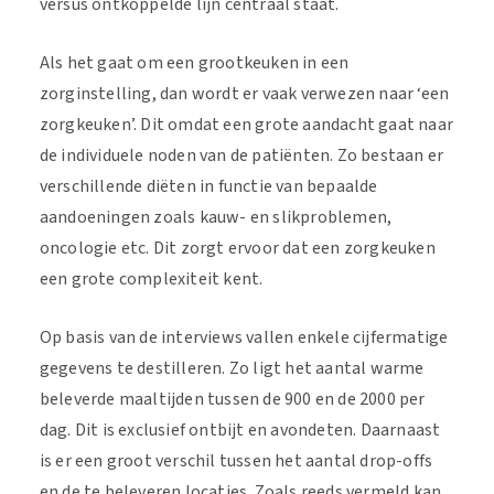
versus ontkoppelde lijn centraal staat.
Als het gaat om een grootkeuken in een
zorginstelling, dan wordt er vaak verwezen naar ‘een
zorgkeuken’. Dit omdat een grote aandacht gaat naar
de individuele noden van de patiënten. Zo bestaan er
verschillende diëten in functie van bepaalde
aandoeningen zoals kauw- en slikproblemen,
oncologie etc. Dit zorgt ervoor dat een zorgkeuken
een grote complexiteit kent.
Op basis van de interviews vallen enkele cijfermatige
gegevens te destilleren. Zo ligt het aantal warme
beleverde maaltijden tussen de 900 en de 2000 per
dag. Dit is exclusief ontbijt en avondeten. Daarnaast
is er een groot verschil tussen het aantal drop-offs
en de te beleveren locaties. Zoals reeds vermeld kan