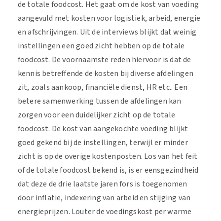
de totale foodcost. Het gaat om de kost van voeding
aangevuld met kosten voor logistiek, arbeid, energie
en afschrijvingen. Uit de interviews blijkt dat weinig
instellingen een goed zicht hebben op de totale
foodcost. De voornaamste reden hiervoor is dat de
kennis betreffende de kosten bij diverse afdelingen
zit, zoals aankoop, financiële dienst, HR etc.. Een
betere samenwerking tussen de afdelingen kan
zorgen voor een duidelijker zicht op de totale
foodcost. De kost van aangekochte voeding blijkt
goed gekend bij de instellingen, terwijl er minder
zicht is op de overige kostenposten. Los van het feit
of de totale foodcost bekend is, is er eensgezindheid
dat deze de drie laatste jaren fors is toegenomen
door inflatie, indexering van arbeid en stijging van
energieprijzen. Louter de voedingskost per warme