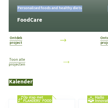
Personalised foods and healthy diets
FoodCare
Ontdek
Ont
project
proj
Toon alle
projecten
Kalender