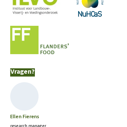
Vragen?
Ellen Fierens
research manager