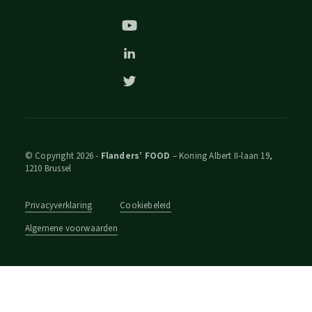
© Copyright 2026 -
Flanders’ FOOD
– Koning Albert II-laan 19,
1210 Brussel
Privacyverklaring
Cookiebeleid
Algemene voorwaarden