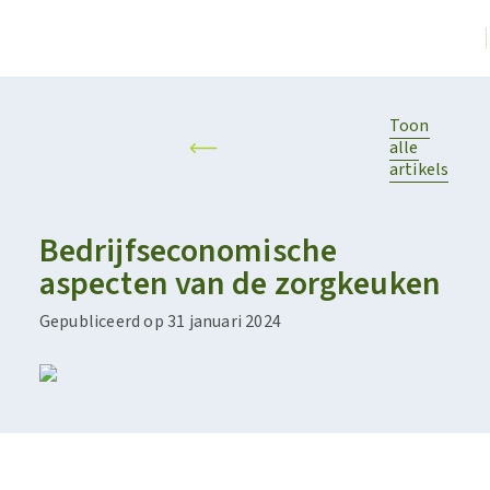
Toon
alle
artikels
Bedrijfseconomische
aspecten van de zorgkeuken​
Gepubliceerd op 31 januari 2024