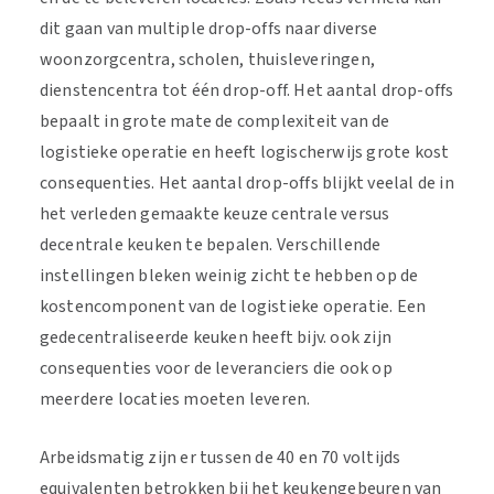
dit gaan van multiple drop-offs naar diverse
woonzorgcentra, scholen, thuisleveringen,
dienstencentra tot één drop-off. Het aantal drop-offs
bepaalt in grote mate de complexiteit van de
logistieke operatie en heeft logischerwijs grote kost
consequenties. Het aantal drop-offs blijkt veelal de in
het verleden gemaakte keuze centrale versus
decentrale keuken te bepalen. Verschillende
instellingen bleken weinig zicht te hebben op de
kostencomponent van de logistieke operatie. Een
gedecentraliseerde keuken heeft bijv. ook zijn
consequenties voor de leveranciers die ook op
meerdere locaties moeten leveren.
Arbeidsmatig zijn er tussen de 40 en 70 voltijds
equivalenten betrokken bij het keukengebeuren van