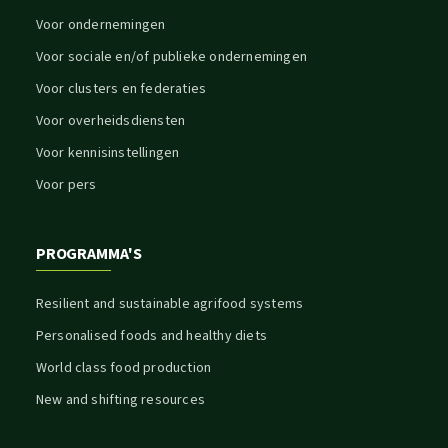
Voor ondernemingen
Voor sociale en/of publieke ondernemingen
Voor clusters en federaties
Voor overheidsdiensten
Voor kennisinstellingen
Voor pers
PROGRAMMA'S
Resilient and sustainable agrifood systems
Personalised foods and healthy diets
World class food production
New and shifting resources