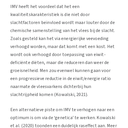
IMV heeft het voordeel dat het een
kwaliteitskarakteristiek is die niet door
slachtfactoren beïnvloed wordt maar louter door de
chemische samenstelling van het vlees bij de slacht.
Zoals gesteld kan het via energierijke veevoeding
verhoogd worden, maar dat komt met een kost. Het
wordt ook verhoogd door toepassing van eiwit-
deficiënte diëten, maar die reduceren dan weer de
groeisnelheid. Men zou evenwel kunnen gaan voor
een progressieve reductie in de eiwit/energie ratio
naarmate de vleesvarkens dichterbij hun
slachtrijpheid komen (Kowalski, 2021).
Een alternatieve piste om IMV te verhogen naar een
optimum is om via de ‘genetica’ te werken. Kowalski
et al. (2020) toonden een duidelijk raseffect aan. Meer