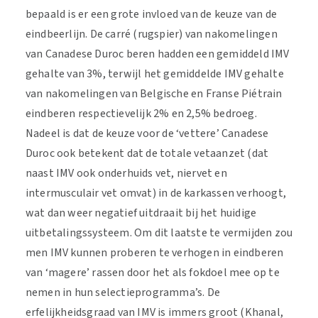
bepaald is er een grote invloed van de keuze van de
eindbeerlijn. De carré (rugspier) van nakomelingen
van Canadese Duroc beren hadden een gemiddeld IMV
gehalte van 3%, terwijl het gemiddelde IMV gehalte
van nakomelingen van Belgische en Franse Piétrain
eindberen respectievelijk 2% en 2,5% bedroeg.
Nadeel is dat de keuze voor de ‘vettere’ Canadese
Duroc ook betekent dat de totale vetaanzet (dat
naast IMV ook onderhuids vet, niervet en
intermusculair vet omvat) in de karkassen verhoogt,
wat dan weer negatief uitdraait bij het huidige
uitbetalingssysteem. Om dit laatste te vermijden zou
men IMV kunnen proberen te verhogen in eindberen
van ‘magere’ rassen door het als fokdoel mee op te
nemen in hun selectieprogramma’s. De
erfelijkheidsgraad van IMV is immers groot (Khanal,