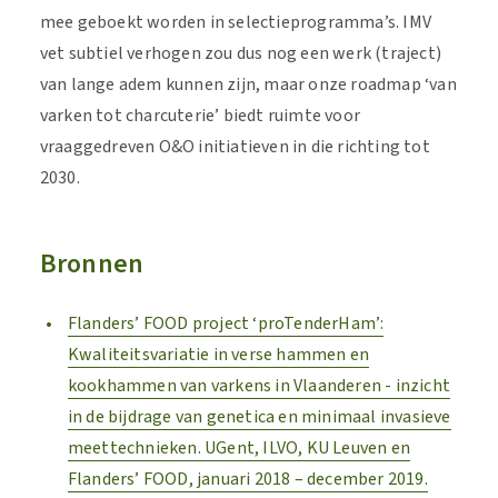
mee geboekt worden in selectieprogramma’s. IMV
vet subtiel verhogen zou dus nog een werk (traject)
van lange adem kunnen zijn, maar onze roadmap ‘van
varken tot charcuterie’ biedt ruimte voor
vraaggedreven O&O initiatieven in die richting tot
2030.
Bronnen
Flanders’ FOOD project ‘proTenderHam’:
Kwaliteitsvariatie in verse hammen en
kookhammen van varkens in Vlaanderen - inzicht
in de bijdrage van genetica en minimaal invasieve
meettechnieken. UGent, ILVO, KU Leuven en
Flanders’ FOOD, januari 2018 – december 2019.