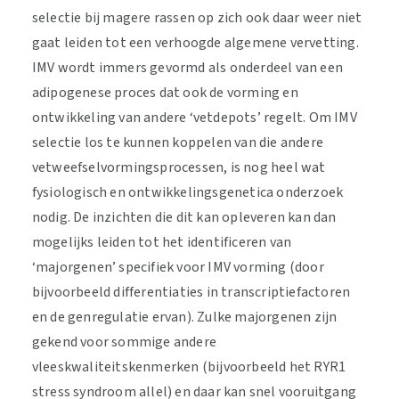
selectie bij magere rassen op zich ook daar weer niet
gaat leiden tot een verhoogde algemene vervetting.
IMV wordt immers gevormd als onderdeel van een
adipogenese proces dat ook de vorming en
ontwikkeling van andere ‘vetdepots’ regelt. Om IMV
selectie los te kunnen koppelen van die andere
vetweefselvormingsprocessen, is nog heel wat
fysiologisch en ontwikkelingsgenetica onderzoek
nodig. De inzichten die dit kan opleveren kan dan
mogelijks leiden tot het identificeren van
‘majorgenen’ specifiek voor IMV vorming (door
bijvoorbeeld differentiaties in transcriptiefactoren
en de genregulatie ervan). Zulke majorgenen zijn
gekend voor sommige andere
vleeskwaliteitskenmerken (bijvoorbeeld het RYR1
stress syndroom allel) en daar kan snel vooruitgang