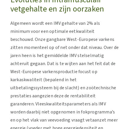
vetgehalte en zijn oorzaken
Algemeen wordt een IMV gehalte van 2% als
minimum voor een optimale eetkwaliteit
beschouwd. Onze gangbare West-Europese varkens
zitten momenteel op of net onder dat niveau. Over de
jaren heen is het gemiddelde IMV stelselmatig
achteruit gegaan. Dat is te wijten aan het feit dat de
West-Europese varkensproductie focust op
karkaskwaliteit (bepalend in het
uitbetalingssysteem bij de slacht) en zoötechnische
prestaties aangezien deze de rentabiliteit
garanderen. Vleeskwaliteitsparameters als IMV
worden daarbij niet opgenomen in fokprogramma’s
en op het vlak van veevoeding vraagt vetaanzet meer
energie (voeder met hoge energiedensiteit en