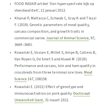
FOOD RADAR artikel ‘Een hyperspectrale kijk op
vleeskwaliteit’, 12 januari 2012.
Khanal P, Maltecca C, Schwab C, Gray K and Tiezzi
F. (2019). Genetic parameters of meat quality,
carcass composition, and growth traits in
commercial swine.
Journal of Animal Science
, 97,
3669–3683.
Kowalski E, Vossen E, Millet S, Ampe B, Callens B,
Van Royen G, De Smet S and Aluwé M. (2020).
Performance and carcass, loin and ham quality in
crossbreds from three terminal sire lines.
Meat
Science
167, 108158.
Kowalski E. (2021) Effect of genotype and
immunocastration on pork quality.
Doctoraat
Universiteit Gent
, 31 maart 2021.