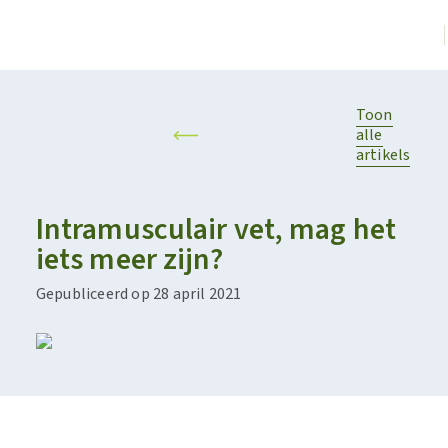
Toon
alle
artikels
Intramusculair vet, mag het
iets meer zijn?
Gepubliceerd op 28 april 2021