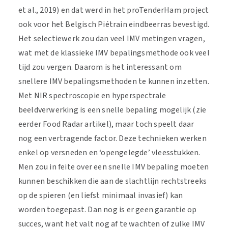
et al., 2019) en dat werd in het proTenderHam project
ook voor het Belgisch Piétrain eindbeerras bevestigd.
Het selectiewerk zou dan veel IMV metingen vragen,
wat met de klassieke IMV bepalingsmethode ook veel
tijd zou vergen. Daarom is het interessant om
snellere IMV bepalingsmethoden te kunnen inzetten.
Met NIR spectroscopie en hyperspectrale
beeldverwerking is een snelle bepaling mogelijk (zie
eerder Food Radar artikel), maar toch speelt daar
nog een vertragende factor. Deze technieken werken
enkel op versneden en ‘opengelegde’ vleesstukken.
Men zou in feite over een snelle IMV bepaling moeten
kunnen beschikken die aan de slachtlijn rechtstreeks
op de spieren (en liefst minimaal invasief) kan
worden toegepast. Dan nog is er geen garantie op
succes, want het valt nog af te wachten of zulke IMV