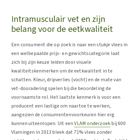
Intramusculair vet en zijn
belang voor de eetkwaliteit
Een consument die op zoek is naar een stukje vlees in
een welbepaalde prijs- en gewichtscategorie laat
zich bij zijn keuze leiden door visuele
kwaliteitskenmerken om de eetkwaliteit in te
schatten. Kleur, dripverlies (vocht) en de mate van
vet-dooradering spelen bij die beoordeling de
voornaamste rol. Het laatste kenmerk is voor een
producent een lastige om naartoe te werken,
aangezien de consumentenvoorkeuren hier erg
kunnen uiteenlopen. Uit een
VLAM onderzoek
bij 600
Vlamingen in 2013 bleek dat 71% vlees zonder