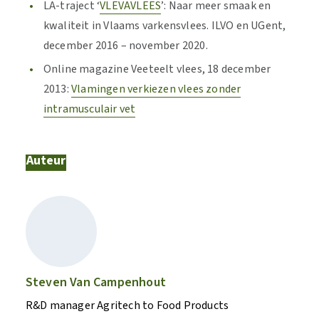
LA-traject ‘
VLEVAVLEES
’: Naar meer smaak en
kwaliteit in Vlaams varkensvlees. ILVO en UGent,
december 2016 – november 2020.
Online magazine Veeteelt vlees, 18 december
2013:
Vlamingen verkiezen vlees zonder
intramusculair vet
Auteur
Steven Van Campenhout
R&D manager Agritech to Food Products