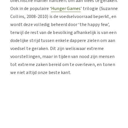
onethische manier hanteert om aan vlees te geraken.
Ook in de populaire ‘
Hunger Games
’ trilogie (Suzanne
Collins, 2008-2010) is de voedselvoorraad beperkt, en
wordt deze volledig beheerd door ‘the happy few’,
terwijl de rest van de bevolking afhankelijk is van een
dodelijke strijd tussen enkele dappere zielen om aan
voedsel te geraken. Dit zijn weliswaar extreme
voorstellingen, maar in tijden van nood zijn mensen
tot extreme zaken bereid om te overleven, en tonen
we niet altijd onze beste kant.