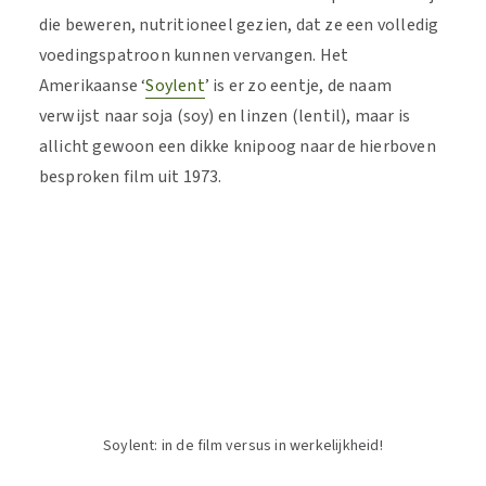
die beweren, nutritioneel gezien, dat ze een volledig
voedingspatroon kunnen vervangen. Het
Amerikaanse ‘
Soylent
’ is er zo eentje, de naam
verwijst naar soja (soy) en linzen (lentil), maar is
allicht gewoon een dikke knipoog naar de hierboven
besproken film uit 1973.
Soylent: in de film versus in werkelijkheid!