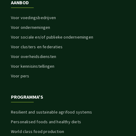
AANBOD
Voor voedingsbedrijven
Voor ondernemingen
Voor sociale en/of publieke ondernemingen
Voor clusters en federaties
Voor overheidsdiensten
Voor kennisinstellingen
Voor pers
PROGRAMMA'S
Resilient and sustainable agrifood systems
Personalised foods and healthy diets
World class food production