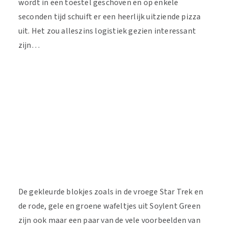
wordt in een toestel geschoven en op enkele
seconden tijd schuift er een heerlijk uitziende pizza
uit. Het zou alleszins logistiek gezien interessant
zijn…
De gekleurde blokjes zoals in de vroege Star Trek en
de rode, gele en groene wafeltjes uit Soylent Green
zijn ook maar een paar van de vele voorbeelden van