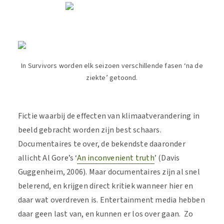
In Survivors worden elk seizoen verschillende fasen ‘na de
ziekte’ getoond.
Fictie waarbij de effecten van klimaatverandering in
beeld gebracht worden zijn best schaars.
Documentaires te over, de bekendste daaronder
allicht Al Gore’s ‘
An inconvenient truth
’ (Davis
Guggenheim, 2006). Maar documentaires zijn al snel
belerend, en krijgen direct kritiek wanneer hier en
daar wat overdreven is. Entertainment media hebben
daar geen last van, en kunnen er los over gaan. Zo