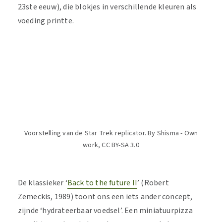
23ste eeuw), die blokjes in verschillende kleuren als
voeding printte.
Voorstelling van de Star Trek replicator. By Shisma - Own
work, CC BY-SA 3.0
De klassieker ‘
Back to the future II
’ (Robert
Zemeckis, 1989) toont ons een iets ander concept,
zijnde ‘hydrateerbaar voedsel’. Een miniatuurpizza