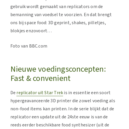
gebruik wordt gemaakt van replicators om de
bemanning van voedsel te voorzien. En dat brengt
ons bij space food: 3D geprint, shakes, pilletjes,
blokjes enzovoort…
Foto van BBC.com
Nieuwe voedingsconcepten:
Fast & convenient
De
replicator uit Star Trek
is in essentie een soort
hypergeavanceerde 3D printer die zowel voeding als
non-food items kan printen. In de serie blijkt dat de
replicator een update uit de 24ste eeuw is van de
reeds eerder beschikbare food synthesizer (uit de