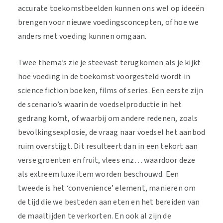
accurate toekomstbeelden kunnen ons wel op ideeën
brengen voor nieuwe voedingsconcepten, of hoe we
anders met voeding kunnen omgaan.
Twee thema’s zie je steevast terugkomen als je kijkt
hoe voeding in de toekomst voorgesteld wordt in
science fiction boeken, films of series. Een eerste zijn
de scenario’s waarin de voedselproductie in het
gedrang komt, of waarbij om andere redenen, zoals
bevolkingsexplosie, de vraag naar voedsel het aanbod
ruim overstijgt. Dit resulteert dan in een tekort aan
verse groenten en fruit, vlees enz… waardoor deze
als extreem luxe item worden beschouwd. Een
tweede is het ‘convenience’ element, manieren om
de tijd die we besteden aan eten en het bereiden van
de maaltijden te verkorten. En ook al zijn de