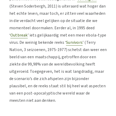
(Steven Soderbergh, 2011) is uiteraard wat hoger dan
het echte leven, maar toch, er zitten veel waarheden
in die verdacht veel gelijken op de situatie die we
momenteel doormaken. Eerder al, in 1995 deed
‘
Outbreak
’ iets gelijkaardig met een meer ebola-type
virus. De weinig bekende reeks ‘
Survivors
’ (Terry
Nation, 3 seizoenen, 1975-1977) schetst dan weer een
beeld van een maatschappij, getroffen door een
ziekte die 99,98% van de wereldbevolking heeft
uitgeroeid. Toegegeven, het is wat langdradig, maar
de scenario’s die zich afspelen zijn bijzonder
plausibel, en de reeks staat stil bij heel wat aspecten
van een post-apocalyptische wereld waar de
meesten niet aan denken.