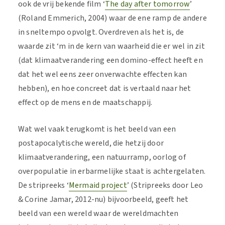
ook de vrij bekende film ‘
The day after tomorrow
’
(Roland Emmerich, 2004) waar de ene ramp de andere
in sneltempo opvolgt. Overdreven als het is, de
waarde zit ‘m in de kern van waarheid die er wel in zit
(dat klimaatverandering een domino-effect heeft en
dat het wel eens zeer onverwachte effecten kan
hebben), en hoe concreet dat is vertaald naar het
effect op de mens en de maatschappij.
Wat wel vaak terugkomt is het beeld van een
postapocalytische wereld, die hetzij door
klimaatverandering, een natuurramp, oorlog of
overpopulatie in erbarmelijke staat is achtergelaten.
De stripreeks ‘
Mermaid project
’ (Stripreeks door Leo
& Corine Jamar, 2012-nu) bijvoorbeeld, geeft het
beeld van een wereld waar de wereldmachten