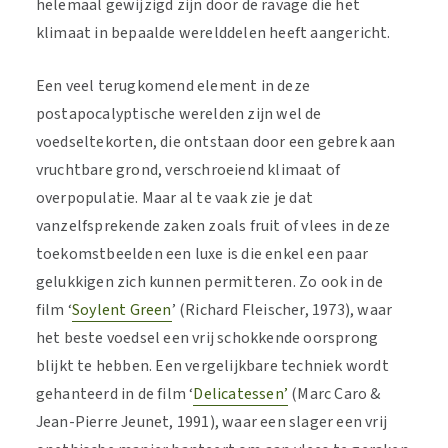
helemaal gewijzigd zijn door de ravage die het
klimaat in bepaalde werelddelen heeft aangericht.
Een veel terugkomend element in deze
postapocalyptische werelden zijn wel de
voedseltekorten, die ontstaan door een gebrek aan
vruchtbare grond, verschroeiend klimaat of
overpopulatie. Maar al te vaak zie je dat
vanzelfsprekende zaken zoals fruit of vlees in deze
toekomstbeelden een luxe is die enkel een paar
gelukkigen zich kunnen permitteren. Zo ook in de
film ‘
Soylent Green
’ (Richard Fleischer, 1973), waar
het beste voedsel een vrij schokkende oorsprong
blijkt te hebben. Een vergelijkbare techniek wordt
gehanteerd in de film ‘
Delicatessen’
(Marc Caro &
Jean-Pierre Jeunet, 1991), waar een slager een vrij