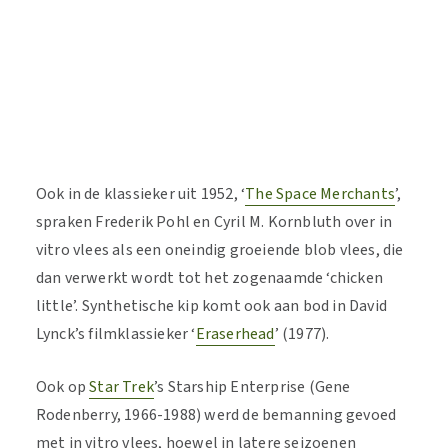
Ook in de klassieker uit 1952, ‘
The Space Merchants
’,
spraken Frederik Pohl en Cyril M. Kornbluth over in
vitro vlees als een oneindig groeiende blob vlees, die
dan verwerkt wordt tot het zogenaamde ‘chicken
little’. Synthetische kip komt ook aan bod in David
Lynck’s filmklassieker ‘
Eraserhead
’ (1977).
Ook op
Star Trek
’s Starship Enterprise (Gene
Rodenberry, 1966-1988) werd de bemanning gevoed
met in vitro vlees, hoewel in latere seizoenen