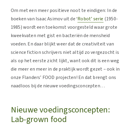
Om met een meer positieve noot te eindigen: In de
boeken van Isaac Asimov uit de ‘
Robot’ serie
(1950-
1985) wordt een toekomst voorgesteld waar grote
kweekvaten met gist en bacteriën de mensheid
voeden. En daar blijkt weer dat de creativiteit van
science fiction schrijvers niet altijd zo vergezocht is
als op het eerste zicht lijkt, want ook dit is een weg
die meer en meer in de praktijk wordt gezet – ook in
onze Flanders’ FOOD projecten! En dat brengt ons
naadloos bij de nieuwe voedingsconcepten…
Nieuwe voedingsconcepten:
Lab-grown food