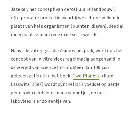
Jazeker, het concept van de ‘cellulaire landbouw’,
ofte primaire productie waarbij we cellen kweken in
plaats van hele organismen (planten, dieren), deed al
meermaals zijn intrede in de sci-fi wereld.
Naast de vaten gist die Asimov besprak, werd ook het
concept van in vitro vlees regelmatig aangehaald in
de wereld van science fiction. Meer dan 100 jaar
geleden zelfs al! In het boek ‘
Two Planets
’ (Kurd
Lasswitz, 1897) wordt synthetisch voedsel op aarde
geïntroduceerd door marsmannetjes, en het
labovlees is er zo eentje van.