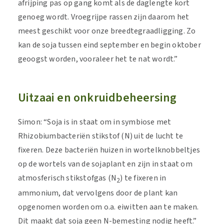
afrijping pas op gang komt als de daglengte kort
genoeg wordt. Vroegrijpe rassen zijn daarom het
meest geschikt voor onze breedtegraadligging. Zo
kan de soja tussen eind september en begin oktober
geoogst worden, vooraleer het te nat wordt.”
Uitzaai en onkruidbeheersing
Simon: “Soja is in staat om in symbiose met
Rhizobiumbacteriën stikstof (N) uit de lucht te
fixeren. Deze bacteriën huizen in wortelknobbeltjes
op de wortels van de sojaplant en zijn in staat om
atmosferisch stikstofgas (N
) te fixeren in
2
ammonium, dat vervolgens door de plant kan
opgenomen worden om o.a. eiwitten aan te maken.
Dit maakt dat soja geen N-bemesting nodig heeft.”