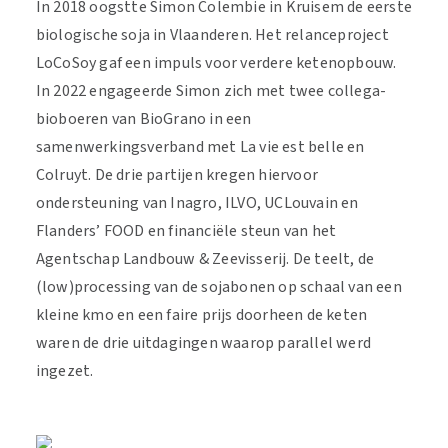
In 2018 oogstte Simon Colembie in Kruisem de eerste
biologische soja in Vlaanderen. Het relanceproject
LoCoSoy gaf een impuls voor verdere ketenopbouw.
In 2022 engageerde Simon zich met twee collega-
bioboeren van BioGrano in een
samenwerkingsverband met La vie est belle en
Colruyt. De drie partijen kregen hiervoor
ondersteuning van Inagro, ILVO, UCLouvain en
Flanders’ FOOD en financiële steun van het
Agentschap Landbouw & Zeevisserij.
De teelt, de
(low)processing van de sojabonen op schaal van een
kleine kmo en een faire prijs doorheen de keten
waren de drie uitdagingen waarop parallel werd
ingezet.