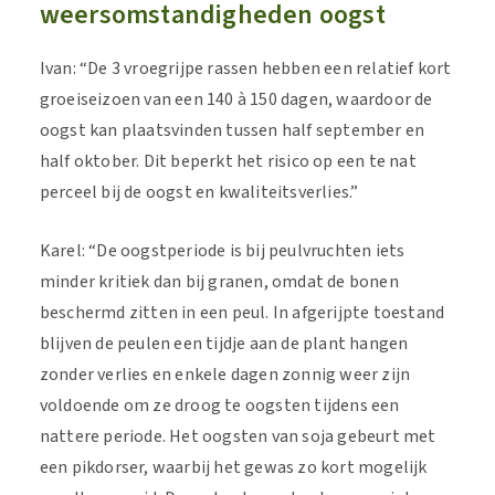
weersomstandigheden oogst
Ivan: “De 3 vroegrijpe rassen hebben een relatief kort
groeiseizoen van een 140 à 150 dagen, waardoor de
oogst kan plaatsvinden tussen half september en
half oktober. Dit beperkt het risico op een te nat
perceel bij de oogst en kwaliteitsverlies.”
Karel: “De oogstperiode is bij peulvruchten iets
minder kritiek dan bij granen, omdat de bonen
beschermd zitten in een peul. In afgerijpte toestand
blijven de peulen een tijdje aan de plant hangen
zonder verlies en enkele dagen zonnig weer zijn
voldoende om ze droog te oogsten tijdens een
nattere periode.
Het oogsten van soja gebeurt met
een pikdorser, waarbij het gewas zo kort mogelijk