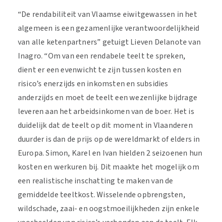
“De rendabiliteit van Vlaamse eiwitgewassen in het
algemeen is een gezamenlijke verantwoordelijkheid
van alle ketenpartners” getuigt Lieven Delanote van
Inagro. “Om van een rendabele teelt te spreken,
dient er een evenwicht te zijn tussen kosten en
risico’s enerzijds en inkomsten en subsidies
anderzijds en moet de teelt een wezenlijke bijdrage
leveren aan het arbeidsinkomen van de boer. Het is
duidelijk dat de teelt op dit moment in Vlaanderen
duurder is dan de prijs op de wereldmarkt of elders in
Europa. Simon, Karel en Ivan hielden 2 seizoenen hun
kosten en werkuren bij. Dit maakte het mogelijk om
een realistische inschatting te maken van de
gemiddelde teeltkost. Wisselende opbrengsten,
wildschade, zaai- en oogstmoeilijkheden zijn enkele