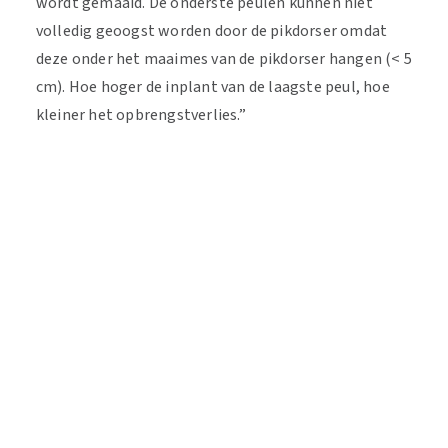
wordt gemaaid. De onderste peulen kunnen niet
volledig geoogst worden door de pikdorser omdat
deze onder het maaimes van de pikdorser hangen (< 5
cm). Hoe hoger de inplant van de laagste peul, hoe
kleiner het opbrengstverlies.”