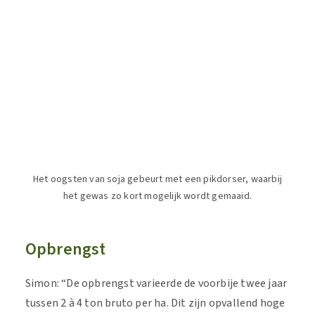
Het oogsten van soja gebeurt met een pikdorser, waarbij
het gewas zo kort mogelijk wordt gemaaid.
Opbrengst
Simon: “De opbrengst varieerde de voorbije twee jaar
tussen 2 à 4 ton bruto per ha. Dit zijn opvallend hoge