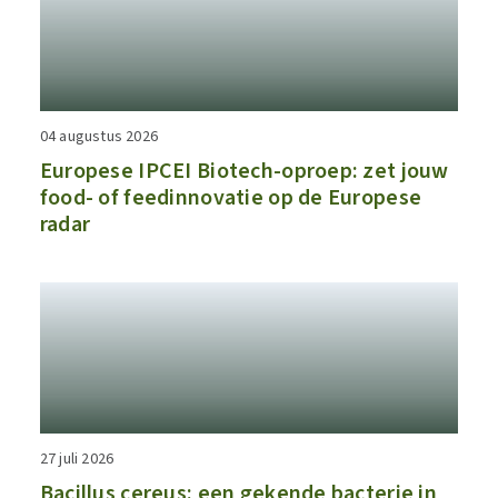
04 augustus 2026
​​Europese IPCEI Biotech-oproep: zet jouw
food- of feedinnovatie op de Europese
radar​
27 juli 2026
Bacillus cereus: een gekende bacterie in