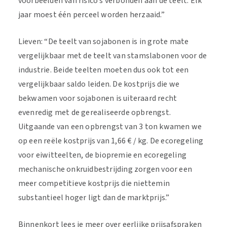
voorbeelden van risico’s verbonden aan de teelt. Elk
jaar moest één perceel worden herzaaid.”
Lieven: “De teelt van sojabonen is in grote mate
vergelijkbaar met de teelt van stamslabonen voor de
industrie. Beide teelten moeten dus ook tot een
vergelijkbaar saldo leiden. De kostprijs die we
bekwamen voor sojabonen is uiteraard recht
evenredig met de gerealiseerde opbrengst.
Uitgaande van een opbrengst van 3 ton kwamen we
op een reële kostprijs van 1,66 € / kg. De ecoregeling
voor eiwitteelten, de biopremie en ecoregeling
mechanische onkruidbestrijding zorgen voor een
meer competitieve kostprijs die niettemin
substantieel hoger ligt dan de marktprijs.”
Binnenkort lees je meer over eerlijke prijsafspraken