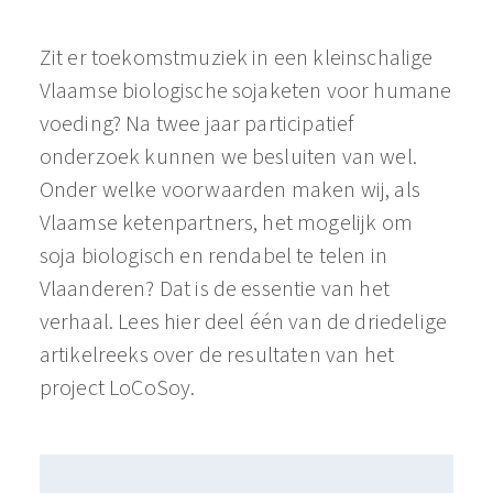
​​​​​Zit er toekomstmuziek in een kleinschalige
Vlaamse biologische sojaketen voor humane
voeding? Na twee jaar participatief
onderzoek kunnen we besluiten van wel.
Onder welke voorwaarden maken wij, als
Vlaamse ketenpartners, het mogelijk om
soja biologisch en rendabel te telen in
Vlaanderen? Dat is de essentie van het
verhaal. Lees hier deel één van de driedelige
artikelreeks over de resultaten van het
project LoCoSoy.​