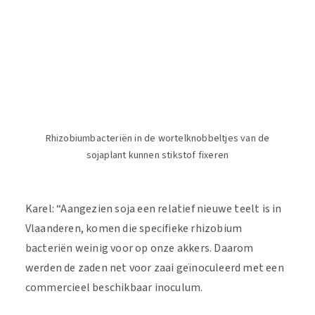
Rhizobiumbacteriën in de wortelknobbeltjes van de
sojaplant kunnen stikstof fixeren
Karel: “Aangezien soja een relatief nieuwe teelt is in
Vlaanderen, komen die specifieke rhizobium
bacteriën weinig voor op onze akkers. Daarom
werden de zaden net voor zaai geïnoculeerd met een
commercieel beschikbaar inoculum.