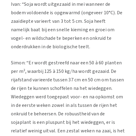
Ivan: “Soja wordt uitgezaaid in mei wanneer de
bodem voldoende is opgewarmd (ongeveer 10°C). De
zaaidiepte varieert van 3 tot 5 cm. Soja heeft
namelijk baat bij een snelle kieming en groei om
vogel- en wildschade te beperken en onkruid te
onderdrukken in de biologische teelt.
Simon: “Er wordt gestreefd naar een 50 à 60 planten
per m², waarbij 125 à 150 kg/ha wordt gezaaid. De
rijafstand varieerde tussen 37 cm en 50 cm om tussen
de rijen te kunnen schoffelen na het wiedeggen.
Wiedeggen werd toegepast voor- en na opkomst om
in de eerste weken zowel in als tussen de rijen het
onkruid te beheersen. De robuustheid van de
sojaplant is een pluspunt bij het wiedeggen, er is
relatief weinig uitval. Een zestal weken na zaai, is het