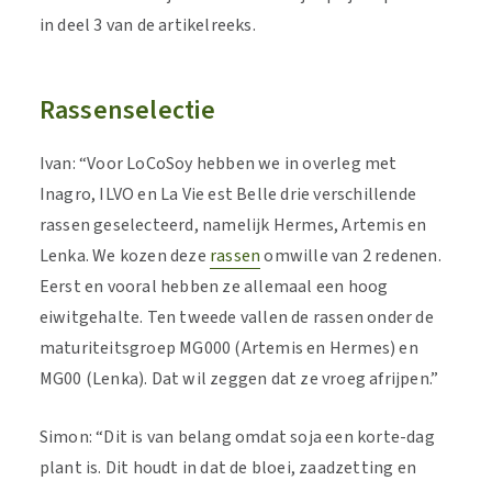
in deel 3 van de artikelreeks.
Rassenselectie
Ivan: “Voor LoCoSoy hebben we in overleg met
Inagro, ILVO en La Vie est Belle drie verschillende
rassen geselecteerd, namelijk Hermes, Artemis en
Lenka. We kozen deze
rassen
omwille van 2 redenen.
Eerst en vooral hebben ze allemaal een hoog
eiwitgehalte. Ten tweede vallen de rassen onder de
maturiteitsgroep MG000 (Artemis en Hermes) en
MG00 (Lenka). Dat wil zeggen dat ze vroeg afrijpen.”
Simon: “Dit is van belang omdat soja een korte-dag
plant is. Dit houdt in dat de bloei, zaadzetting en