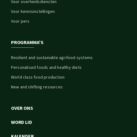
Voor overheidsdiensten
Voor kennisinstellingen
Voor pers
PROGRAMMA'S
Resilient and sustainable agrifood systems
Personalised foods and healthy diets
World class food production
New and shifting resources
OVER ONS
WORD LID
KALENDER