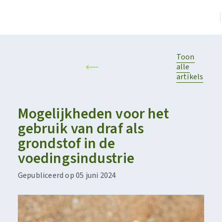
Toon
alle
artikels
​​Mogelijkheden voor het
gebruik van draf als
grondstof in de
voedingsindustrie​
Gepubliceerd op 05 juni 2024