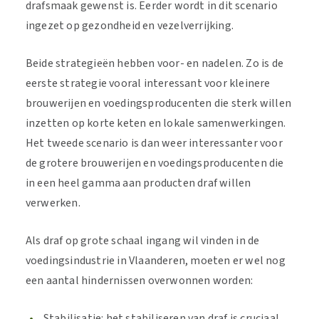
drafsmaak gewenst is. Eerder wordt in dit scenario
ingezet op gezondheid en vezelverrijking.
Beide strategieën hebben voor- en nadelen. Zo is de
eerste strategie vooral interessant voor kleinere
brouwerijen en voedingsproducenten die sterk willen
inzetten op korte keten en lokale samenwerkingen.
Het tweede scenario is dan weer interessanter voor
de grotere brouwerijen en voedingsproducenten die
in een heel gamma aan producten draf willen
verwerken.
Als draf op grote schaal ingang wil vinden in de
voedingsindustrie in Vlaanderen, moeten er wel nog
een aantal hindernissen overwonnen worden:
Stabilisatie: het stabiliseren van draf is cruciaal