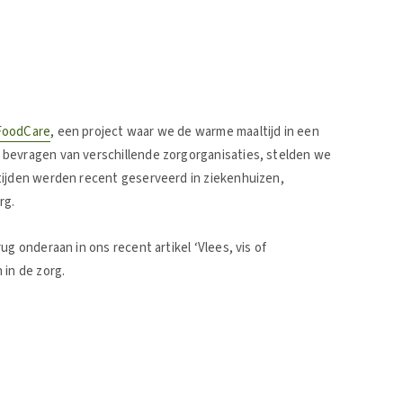
FoodCare
, een project waar we de warme maaltijd in een
 bevragen van verschillende zorgorganisaties, stelden we
tijden werden recent geserveerd in ziekenhuizen,
rg.
g onderaan in ons recent artikel ‘Vlees, vis of
 in de zorg.