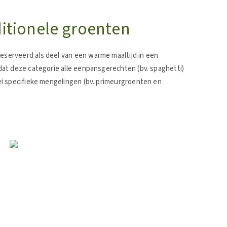
ditionele groenten
erveerd als deel van een warme maaltijd in een
at deze categorie alle eenpansgerechten (bv. spaghetti)
i specifieke mengelingen (bv. primeurgroenten en