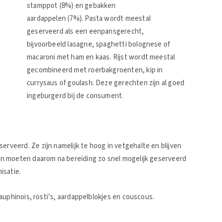
stamppot (8%) en gebakken
aardappelen (7%). Pasta wordt meestal
geserveerd als een eenpansgerecht,
bijvoorbeeld lasagne, spaghetti bolognese of
macaroni met ham en kaas. Rijst wordt meestal
gecombineerd met roerbakgroenten, kip in
currysaus of goulash. Deze gerechten zijn al goed
ingeburgerd bij de consument.
eerd. Ze zijn namelijk te hoog in vetgehalte en blijven
n moeten daarom na bereiding zo snel mogelijk geserveerd
isatie.
auphinois, rösti’s, aardappelblokjes en couscous.