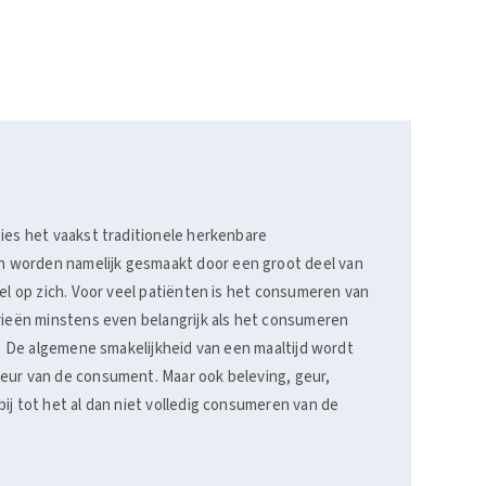
ies het vaakst traditionele herkenbare
 worden namelijk gesmaakt door een groot deel van
oel op zich. Voor veel patiënten is het consumeren van
orieën minstens even belangrijk als het consumeren
is. De algemene smakelijkheid van een maaltijd wordt
eur van de consument. Maar ook beleving, geur,
ij tot het al dan niet volledig consumeren van de