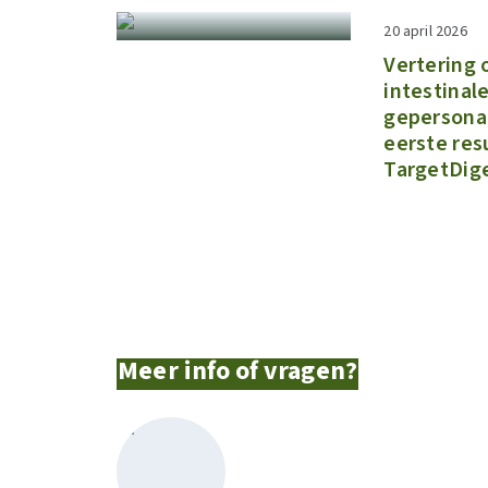
20 april 2026
Vertering 
intestinale
gepersonal
eerste res
TargetDige
Meer info of vragen?