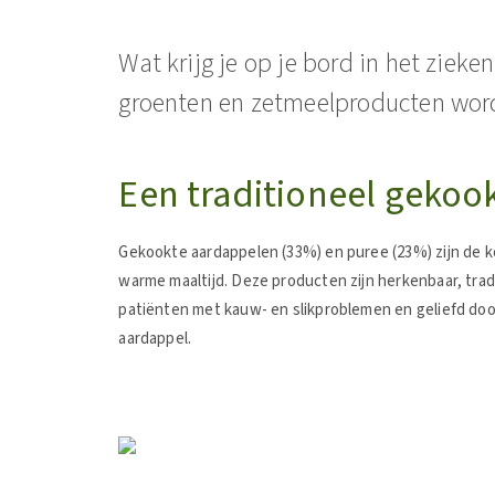
Wat krijg je op je bord in het ziek
groenten en zetmeelproducten word
Een traditioneel gekook
Gekookte aardappelen (33%) en puree (23%) zijn de 
warme maaltijd. Deze producten zijn herkenbaar, tra
patiënten met kauw- en slikproblemen en geliefd doo
aardappel.