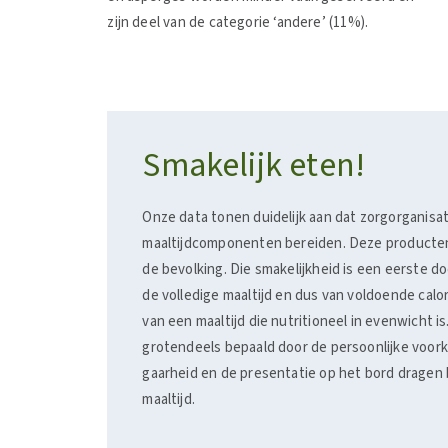
zijn deel van de categorie ‘andere’ (11%).
Smakelijk eten!
Onze data tonen duidelijk aan dat zorgorganisat
maaltijdcomponenten bereiden. Deze producten
de bevolking. Die smakelijkheid is een eerste d
de volledige maaltijd en dus van voldoende cal
van een maaltijd die nutritioneel in evenwicht 
grotendeels bepaald door de persoonlijke voork
gaarheid en de presentatie op het bord dragen b
maaltijd.