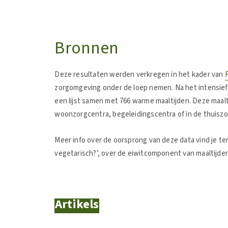
Bronnen
Deze resultaten werden verkregen in het kader van
zorgomgeving onder de loep nemen. Na het intensief
een lijst samen met 766 warme maaltijden. Deze maal
woonzorgcentra, begeleidingscentra of in de thuiszo
Meer info over de oorsprong van deze data vind je teru
vegetarisch?’, over de eiwitcomponent van maaltijden
Artikels