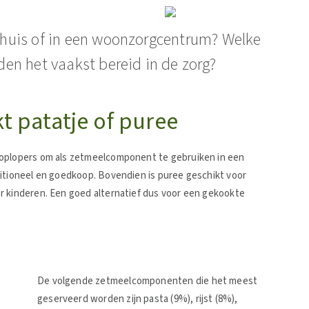
enhuis of in een woonzorgcentrum? Welke
en het vaakst bereid in de zorg?
t patatje of puree
koplopers om als zetmeelcomponent te gebruiken in een
ditioneel en goedkoop. Bovendien is puree geschikt voor
r kinderen. Een goed alternatief dus voor een gekookte
De volgende zetmeelcomponenten die het meest
geserveerd worden zijn pasta (9%), rijst (8%),