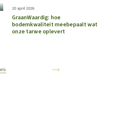
20 april 2026
GraanWaardig: hoe
bodemkwaliteit meebepaalt wat
onze tarwe oplevert
kels