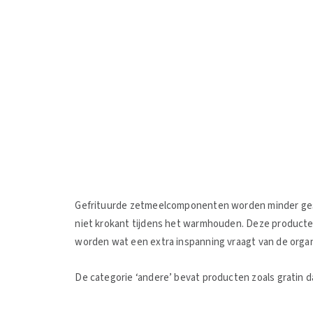
Gefrituurde zetmeelcomponenten worden minder geserv
niet krokant tijdens het warmhouden. Deze producte
worden wat een extra inspanning vraagt van de organ
De categorie ‘andere’ bevat producten zoals gratin d