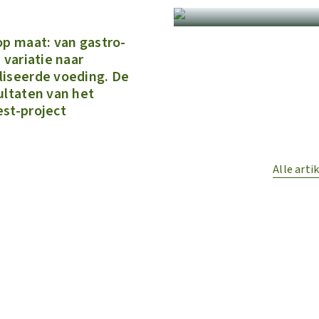
op maat: van gastro-
 variatie naar
iseerde voeding. De
ultaten van het
st-project
Alle arti