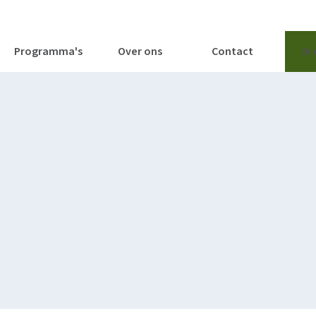
tages
Tools
Publicaties
Programma's
Over ons
Contact
Ik