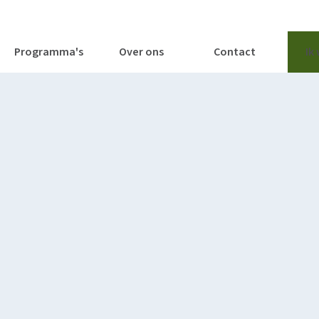
tages
Tools
Publicaties
Programma's
Over ons
Contact
Ik