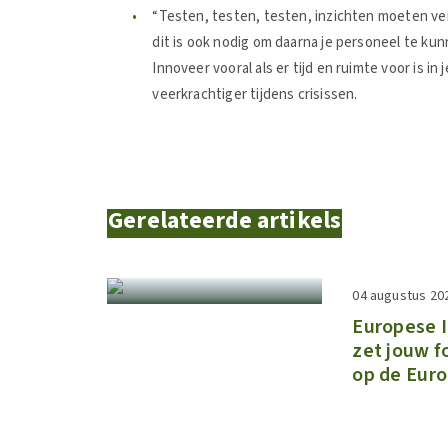
“Testen, testen, testen, inzichten moeten ve
dit is ook nodig om daarna je personeel te kun
Innoveer vooral als er tijd en ruimte voor is in 
veerkrachtiger tijdens crisissen.
Gerelateerde artikels
04 augustus 20
​​Europese
zet jouw f
op de Euro