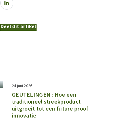
Deel dit artikel
24 juni 2026
GEUTELINGEN : Hoe een
traditioneel streekproduct
uitgroeit tot een future proof
innovatie