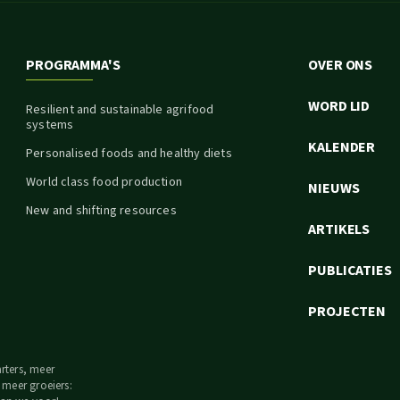
PROGRAMMA'S
OVER ONS
WORD LID
Resilient and sustainable agrifood
systems
KALENDER
Personalised foods and healthy diets
World class food production
NIEUWS
New and shifting resources
ARTIKELS
PUBLICATIES
PROJECTEN
arters, meer
, meer groeiers: