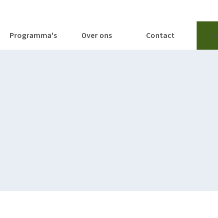
tages
Tools
Publicaties
Programma's
Over ons
Contact
Ik