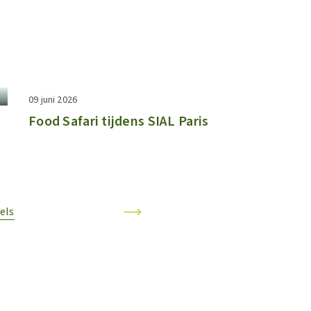
09 juni 2026
Food Safari tijdens SIAL Paris
kels