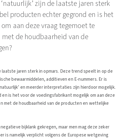
‘natuurlijk’ zijn de laatste jaren sterk
abel producten echter gegrond en is het
k om aan deze vraag tegemoet te
n met de houdbaarheid van de
gen?
de laatste jaren sterk in opmars. Deze trend speelt in op de
sche bewaarmiddelen, additieven en E-nummers. Er is
natuurlijk’ en meerder interpretaties zijn hierdoor mogelijk.
d en is het voor de voedingsfabrikant mogelijk om aan deze
n met de houdbaarheid van de producten en wettelijke
negatieve bijklank gekregen, maar men mag deze zeker
er is namelijk verplicht volgens de Europese wetgeving