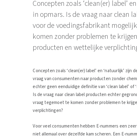
Concepten zoals ‘clean(er) label’ en 
in opmars. Is de vraag naar clean l
voor de voedingsfabrikant mogelij
komen zonder problemen te krijge
producten en wettelijke verplichtin
Concepten zoals ‘clean(er) label’ en ‘natuurlijk’ zijn 
vraag van consumenten naar producten zonder chemi
echter geen eenduidige definitie van ‘clean label’ of ‘
Is de vraag naar clean label producten echter gegron
vraag tegemoet te komen zonder problemen te krijge
verplichtingen?
Voor veel consumenten hebben E-nummers een zeer 
niet allemaal over dezelfde kam scheren. Een E-numm