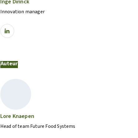
Inge Dirinck
Innovation manager
Auteur
Lore Knaepen
Head of team Future Food Systems