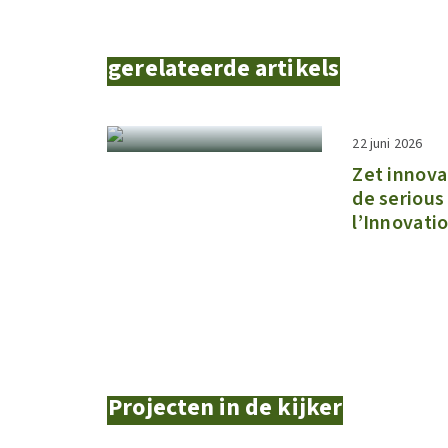
gerelateerde artikels
22 juni 2026
Zet innova
de serious
l’Innovati
Projecten in de kijker