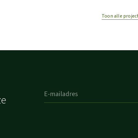
Toon alle projec
ze