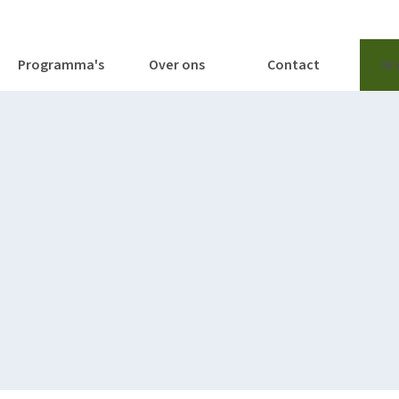
tages
Tools
Publicaties
Programma's
Over ons
Contact
Ik