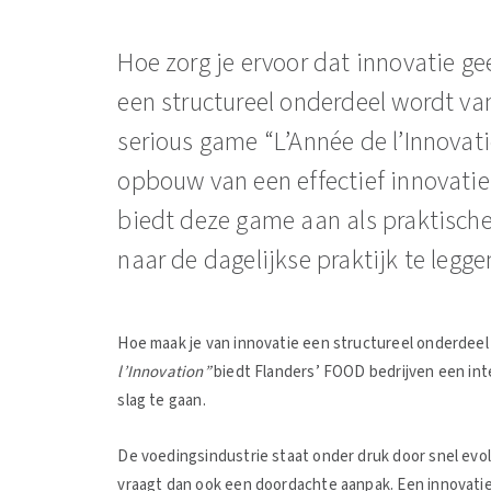
Hoe zorg je ervoor dat innovatie ge
een structureel onderdeel wordt van
serious game “L’Année de l’Innovati
opbouw van een effectief innovat
biedt deze game aan als praktische
naar de dagelijkse praktijk te legge
Hoe maak je van innovatie een structureel onderdeel
l’Innovation”
biedt Flanders’ FOOD bedrijven een int
slag te gaan.
De voedingsindustrie staat onder druk door snel ev
vraagt dan ook een doordachte aanpak. Een innovat