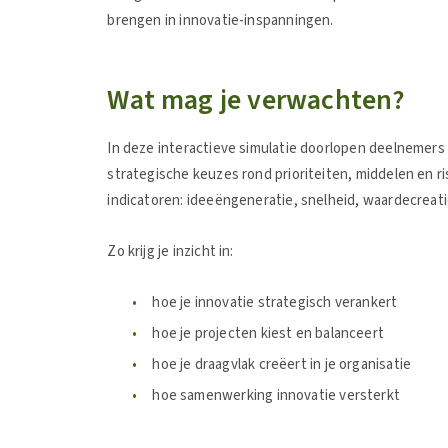
brengen in innovatie-inspanningen.
Wat mag je verwachten?
In deze interactieve simulatie doorlopen deelnemers 
strategische keuzes rond prioriteiten, middelen en ri
indicatoren: ideeëngeneratie, snelheid, waardecreat
Zo krijg je inzicht in:
hoe je innovatie strategisch verankert
hoe je projecten kiest en balanceert
hoe je draagvlak creëert in je organisatie
hoe samenwerking innovatie versterkt