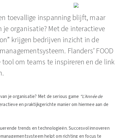
en toevallige inspanning blijft, maar
 je organisatie? Met de interactieve
on” krijgen bedrijven inzicht in de
iemanagementsysteem. Flanders’ FOOD
 tool om teams te inspireren en de link
n.
 van je organisatie? Met de serious game
“L’Année de
eractieve en praktijkgerichte manier om hiermee aan de
oluerende trends en technologieën. Succesvol innoveren
iemanagementsysteem helpt om richting en focus te