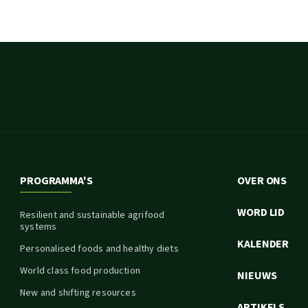
PROGRAMMA'S
OVER ONS
WORD LID
Resilient and sustainable agrifood
systems
KALENDER
Personalised foods and healthy diets
World class food production
NIEUWS
New and shifting resources
ARTIKELS