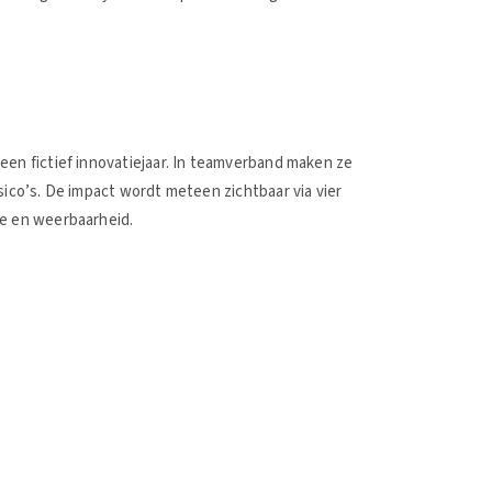
een fictief innovatiejaar. In teamverband maken ze
sico’s. De impact wordt meteen zichtbaar via vier
ie en weerbaarheid.