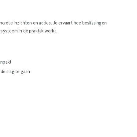
crete inzichten en acties. Je ervaart hoe beslissingen
ysteem in de praktijk werkt.
aanpakt
de slag te gaan