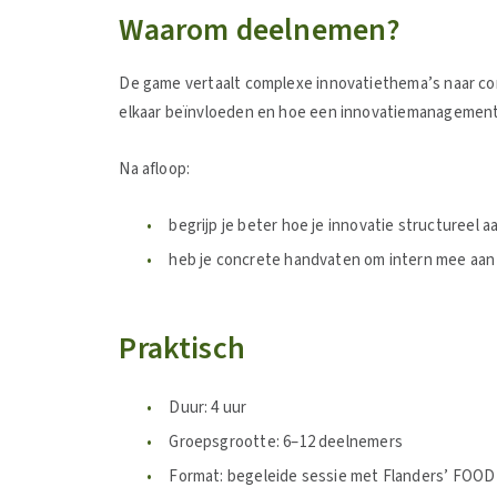
Waarom deelnemen?
De game vertaalt complexe innovatiethema’s naar con
elkaar beïnvloeden en hoe een innovatiemanagements
Na afloop:
begrijp je beter hoe je innovatie structureel 
heb je concrete handvaten om intern mee aan 
Praktisch
Duur: 4 uur
Groepsgrootte: 6–12 deelnemers
Format: begeleide sessie met Flanders’ FOOD