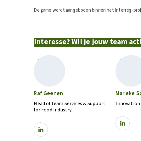
De game wordt aangeboden binnen het Interreg-pro
Interesse? Wil je jouw team ac
Raf Geenen
Marieke S
Head of team Services & Support
Innovation
for Food Industry