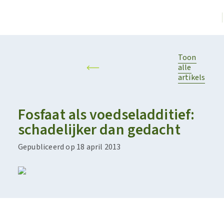
Toon
alle
artikels
Fosfaat als voedseladditief:
schadelijker dan gedacht
Gepubliceerd op 18 april 2013