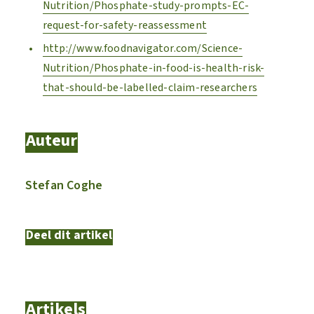
Nutrition/Phosphate-study-prompts-EC-
request-for-safety-reassessment
http://www.foodnavigator.com/Science-
Nutrition/Phosphate-in-food-is-health-risk-
that-should-be-labelled-claim-researchers
Auteur
Stefan Coghe
Deel dit artikel
Artikels