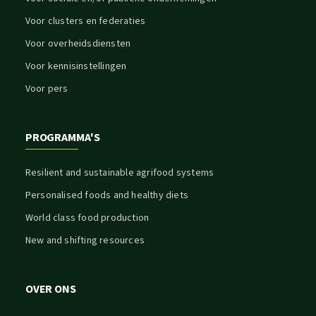
Voor clusters en federaties
Voor overheidsdiensten
Voor kennisinstellingen
Voor pers
PROGRAMMA'S
Resilient and sustainable agrifood systems
Personalised foods and healthy diets
World class food production
New and shifting resources
OVER ONS