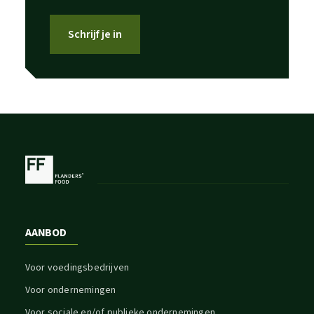
Schrijf je in
AANBOD
Voor voedingsbedrijven
Voor ondernemingen
Voor sociale en/of publieke ondernemingen