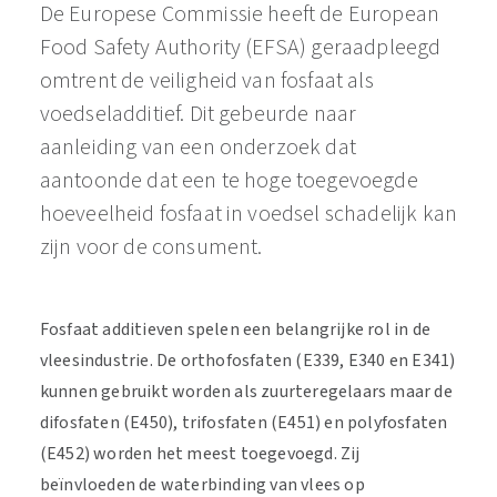
De Europese Commissie heeft de European
Food Safety Authority (EFSA) geraadpleegd
omtrent de veiligheid van fosfaat als
voedseladditief. Dit gebeurde naar
aanleiding van een onderzoek dat
aantoonde dat een te hoge toegevoegde
hoeveelheid fosfaat in voedsel schadelijk kan
zijn voor de consument.
Fosfaat additieven spelen een belangrijke rol in de
vleesindustrie. De orthofosfaten (E339, E340 en E341)
kunnen gebruikt worden als zuurteregelaars maar de
difosfaten (E450), trifosfaten (E451) en polyfosfaten
(E452) worden het meest toegevoegd. Zij
beïnvloeden de waterbinding van vlees op