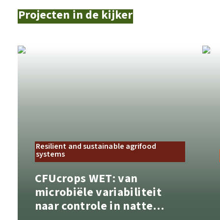
Projecten in de kijker
Resilient and sustainable agrifood
systems
CFUcrops WET: van
microbiële variabiliteit
naar controle in natte
plantaardige grondstoffen