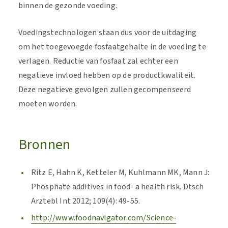
binnen de gezonde voeding.
Voedingstechnologen staan dus voor de uitdaging
om het toegevoegde fosfaatgehalte in de voeding te
verlagen. Reductie van fosfaat zal echter een
negatieve invloed hebben op de productkwaliteit.
Deze negatieve gevolgen zullen gecompenseerd
moeten worden.
Bronnen
Ritz E, Hahn K, Ketteler M, Kuhlmann MK, Mann J:
Phosphate additives in food- a health risk. Dtsch
Arztebl Int 2012; 109(4): 49-55.
http://www.foodnavigator.com/Science-