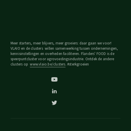
Meer starters, meer blijvers, meer groeiers: daar gaan we voor!
VLAIO en de clusters willen samenwerking tussen ondernemingen,
kennisinstellingen en overheden faciliteren. Flanders' FOOD is de
speerpuntcluster voor agrovoedingsindustrie. Ontdek de andere
clusters op
www.vlaio.be/clusters
. #sterkgroeien