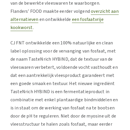
van de bewerkte vleeswaren te waarborgen.
Flanders’ FOOD maakte eerder volgend
overzicht aan
alternatieven
en ontwikkelde
een fosfaatvrije
kookworst
.
CJ FNT ontwikkelde een 100% natuurlijke en clean
label oplossing voor de vervanging van fosfaat, met
de naam TasteNrich HYBIND, dat de textuur van de
vleeswaren verbetert, voldoende vocht vasthoudt en
dat een aantrekkelijk vleesproduct garandeert met
een goede smaak en textuur. Het nieuwe ingrediënt
TasteNrich HYBIND is een fermentatieproduct in
combinatie met enkel plantaardige bindmiddelen en
is in staat om de werking van fosfaat na te bootsen
door de pH te reguleren. Niet door de myosine uit de
vleesstructuur te halen zoals fosfaat, maar eerder