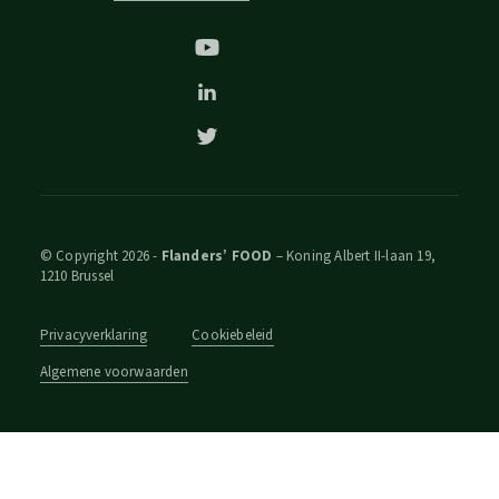
© Copyright 2026 -
Flanders’ FOOD
– Koning Albert II-laan 19,
1210 Brussel
Privacyverklaring
Cookiebeleid
Algemene voorwaarden