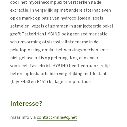
door het myosinecomplex te versterken na de
extractie. In vergelijking met andere alternatieven
op de markt op basis van hydrocolloïden, zoals
zetmelen, vezels of gommen in geïnjecteerde pekel,
geeft TasteNrich HYBIND ook geen sedimentatie,
schuimvorming of viscositeitstoename in de
pekeloplossing omdat het werkingsmechanisme
niet gebaseerd is op gelering. Nog een ander
voordeel: TasteNrich HYBIND heeft een aanzienlijk
betere oplosbaarheid in vergelijking met fosfaat
(bijv. E450 en E451) bij lage temperatuur.
Interesse?
maar info via
contact-hnh@cj.net