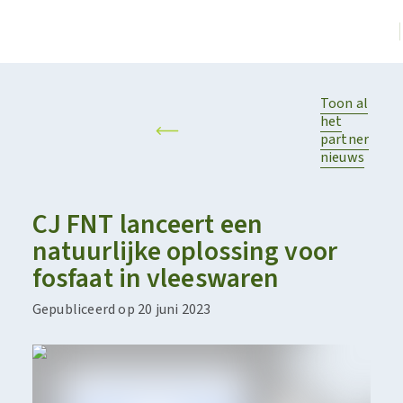
Toon al
het
partner
nieuws
CJ FNT lanceert een
natuurlijke oplossing voor
fosfaat in vleeswaren
Gepubliceerd op 20 juni 2023