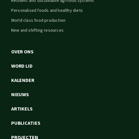
Resilient and sustainable agrifood systems
Personalised foods and healthy diets
World class food production
New and shifting resources
OVER ONS
WORD LID
KALENDER
NIEUWS
ARTIKELS
PUBLICATIES
PROJECTEN