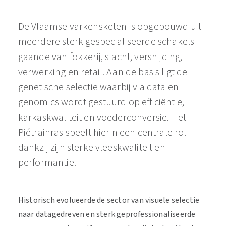
De Vlaamse varkensketen is opgebouwd uit
meerdere sterk gespecialiseerde schakels
gaande van fokkerij, slacht, versnijding,
verwerking en retail. Aan de basis ligt de
genetische selectie waarbij via data en
genomics wordt gestuurd op efficiëntie,
karkaskwaliteit en voederconversie. Het
Piétrainras speelt hierin een centrale rol
dankzij zijn sterke vleeskwaliteit en
performantie.
Historisch evolueerde de sector van visuele selectie
naar datagedreven en sterk geprofessionaliseerde