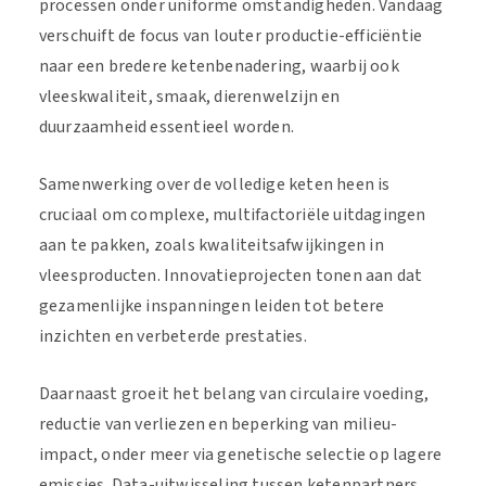
processen onder uniforme omstandigheden. Vandaag
verschuift de focus van louter productie-efficiëntie
naar een bredere ketenbenadering, waarbij ook
vleeskwaliteit, smaak, dierenwelzijn en
duurzaamheid essentieel worden.
Samenwerking over de volledige keten heen is
cruciaal om complexe, multifactoriële uitdagingen
aan te pakken, zoals kwaliteitsafwijkingen in
vleesproducten. Innovatieprojecten tonen aan dat
gezamenlijke inspanningen leiden tot betere
inzichten en verbeterde prestaties.
Daarnaast groeit het belang van circulaire voeding,
reductie van verliezen en beperking van milieu-
impact, onder meer via genetische selectie op lagere
emissies. Data-uitwisseling tussen ketenpartners