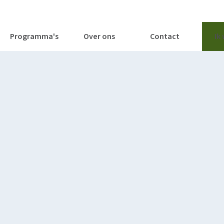
tages
Tools
Publicaties
Programma's
Over ons
Contact
Ik