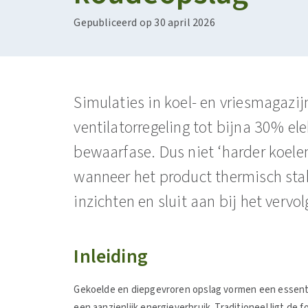
Gepubliceerd op 30 april 2026
Simulaties in koel- en vriesmagazi
ventilatorregeling tot bijna 30% ele
bewaarfase. Dus niet ‘harder koelen
wanneer het product thermisch stab
inzichten en sluit aan bij het vervo
Inleiding
Gekoelde en diepgevroren opslag vormen een essenti
een aanzienlijk energieverbruik. Traditioneel ligt de f