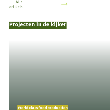
Alle
artikels
Projecten in de kijker
World class food production