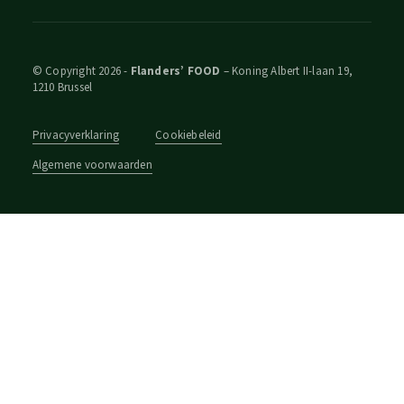
© Copyright 2026 -
Flanders’ FOOD
– Koning Albert II-laan 19,
1210 Brussel
Privacyverklaring
Cookiebeleid
Algemene voorwaarden