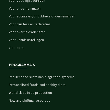
Voor voedingsbedrijven
Voor ondernemingen
Voor sociale en/of publieke ondernemingen
Voor clusters en federaties
Voor overheidsdiensten
Voor kennisinstellingen
Voor pers
PROGRAMMA'S
Resilient and sustainable agrifood systems
Personalised foods and healthy diets
World class food production
New and shifting resources