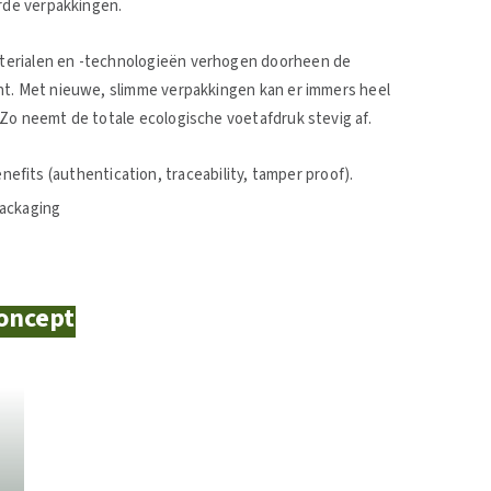
erde verpakkingen.
terialen en -technologieën verhogen doorheen de
nt. Met nieuwe, slimme verpakkingen kan er immers heel
Zo neemt de totale ecologische voetafdruk stevig af.
nefits (authentication, traceability, tamper proof).
packaging
concept