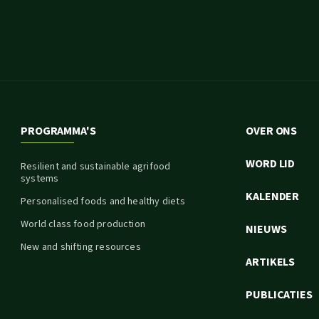
PROGRAMMA'S
OVER ONS
WORD LID
Resilient and sustainable agrifood
systems
KALENDER
Personalised foods and healthy diets
World class food production
NIEUWS
New and shifting resources
ARTIKELS
PUBLICATIES