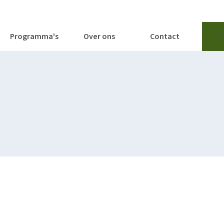
tages
Tools
Publicaties
Programma's
Over ons
Contact
Ik