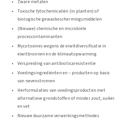
Zware metalen
Toxische fytochemicaliën (in planten) of
biologische gewasbeschermingsmiddelen
(Nieuwe) chemische en microbiële
procescontaminanten
Mycotoxines wegens de eiwitdiversificatie in
eiwitbronnen en de klimaatopwarming
Verspreiding van antibioticaresistentie
Voedingsingrediënten en – producten op basis
van nevenstromen
Herformulaties van voedingsproducten met
alternatieve grondstoffen of minder zout, suiker
en vet
Nieuwe duurzame verwerkingsmethodes