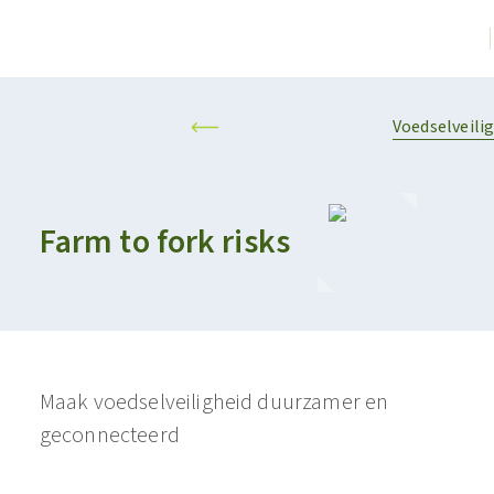
Voedselveili
Farm to fork risks
Maak voedselveiligheid duurzamer en
geconnecteerd