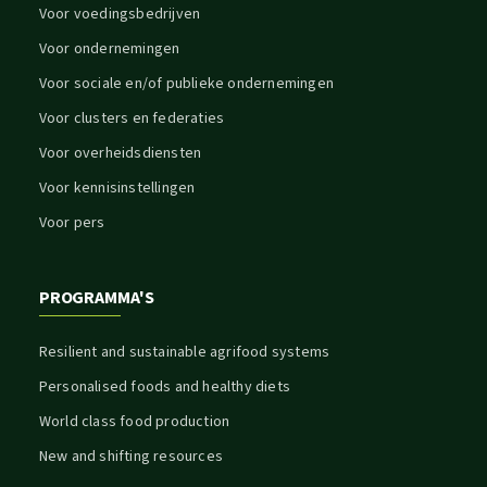
Voor voedingsbedrijven
Voor ondernemingen
Voor sociale en/of publieke ondernemingen
Voor clusters en federaties
Voor overheidsdiensten
Voor kennisinstellingen
Voor pers
PROGRAMMA'S
Resilient and sustainable agrifood systems
Personalised foods and healthy diets
World class food production
New and shifting resources