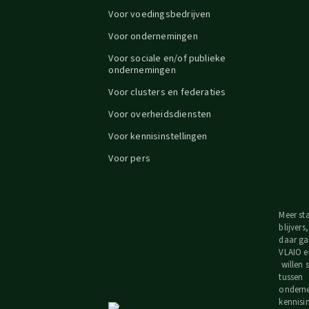
Voor voedingsbedrijven
Voor ondernemingen
Voor sociale en/of publieke
ondernemingen
Voor clusters en federaties
Voor overheidsdiensten
Voor kennisinstellingen
Voor pers
Meer st
blijvers
daar ga
VLAIO e
willen
tussen
ondern
kennisi