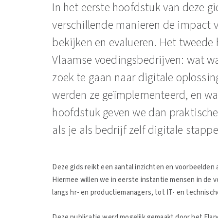
In het eerste hoofdstuk van deze g
verschillende manieren de impact v
bekijken en evalueren. Het tweede h
Vlaamse voedingsbedrijven: wat w
zoek te gaan naar digitale oplossi
werden ze geïmplementeerd, en wat 
hoofdstuk geven we dan praktische 
als je als bedrijf zelf digitale stapp
Deze gids reikt een aantal inzichten en voorbeelden 
Hiermee willen we in eerste instantie mensen in de v
langs hr- en productiemanagers, tot IT- en technisch
Deze publicatie werd mogelijk gemaakt door het Flan