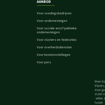
AANBOD
Voor voedingsbedrijven
Voor ondernemingen
Voor sociale en/of publieke
ondernemingen
Voor clusters en federaties
Voor overheidsdiensten
Voor kennisinstellingen
Voor pers
Meer st
blijvers
daar ga
VLAIO e
willen
tussen