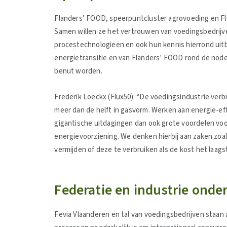
Flanders’ FOOD, speerpuntcluster agrovoeding en Flu
Samen willen ze het vertrouwen van voedingsbedrijv
procestechnologieën en ook hun kennis hierrond uit
energietransitie en van Flanders’ FOOD rond de node
benut worden.
Frederik Loeckx (Flux50): “De voedingsindustrie verb
meer dan de helft in gasvorm. Werken aan energie-effi
gigantische uitdagingen dan ook grote voordelen voo
energievoorziening. We denken hierbij aan zaken zoa
vermijden of deze te verbruiken als de kost het laagst 
Federatie en industrie onde
Fevia Vlaanderen en tal van voedingsbedrijven staan 