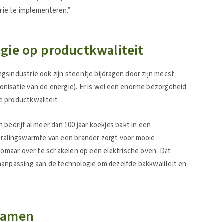
ie te implementeren.”
gie op productkwaliteit
sindustrie ook zijn steentje bijdragen door zijn meest
nisatie van de energie). Er is wel een enorme bezorgdheid
 productkwaliteit.
bedrijf al meer dan 100 jaar koekjes bakt in een
tralingswarmte van een brander zorgt voor mooie
 zomaar over te schakelen op een elektrische oven. Dat
aanpassing aan de technologie om dezelfde bakkwaliteit en
samen