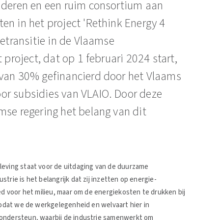
anderen en een ruim consortium aan
en in het project 'Rethink Energy 4
ietransitie in de Vlaamse
 project, dat op 1 februari 2024 start,
rvan 30% gefinancierd door het Vlaams
or subsidies van VLAIO. Door deze
mse regering het belang van dit
leving staat voor de uitdaging van de duurzame
trie is het belangrijk dat zij inzetten op energie-
ed voor het milieu, maar om de energiekosten te drukken bij
 zodat we de werkgelegenheid en welvaart hier in
 ondersteun, waarbij de industrie samenwerkt om