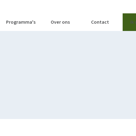
tages
Tools
Publicaties
Programma's
Over ons
Contact
Ik