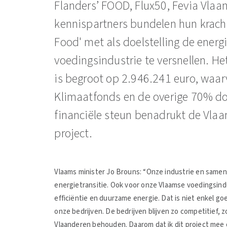
Flanders’ FOOD, Flux50, Fevia Vla
kennispartners bundelen hun kracht
Food' met als doelstelling de energ
voedingsindustrie te versnellen. Het
is begroot op 2.946.241 euro, waa
Klimaatfonds en de overige 70% do
financiële steun benadrukt de Vlaa
project.
Vlaams minister Jo Brouns: “Onze industrie en samen
energietransitie. Ook voor onze Vlaamse voedingsindus
efficiëntie en duurzame energie. Dat is niet enkel go
onze bedrijven. De bedrijven blijven zo competitief,
Vlaanderen behouden. Daarom dat ik dit project mee