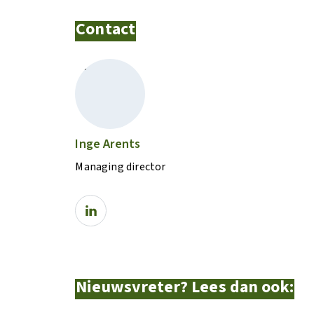
Contact
Inge Arents
Managing director
Nieuwsvreter? Lees dan ook: