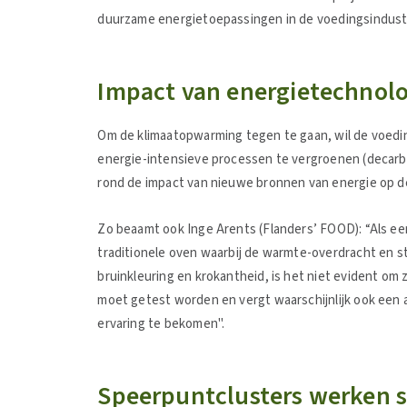
duurzame energietoepassingen in de voedingsindustr
Impact van energietechnolo
Om de klimaatopwarming tegen te gaan, wil de voeding
energie-intensieve processen te vergroenen (decarbo
rond de impact van nieuwe bronnen van energie op de
Zo beaamt ook Inge Arents (Flanders’ FOOD): “Als een 
traditionele oven waarbij de warmte-overdracht en s
bruinkleuring en krokantheid, is het niet evident om
moet getest worden en vergt waarschijnlijk ook een 
ervaring te bekomen".
Speerpuntclusters werken 