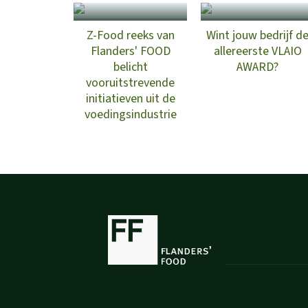
Z-Food reeks van
​Wint jouw bedrijf d
Flanders' FOOD
allereerste VLAIO
belicht
AWARD?
vooruitstrevende
initiatieven uit de
voedingsindustrie