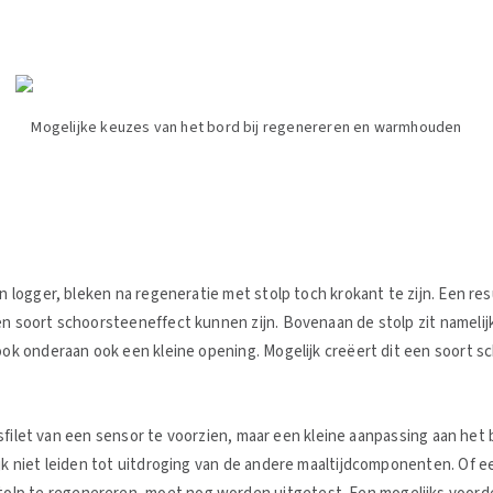
Mogelijke keuzes van het bord bij regenereren en warmhouden
en logger, bleken na regeneratie met stolp toch krokant te zijn. Een 
en soort schoorsteeneffect kunnen zijn. Bovenaan de stolp zit namelijk
t ook onderaan ook een kleine opening. Mogelijk creëert dit een soort
e visfilet van een sensor te voorzien, maar een kleine aanpassing aan h
ijk niet leiden tot uitdroging van de andere maaltijdcomponenten. Of 