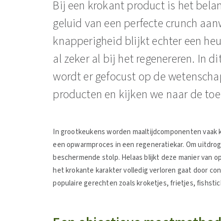
​​Bij een krokant product is het bel
geluid van een perfecte crunch aan
knapperigheid blijkt echter een heu
al zeker al bij het regenereren. In di
wordt er gefocust op de wetenscha
producten en kijken we naar de toe
In grootkeukens worden maaltijdcomponenten vaak 
een opwarmproces in een regeneratiekar. Om uitdrog
beschermende stolp. Helaas blijkt deze manier van o
het krokante karakter volledig verloren gaat door 
populaire gerechten zoals kroketjes, frietjes, fish