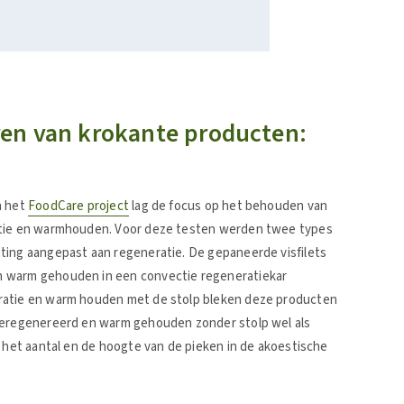
en van krokante producten:
n het
FoodCare project
lag de focus op het behouden van
ratie en warmhouden. Voor deze testen werden twee types
ting aangepast aan regeneratie. De gepaneerde visfilets
n warm gehouden in een convectie regeneratiekar
ratie en warm houden met de stolp bleken deze producten
 geregenereerd en warm gehouden zonder stolp wel als
t het aantal en de hoogte van de pieken in de akoestische