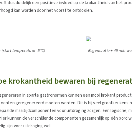
ft dus duidelijk een positieve invloed op de krokantheid van het pr
erhoogd kan worden door het vooraf te ontdooien.
(start temperatuur -5°C)
Regeneratie + 45 min wa
hoe krokantheid bewaren bij regenerat
egenereren in aparte gastronormen kunnen een mooi krokant product 
mponenten geregenereerd moeten worden. Dit is bij veel grootkeukens h
bepaalde maaltijdcomponenten voor uitdroging zorgen. Een logische, m
manier kunnen de verschillende componenten gezamenlijk op één bord 
lig zijn voor uitdroging wel.