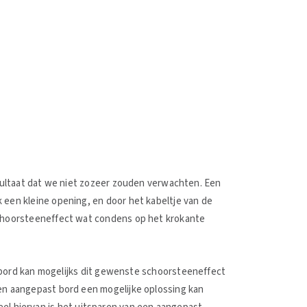
resultaat dat we niet zozeer zouden verwachten. Een
 een kleine opening, en door het kabeltje van de
 schoorsteeneffect wat condens op het krokante
et bord kan mogelijks dit gewenste schoorsteeneffect
een aangepast bord een mogelijke oplossing kan