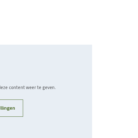
deze content weer te geven.
llingen