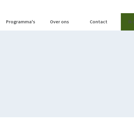
tages
Tools
Publicaties
Programma's
Over ons
Contact
Ik