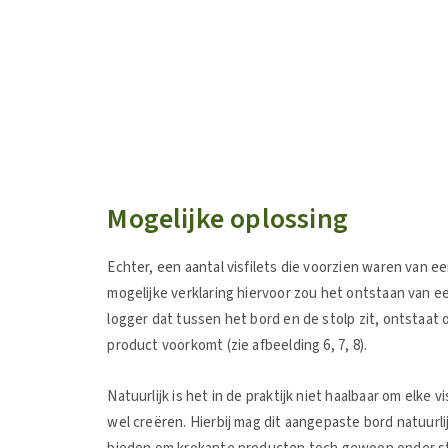
Mogelijke oplossing
Echter, een aantal visfilets die voorzien waren van e
mogelijke verklaring hiervoor zou het ontstaan van e
logger dat tussen het bord en de stolp zit, ontstaa
product voorkomt (zie afbeelding 6, 7, 8).
Natuurlijk is het in de praktijk niet haalbaar om elk
wel creëren. Hierbij mag dit aangepaste bord natuurl