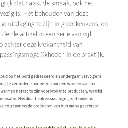
angrijk dat naast de smaak, ook het
wezig is. Het behouden van deze
se uitdaging te zijn in grootkeukens, en
t derde artikel in een serie van vijf
p achter deze krokantheid van
passingsmogelijkheden in de praktijk. ​
koud op het bord gedresseerd en ondergaan vervolgens
ing te vermijden kunnen ze voorzien worden van een
pwarmen nefast te zijn voor krokante producten, waarbij
condensatie. Hierdoor hebben sommige grootkeukens
sticks en gepaneerde producten van hun menu geschrapt.