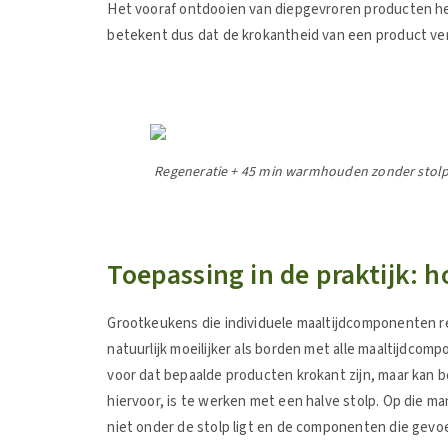
Het vooraf ontdooien van diepgevroren producten hee
betekent dus dat de krokantheid van een product v
Regeneratie + 45 min warmhouden zonder stolp 
Toepassing in de praktijk: 
Grootkeukens die individuele maaltijdcomponenten r
natuurlijk moeilijker als borden met alle maaltijdco
voor dat bepaalde producten krokant zijn, maar kan 
hiervoor, is te werken met een halve stolp. Op die 
niet onder de stolp ligt en de componenten die gevoe