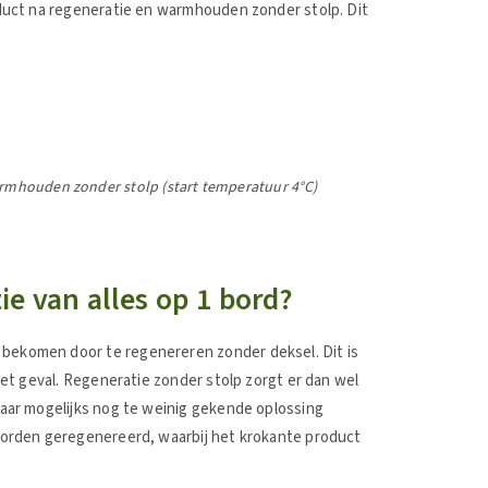
oduct na regeneratie en warmhouden zonder stolp. Dit
rmhouden zonder stolp (start temperatuur 4°C)
ie van alles op 1 bord?
bekomen door te regenereren zonder deksel. Dit is
et geval. Regeneratie zonder stolp zorgt er dan wel
aar mogelijks nog te weinig gekende oplossing
worden geregenereerd, waarbij het krokante product