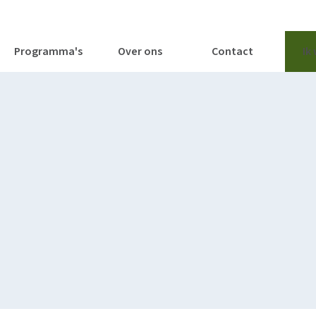
tages
Tools
Publicaties
Programma's
Over ons
Contact
Ik