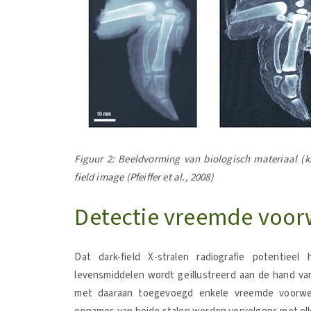
Figuur 2: Beeldvorming van biologisch materiaal (ki
field image (Pfeiffer et al., 2008)
Detectie vreemde voor
Dat dark-field X-stralen radiografie potentie
levensmiddelen wordt geïllustreerd aan de hand va
met daaraan toegevoegd enkele vreemde voorwerpe