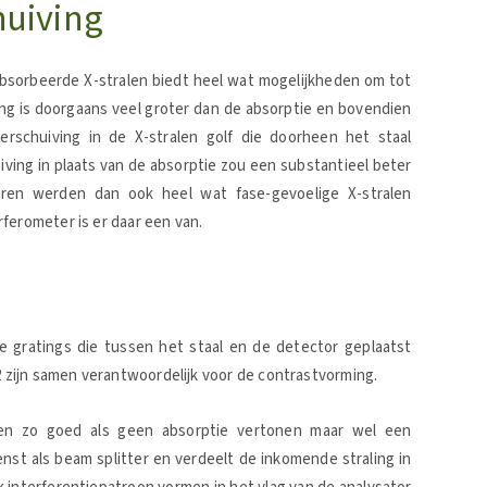
huiving
bsorbeerde X-stralen biedt heel wat mogelijkheden om tot
ng is doorgaans veel groter dan de absorptie en bovendien
erschuiving in de X-stralen golf die doorheen het staal
ving in plaats van de absorptie zou een substantieel beter
ren werden dan ook heel wat fase-gevoelige X-stralen
ferometer is er daar een van.
de gratings die tussen het staal en de detector geplaatst
G2 zijn samen verantwoordelijk voor de contrastvorming.
jnen zo goed als geen absorptie vertonen maar wel een
nst als beam splitter en verdeelt de inkomende straling in