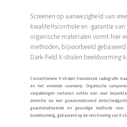
Screenen op aanwezigheid van vree
kwaliteitscontrole en -garantie van
organische materialen vormt hier e
methoden, bijvoorbeeld gebaseerd op
Dark-field X-stralen beeldvorming k
Conventionele X-stralen transmissie radiografie ma
en het vreemde voorwerp. Organische componen
verpakkingen vertonen echter een zeer beperkte
detectie via een geautomatiseerd detectiealgor
geautomatiseerde en gevoelige methode voor de
beeldvorming, gebaseerd op de verstrooiing van X-st