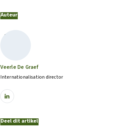
Auteur
Veerle De Graef
Internationalisation director
Deel dit artikel