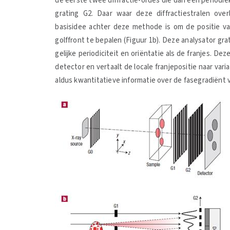
de eerste twee diffractie-ordes die dan een periodie
grating G2. Daar waar deze diffractiestralen over
basisidee achter deze methode is om de positie va
golffront te bepalen (Figuur 1b). Deze analysator gra
gelijke periodiciteit en oriëntatie als de franjes. D
detector en vertaalt de locale franjepositie naar vari
aldus kwantitatieve informatie over de fasegradiënt v