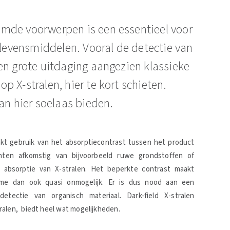
mde voorwerpen is een essentieel voor
 levensmiddelen. Vooral de detectie van
en grote uitdaging aangezien klassieke
 X-stralen, hier te kort schieten.
an hier soelaas bieden.
akt gebruik van het absorptiecontrast tussen het product
ten afkomstig van bijvoorbeeld ruwe grondstoffen of
 absorptie van X-stralen. Het beperkte contrast maakt
itme dan ook quasi onmogelijk. Er is dus nood aan een
tectie van organisch materiaal. Dark-field X-stralen
ralen, biedt heel wat mogelijkheden.