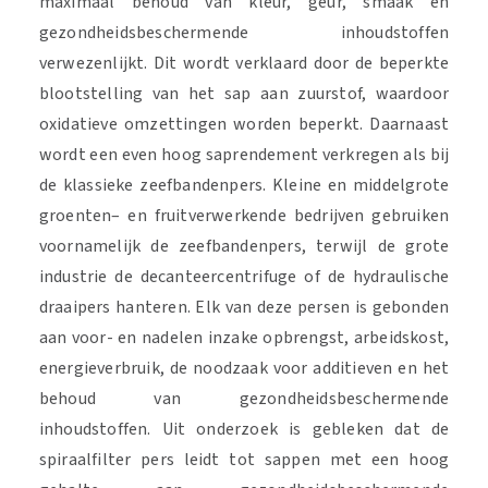
maximaal behoud van kleur, geur, smaak en
gezondheidsbeschermende inhoudstoffen
verwezenlijkt. Dit wordt verklaard door de beperkte
blootstelling van het sap aan zuurstof, waardoor
oxidatieve omzettingen worden beperkt. Daarnaast
wordt een even hoog saprendement verkregen als bij
de klassieke zeefbandenpers. Kleine en middelgrote
groenten– en fruitverwerkende bedrijven gebruiken
voornamelijk de zeefbandenpers, terwijl de grote
industrie de decanteercentrifuge of de hydraulische
draaipers hanteren. Elk van deze persen is gebonden
aan voor- en nadelen inzake opbrengst, arbeidskost,
energieverbruik, de noodzaak voor additieven en het
behoud van gezondheidsbeschermende
inhoudstoffen. Uit onderzoek is gebleken dat de
spiraalfilter pers leidt tot sappen met een hoog