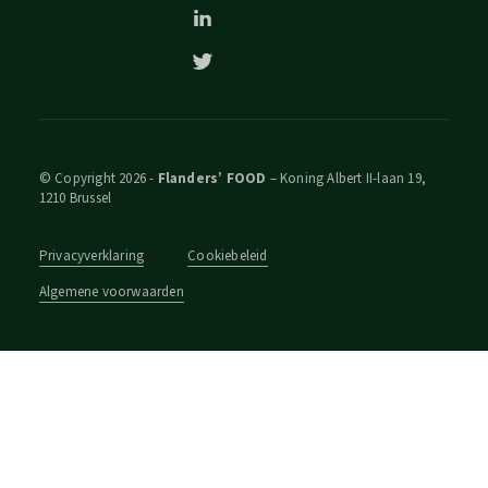
© Copyright 2026 -
Flanders’ FOOD
– Koning Albert II-laan 19,
1210 Brussel
Privacyverklaring
Cookiebeleid
Algemene voorwaarden