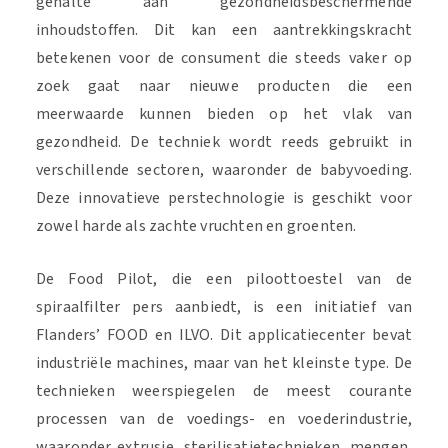
gehalte aan gezondheidsbeschermende
inhoudstoffen. Dit kan een aantrekkingskracht
betekenen voor de consument die steeds vaker op
zoek gaat naar nieuwe producten die een
meerwaarde kunnen bieden op het vlak van
gezondheid. De techniek wordt reeds gebruikt in
verschillende sectoren, waaronder de babyvoeding.
Deze innovatieve perstechnologie is geschikt voor
zowel harde als zachte vruchten en groenten.
De Food Pilot, die een piloottoestel van de
spiraalfilter pers aanbiedt, is een initiatief van
Flanders’ FOOD en ILVO. Dit applicatiecenter bevat
industriële machines, maar van het kleinste type. De
technieken weerspiegelen de meest courante
processen van de voedings- en voederindustrie,
waaronder extrusie, sterilisatietechnieken, mengen,