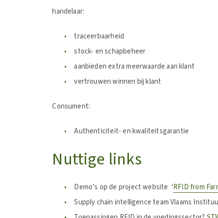
handelaar:
traceerbaarheid
stock- en schapbeheer
aanbieden extra meerwaarde aan klant
vertrouwen winnen bij klant
Consument:
Authenticiteit- en kwaliteitsgarantie
Nuttige links
Demo’s op de project website ‘
RFID from Far
Supply chain intelligence team Vlaams Instituu
Toepassingen RFID in de voedingssector?
STW