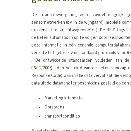
De informatievergaring werd zoveel mogelijk 
sensornetwerken (bv. in de wijngaard), mobiele com
druivenkisten, vrachtwagens etc. ). De RFID tags la
de keten automatisch op te volgen door leespoorten 
deze informatie in één centrale computerdatabank 
vereiste het gebruik van standaard protocols voor R
. De ontwikkelde standaarden voldeden aan de 
06/12/2007
). Aan het eind van de keten voorzag d
Response Code) waarin alle data vervat zat die ver
data uit de databank ter beschikking gesteld op een
Marketing informatie
Oorsprong
transportcondities