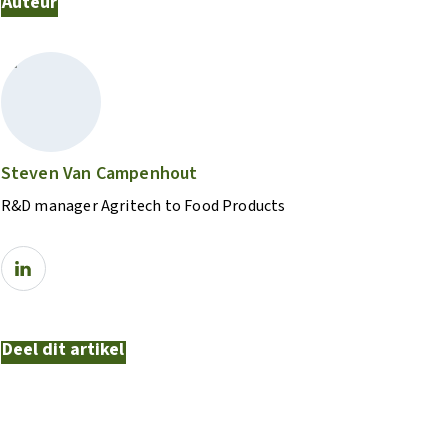
Auteur
Steven Van Campenhout
R&D manager Agritech to Food Products
Deel dit artikel