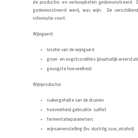
de productie- en verkoopketen gedemonstreerd. Eé
gedemonstreerd werd, was wijn. De verschillend
informatie voort:
Wijngaard:
locatie van de wijngaard
groei- en oogstcondities (plaatselijk weerstat
geoogste hoeveelheid
Wijnproductie:
suikergehalte van de druiven
hoeveelheid gebruikte sulfiet
fermentatieparameters
wijnsamenstelling (bv. vluchtig zuur, alcohol)