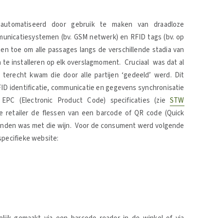
geautomatiseerd door gebruik te maken van draadloze
municatiesystemen (bv. GSM netwerk) en RFID tags (bv. op
ten toe om alle passages langs de verschillende stadia van
te installeren op elk overslagmoment. Cruciaal was dat al
terecht kwam die door alle partijen ‘gedeeld’ werd. Dit
FID identificatie, communicatie en gegevens synchronisatie
EPC (Electronic Product Code) specificaties (zie
STW
e retailer de flessen van een barcode of QR code (Quick
bonden was met die wijn. Voor de consument werd volgende
 specifieke website: