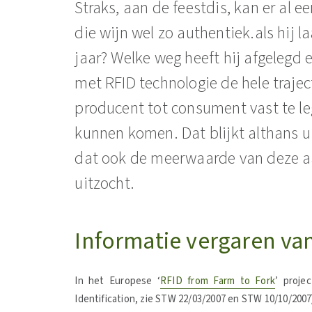
Straks, aan de feestdis, kan er al e
die wijn wel zo authentiek.als hij l
jaar? Welke weg heeft hij afgeleg
met RFID technologie de hele traje
producent tot consument vast te l
kunnen komen. Dat blijkt althans u
dat ook de meerwaarde van deze aa
uitzocht.
Informatie vergaren van
In het Europese ‘
RFID from Farm to Fork
’ proje
Identification, zie STW 22/03/2007 en STW 10/10/200