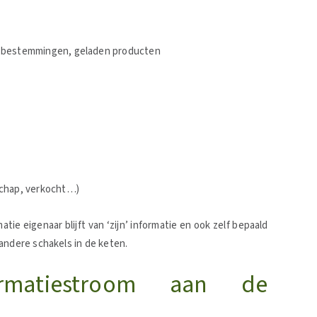
s, bestemmingen, geladen producten
 schap, verkocht…)
matie eigenaar blijft van ‘zijn’ informatie en ook zelf bepaald
 andere schakels in de keten.
rmatiestroom aan de