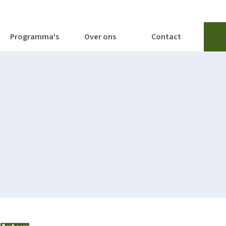
tages
Tools
Publicaties
Programma's
Over ons
Contact
Ik