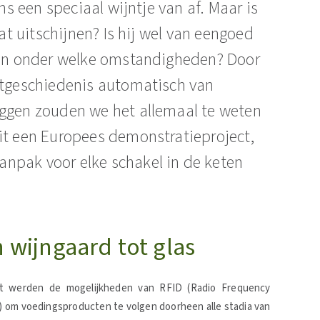
ens een speciaal wijntje van af. Maar is
aat uitschijnen? Is hij wel van eengoed
d en onder welke omstandigheden? Door
ctgeschiedenis automatisch van
eggen zouden we het allemaal te weten
it een Europees demonstratieproject,
npak voor elke schakel in de keten
 wijngaard tot glas
ct werden de mogelijkheden van RFID (Radio Frequency
7) om voedingsproducten te volgen doorheen alle stadia van