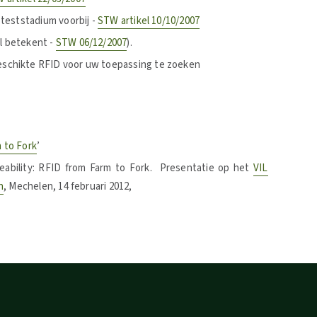
 teststadium voorbij -
STW artikel 10/10/2007
l betekent -
STW 06/12/2007
).
schikte RFID voor uw toepassing te zoeken
 to Fork
’
ceability: RFID from Farm to Fork. Presentatie op het
VIL
n
, Mechelen, 14 februari 2012,