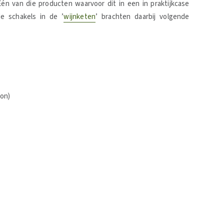
n van die producten waarvoor dit in een in praktijkcase
e schakels in de ’
wijnketen
’ brachten daarbij volgende
ion)