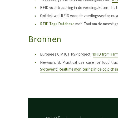
RFID voor tracering in de voedingsketen - het
Ontdek wat RFID voor de voedingssector nu a
RFID Tags Database
met Tool om de meest ge
Bronnen
Europees CIP ICT PSP project ‘
RFID from Farm
Newman, B. Practical use case for food tra
Slotevent: Realtime monitoring in de cold chai