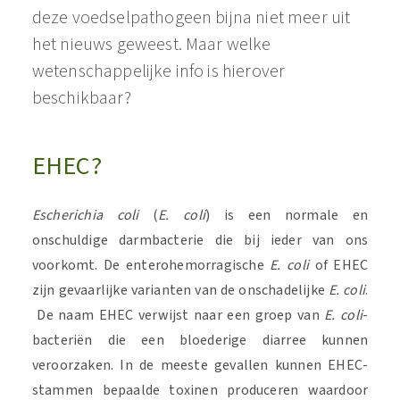
deze voedselpathogeen bijna niet meer uit
het nieuws geweest. Maar welke
wetenschappelijke info is hierover
beschikbaar?
EHEC?
Escherichia coli
(
E. coli
) is een normale en
onschuldige darmbacterie die bij ieder van ons
voorkomt. De enterohemorragische
E. coli
of EHEC
zijn gevaarlijke varianten van de onschadelijke
E. coli
.
De naam EHEC verwijst naar een groep van
E. coli
-
bacteriën die een bloederige diarree kunnen
veroorzaken. In de meeste gevallen kunnen EHEC-
stammen bepaalde toxinen produceren waardoor