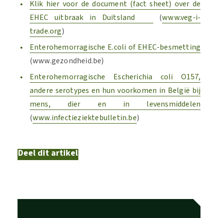
Klik hier voor de document (fact sheet) over de
EHEC uitbraak in Duitsland
(
www.veg-i-
trade.org
)
Enterohemorragische E.coli of EHEC-besmetting
(www.gezondheid.be)
Enterohemorragische Escherichia coli O157,
andere serotypes en hun voorkomen in België bij
mens, dier en in levensmiddelen
(
www.infectieziektebulletin.be
)
Deel dit artikel