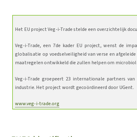
Het EU project Veg-i-Trade stelde een overzichtelijk do
Veg-i-Trade, een 7de kader EU project, wenst de imp
globalisatie op voedselveiligheid van verse en afgelei
maatregelen ontwikkeld die zullen helpen om microbiolo
Veg-i-Trade groepeert 23 internationale partners van 
industrie. Het project wordt gecoördineerd door UGent.
www.veg-i-trade.org