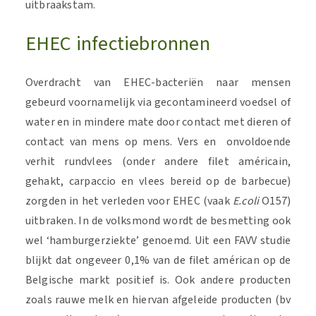
uitbraakstam.
EHEC infectiebronnen
Overdracht van EHEC-bacteriën naar mensen
gebeurd voornamelijk via gecontamineerd voedsel of
water en in mindere mate door contact met dieren of
contact van mens op mens. Vers en onvoldoende
verhit rundvlees (onder andere filet américain,
gehakt, carpaccio en vlees bereid op de barbecue)
zorgden in het verleden voor EHEC (vaak
E.coli
O157)
uitbraken. In de volksmond wordt de besmetting ook
wel ‘hamburgerziekte’ genoemd. Uit een FAVV studie
blijkt dat ongeveer 0,1% van de filet américan op de
Belgische markt positief is. Ook andere producten
zoals rauwe melk en hiervan afgeleide producten (bv