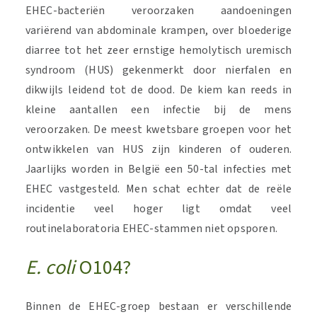
EHEC-bacteriën veroorzaken aandoeningen
variërend van abdominale krampen, over bloederige
diarree tot het zeer ernstige hemolytisch uremisch
syndroom (HUS) gekenmerkt door nierfalen en
dikwijls leidend tot de dood. De kiem kan reeds in
kleine aantallen een infectie bij de mens
veroorzaken. De meest kwetsbare groepen voor het
ontwikkelen van HUS zijn kinderen of ouderen.
Jaarlijks worden in België een 50-tal infecties met
EHEC vastgesteld. Men schat echter dat de reële
incidentie veel hoger ligt omdat veel
routinelaboratoria EHEC-stammen niet opsporen.
E. coli
O104?
Binnen de EHEC-groep bestaan er verschillende