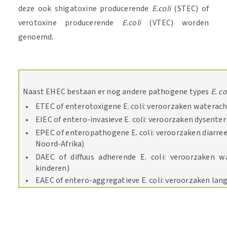
deze ook shigatoxine producerende
E.coli
(STEC) of
verotoxine producerende
E.coli
(VTEC) worden
genoemd.
Naast EHEC bestaan er nog andere pathogene types
E. co
ETEC of enterotoxigene E. coli: veroorzaken waterach
EIEC of entero-invasieve E. coli: veroorzaken dysenter
EPEC of enteropathogene E. coli: veroorzaken diarree 
Noord-Afrika)
DAEC of diffuus adherende E. coli: veroorzaken w
kinderen)
EAEC of entero-aggregatieve E. coli: veroorzaken lang