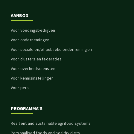
AANBOD
Voor voedingsbedrijven
Voor ondernemingen
Voor sociale en/of publieke ondernemingen
Voor clusters en federaties
Voor overheidsdiensten
Voor kennisinstellingen
Voor pers
PROGRAMMA'S
Resilient and sustainable agrifood systems
Personalised foods and healthy diets