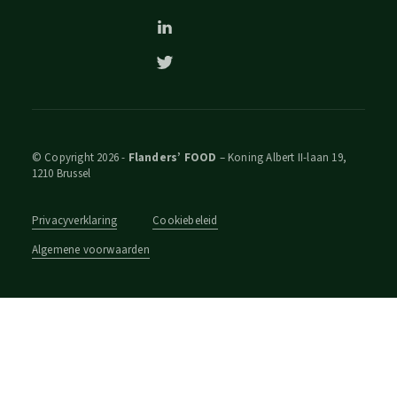
© Copyright 2026 -
Flanders’ FOOD
– Koning Albert II-laan 19,
1210 Brussel
Privacyverklaring
Cookiebeleid
Algemene voorwaarden