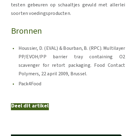
testen gebeuren op schaaltjes gevuld met allerlei
soorten voedingsproducten.
Bronnen
Houssier, D. (EVAL) & Bourban, B. (RPC). Multilayer
PP/EVOH/PP barrier tray containing O2
scavenger for retort packaging. Food Contact
Polymers, 22 april 2009, Brussel.
Pack4Food
Deel dit artikel