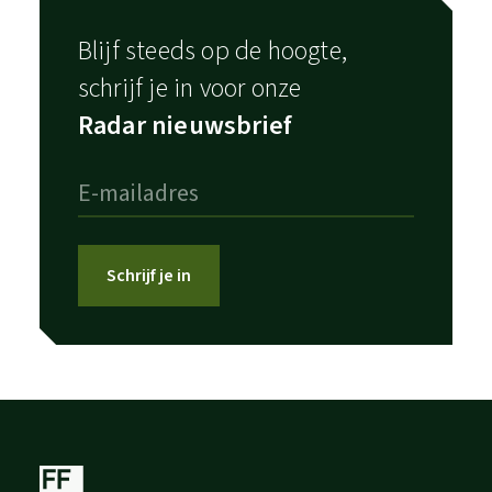
Blijf steeds op de hoogte,
schrijf je in voor onze
Radar nieuwsbrief
Schrijf je in