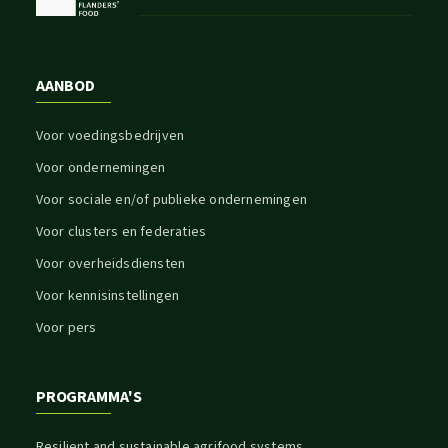
AANBOD
Voor voedingsbedrijven
Voor ondernemingen
Voor sociale en/of publieke ondernemingen
Voor clusters en federaties
Voor overheidsdiensten
Voor kennisinstellingen
Voor pers
PROGRAMMA'S
Resilient and sustainable agrifood systems