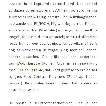
zuurstof in de kopruimte terechtkomt. Het kan tot
35 dagen duren alvorens EVOH zijn oorspronkelijke
zuurstofbarrière terug bereikt. Een multilaagsschaal
bestaande uit PP/EVOH/PP, waarbij aan de PP een
zuurstofabsorber (Shelfplus) is toegevoegd, biedt de
mogelijkheid om de oorspronkelijke zuurstofbarrière
reeds binnen een dag opnieuw te bereiken of zelfs
nog te verbeteren in vergelijking met een schaal
zonder absorber. Dit blijkt uit een onderzoek
van
EVAL Europe
,
RPC
en
Ciba
in samenwerking
met
Clés
en
Lagarde
, dat werd gepresenteerd op het
congres Food Contact Polymers (21-22 april 2009,
Brussel). De schalen waren tijdens het onderzoek
gevuld met water.
De Shelfplus zuurstofabsorber van Ciba is een