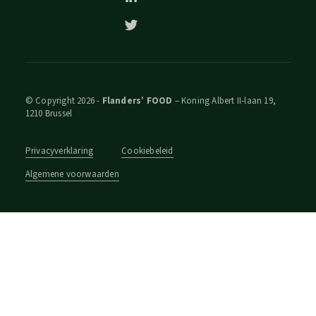
© Copyright 2026 -
Flanders’ FOOD
– Koning Albert II-laan 19,
1210 Brussel
Privacyverklaring
Cookiebeleid
Algemene voorwaarden