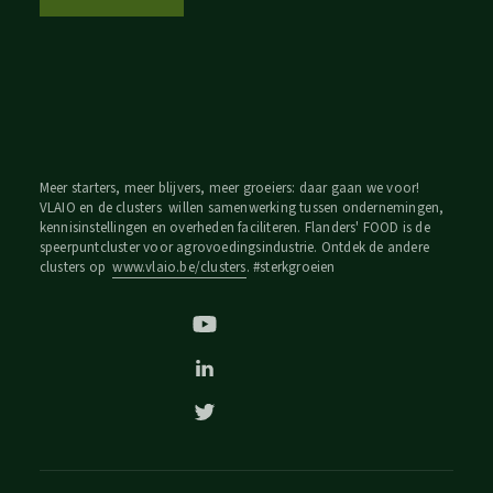
Meer starters, meer blijvers, meer groeiers: daar gaan we voor!
VLAIO en de clusters willen samenwerking tussen ondernemingen,
kennisinstellingen en overheden faciliteren. Flanders' FOOD is de
speerpuntcluster voor agrovoedingsindustrie. Ontdek de andere
clusters op
www.vlaio.be/clusters
. #sterkgroeien