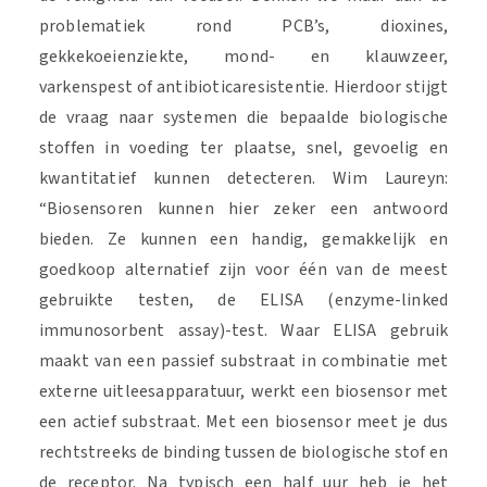
problematiek rond PCB’s, dioxines,
gekkekoeienziekte, mond- en klauwzeer,
varkenspest of antibioticaresistentie. Hierdoor stijgt
de vraag naar systemen die bepaalde biologische
stoffen in voeding ter plaatse, snel, gevoelig en
kwantitatief kunnen detecteren. Wim Laureyn:
“Biosensoren kunnen hier zeker een antwoord
bieden. Ze kunnen een handig, gemakkelijk en
goedkoop alternatief zijn voor één van de meest
gebruikte testen, de ELISA (enzyme-linked
immunosorbent assay)-test. Waar ELISA gebruik
maakt van een passief substraat in combinatie met
externe uitleesapparatuur, werkt een biosensor met
een actief substraat. Met een biosensor meet je dus
rechtstreeks de binding tussen de biologische stof en
de receptor. Na typisch een half uur heb je het