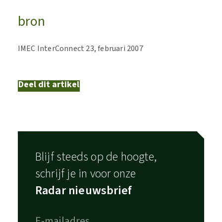
bron
IMEC InterConnect 23, februari 2007
Deel dit artikel
Blijf steeds op de hoogte,
schrijf je in voor onze
Radar nieuwsbrief