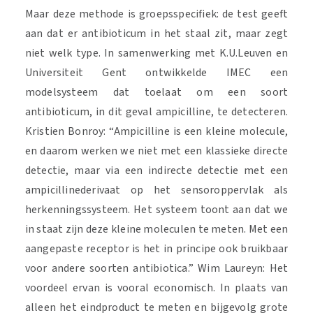
Maar deze methode is groepsspecifiek: de test geeft
aan dat er antibioticum in het staal zit, maar zegt
niet welk type. In samenwerking met K.U.Leuven en
Universiteit Gent ontwikkelde IMEC een
modelsysteem dat toelaat om een soort
antibioticum, in dit geval ampicilline, te detecteren.
Kristien Bonroy: “Ampicilline is een kleine molecule,
en daarom werken we niet met een klassieke directe
detectie, maar via een indirecte detectie met een
ampicillinederivaat op het sensoroppervlak als
herkenningssysteem. Het systeem toont aan dat we
in staat zijn deze kleine moleculen te meten. Met een
aangepaste receptor is het in principe ook bruikbaar
voor andere soorten antibiotica.” Wim Laureyn: Het
voordeel ervan is vooral economisch. In plaats van
alleen het eindproduct te meten en bijgevolg grote