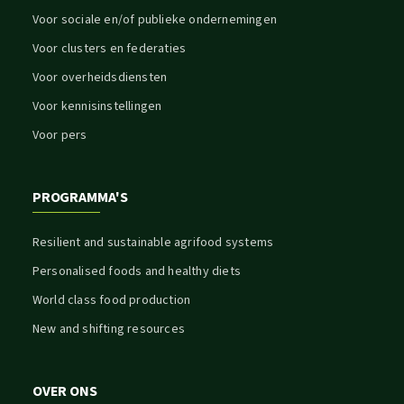
Voor sociale en/of publieke ondernemingen
Voor clusters en federaties
Voor overheidsdiensten
Voor kennisinstellingen
Voor pers
PROGRAMMA'S
Resilient and sustainable agrifood systems
Personalised foods and healthy diets
World class food production
New and shifting resources
OVER ONS