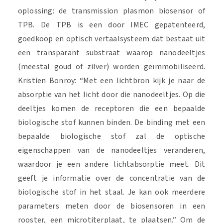
oplossing: de transmission plasmon biosensor of
TPB. De TPB is een door IMEC gepatenteerd,
goedkoop en optisch vertaalsysteem dat bestaat uit
een transparant substraat waarop nanodeeltjes
(meestal goud of zilver) worden geïmmobiliseerd.
Kristien Bonroy: “Met een lichtbron kijk je naar de
absorptie van het licht door die nanodeeltjes. Op die
deeltjes komen de receptoren die een bepaalde
biologische stof kunnen binden. De binding met een
bepaalde biologische stof zal de optische
eigenschappen van de nanodeeltjes veranderen,
waardoor je een andere lichtabsorptie meet. Dit
geeft je informatie over de concentratie van de
biologische stof in het staal. Je kan ook meerdere
parameters meten door de biosensoren in een
rooster, een microtiterplaat, te plaatsen.” Om de