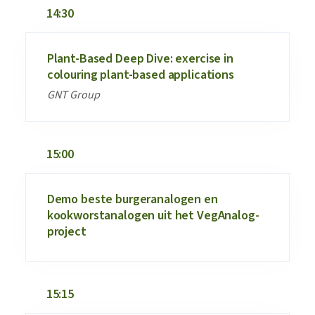
14:30
Plant-Based Deep Dive: exercise in
colouring plant-based applications
GNT Group
15:00
Demo beste burgeranalogen en
kookworstanalogen uit het VegAnalog-
project
15:15