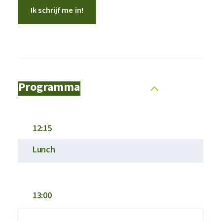
Ik schrijf me in!
Programma
12:15
Lunch
13:00