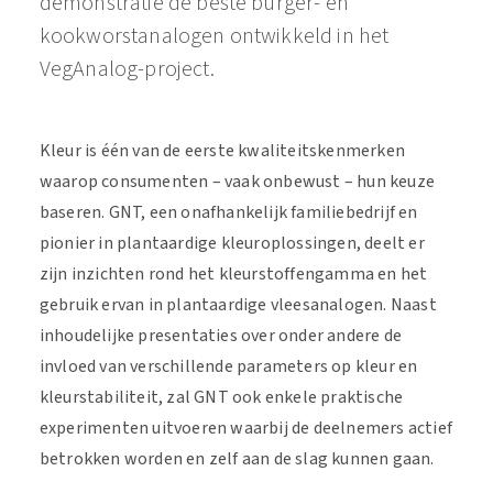
demonstratie de beste burger- en
kookworstanalogen ontwikkeld in het
VegAnalog-project.
Kleur is één van de eerste kwaliteitskenmerken
waarop consumenten – vaak onbewust – hun keuze
baseren. GNT, een onafhankelijk familiebedrijf en
pionier in plantaardige kleuroplossingen, deelt er
zijn inzichten rond het kleurstoffengamma en het
gebruik ervan in plantaardige vleesanalogen. Naast
inhoudelijke presentaties over onder andere de
invloed van verschillende parameters op kleur en
kleurstabiliteit, zal GNT ook enkele praktische
experimenten uitvoeren waarbij de deelnemers actief
betrokken worden en zelf aan de slag kunnen gaan.