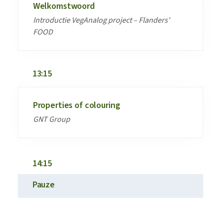
Welkomstwoord
Introductie VegAnalog project – Flanders'
FOOD
13:15
Properties of colouring
GNT Group
14:15
Pauze