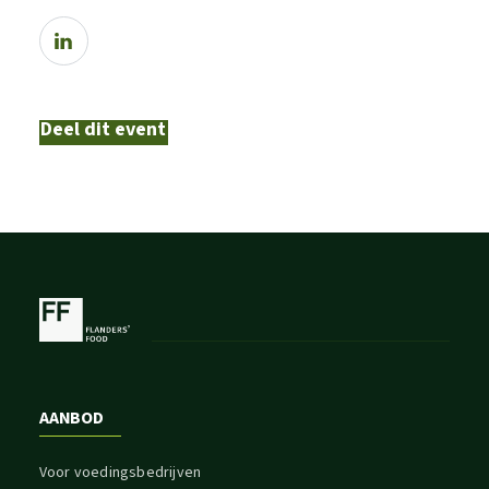
Deel dit event
AANBOD
Voor voedingsbedrijven