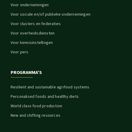
Voor ondernemingen
Voor sociale en/of publieke ondernemingen
Voor clusters en federaties
Voor overheidsdiensten
Voor kennisinstellingen
Voor pers
PROGRAMMA'S
Resilient and sustainable agrifood systems
Personalised foods and healthy diets
World class food production
New and shifting resources