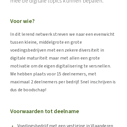
mee de digitale topics kunnen bepalen.
Voor wie?
In dit lerend netwerk streven we naar een evenwicht
tussen kleine, middelgrote en grote
voedingsbedrijven met een zekere diversiteit in
digitale maturiteit maar met allen een grote
motivatie om de eigen digitalisering te versnellen.
We hebben plaats voor 15 deelnemers, met
maximaal 2 deelnemers per bedrijf. Snel inschrijven is
dus de boodschap!
Voorwaarden tot deelname
Voedingsbedrijf met een vestiging in Vlaanderen