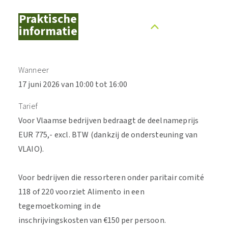
Praktische
informatie
Wanneer
17 juni 2026 van 10:00 tot 16:00
Tarief
Voor Vlaamse bedrijven bedraagt de deelnameprijs
EUR 775,- excl. BTW (dankzij de ondersteuning van
VLAIO).
Voor bedrijven die ressorteren onder paritair comité
118 of 220 voorziet Alimento in een
tegemoetkoming in de
inschrijvingskosten van €150 per persoon.