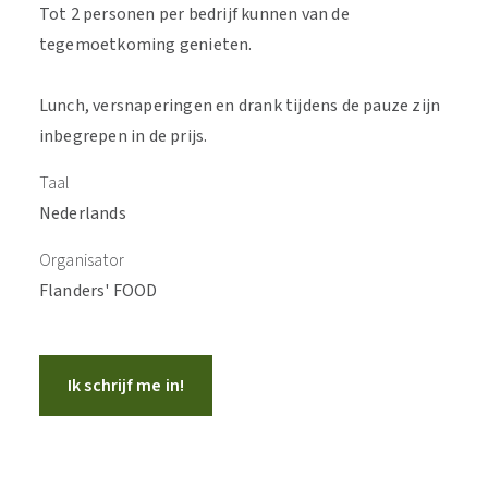
Tot 2 personen per bedrijf kunnen van de
tegemoetkoming genieten.
Lunch, versnaperingen en drank tijdens de pauze zijn
inbegrepen in de prijs.
Taal
Nederlands
Organisator
Flanders' FOOD
Ik schrijf me in!