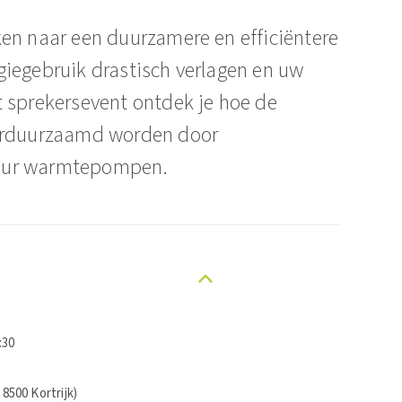
en naar een duurzamere en efficiëntere
iegebruik drastisch verlagen en uw
 sprekersevent ontdek je hoe de
verduurzaamd worden door
tuur warmtepompen.
:30
8500 Kortrijk)