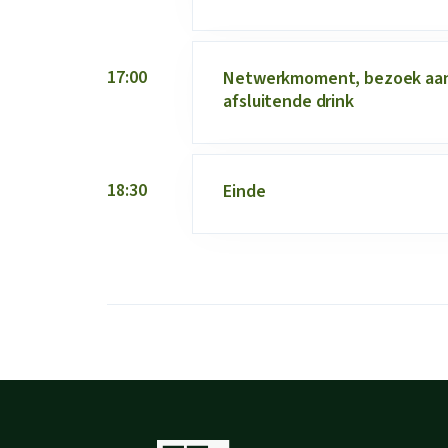
17:00
Netwerkmoment, bezoek aan
afsluitende drink
18:30
Einde