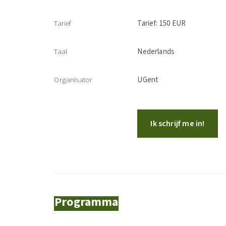
Tarief
Tarief: 150 EUR
Taal
Nederlands
Organisator
UGent
Ik schrijf me in!
Programma