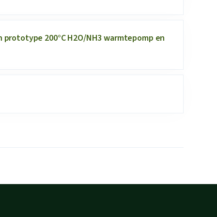
 prototype 200°C H2O/NH3 warmtepomp en